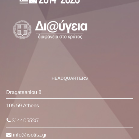
HEADQUARTERS
Dragatsaniou 8
105 59 Athens
2144055251
info
isotita
gr