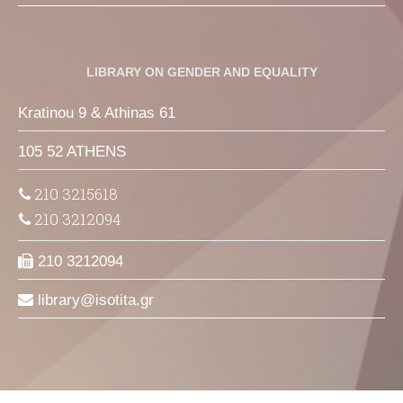
LIBRARY ON GENDER AND EQUALITY
Kratinou 9 & Athinas 61
105 52 ATHENS
210 3215618
210 3212094
210 3212094
library
isotita
gr