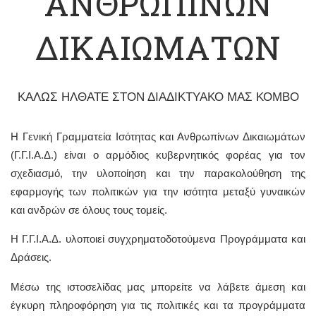
ΑΝΘΡΩΠΙΝΩΝ
ΔΙΚΑΙΩΜΑΤΩΝ
ΚΑΛΩΣ ΗΛΘΑΤΕ ΣΤΟΝ ΔΙΑΔΙΚΤΥΑΚΟ ΜΑΣ ΚΟΜΒΟ
Η Γενική Γραμματεία Ισότητας και Ανθρωπίνων Δικαιωμάτων
(Γ.Γ.Ι.Α.Δ.) είναι ο αρμόδιος κυβερνητικός φορέας για τον
σχεδιασμό, την υλοποίηση και την παρακολούθηση της
εφαρμογής των πολιτικών για την ισότητα μεταξύ γυναικών
και ανδρών σε όλους τους τομείς.
Η Γ.Γ.Ι.Α.Δ. υλοποιεί συγχρηματοδοτούμενα Προγράμματα και
Δράσεις.
Μέσω της ιστοσελίδας μας μπορείτε να λάβετε άμεση και
έγκυρη πληροφόρηση για τις πολιτικές και τα προγράμματα