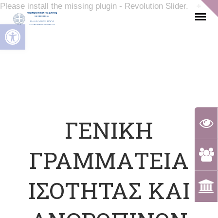
Please install the missing plugin - Revolution Slider.
Ανοίξτε τη γραμμή εργαλείων
ΓΕΝΙΚΗ
ΓΡΑΜΜΑΤΕΙΑ
ΙΣΟΤΗΤΑΣ ΚΑΙ