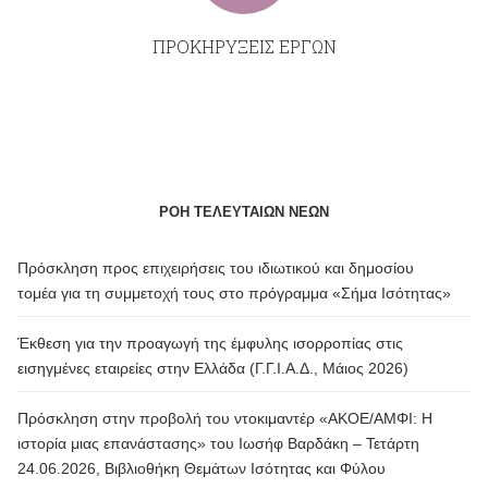
ΠΡΟΚΗΡΥΞΕΙΣ ΕΡΓΩΝ
ΡΟΗ ΤΕΛΕΥΤΑΙΩΝ ΝΕΩΝ
Πρόσκληση προς επιχειρήσεις του ιδιωτικού και δημοσίου
τομέα για τη συμμετοχή τους στο πρόγραμμα «Σήμα Ισότητας»
Έκθεση για την προαγωγή της έμφυλης ισορροπίας στις
εισηγμένες εταιρείες στην Ελλάδα (Γ.Γ.Ι.Α.Δ., Μάιος 2026)
Πρόσκληση στην προβολή του ντοκιμαντέρ «ΑΚΟΕ/ΑΜΦΙ: Η
ιστορία μιας επανάστασης» του Ιωσήφ Βαρδάκη – Τετάρτη
24.06.2026, Βιβλιοθήκη Θεμάτων Ισότητας και Φύλου