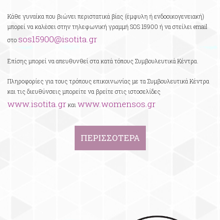
Κάθε γυναίκα που βιώνει περιστατικά βίας (έμφυλη ή ενδοοικογενειακή)
μπορεί να καλέσει στην τηλεφωνική γραμμή SOS 15900 ή να στείλει email
sos15900@isotita.gr
στο
Επίσης μπορεί να απευθυνθεί στα κατά τόπους Συμβουλευτικά Κέντρα.
Πληροφορίες για τους τρόπους επικοινωνίας με τα Συμβουλευτικά Κέντρα
και τις διευθύνσεις μπορείτε να βρείτε στις ιστοσελίδες
www.isotita.gr
www.womensos.gr
και
ΠΕΡΙΣΣΟΤΕΡΑ