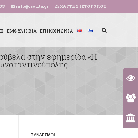
OS
info@isotita.gr
ΧΑΡΤΗΣ ΙΣΤΟΤΟΠΟΥ
ΚΗ
ΕΜΦΥΛΗ ΒΙΑ
ΕΠΙΚΟΙΝΩΝΙΑ
ούβελα στην εφημερίδα «Η
 Κωνσταντινούπολης
ΣΥΝΔΕΣΜΟΙ