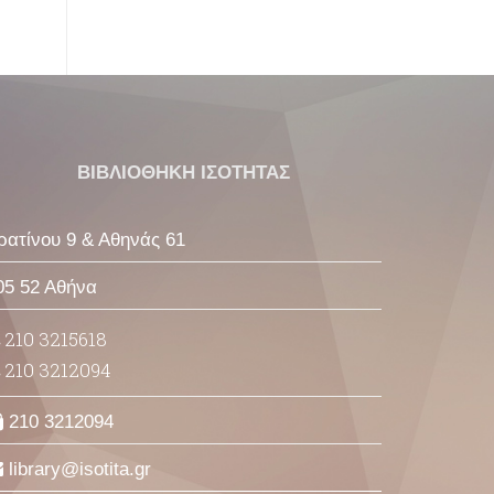
ΒΙΒΛΙΟΘΗΚΗ ΙΣΟΤΗΤΑΣ
ρατίνου 9 & Αθηνάς 61
05 52 Αθήνα
210 3215618
210 3212094
210 3212094
library
isotita
gr