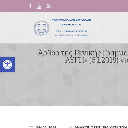
Άρθρο της Γενικής Γραμμ
Ανοίξτε τη γραμμή εργαλείων
ΑΥΓΗ» (6.1.2018) 
ΙΑΝ 09, 2018
ΑΝΑΚΟΙΝΩΣΕΙΣ
,
ΒΙΑ ΚΑΤΑ ΤΩΝ