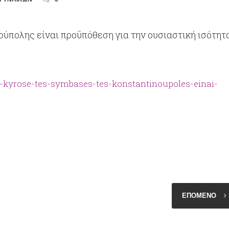
ύπολης είναι προϋπόθεση για την ουσιαστική ισότητ
/e-kyrose-tes-symbases-tes-konstantinoupoles-einai-
ΕΠΟΜΕΝΟ