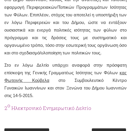
εφαρμογή Περιφερειακών/Τοπικών Προγραμμάτων Ισότητας
των Φύλων. Επιπλέον, στόχος του αποτελεί η υποστήριξη των
εν λόγω Περιφερειών και του Δήμου, ώστε να εντάξουν
ουσιαστικά και ενεργά πολιτικές ισότητας των φύλων στο
πρόγραμμα και τις δράσεις τους με συστηματικό και
οργανωμένο τρόπο, τόσο στην εσωτερική τους οργάνωση όσο
και στο σχεδιασμό/υλοποίηση των πολιτικών τους.
Στο εν λόγω Δελτίο υπάρχει αναφορά στην πρόσφατη
επίσκεψη της Γενικής Γραμματέως Ισότητας των Φύλων
κας
Φωτεινής Κούβελα
στο Συμβουλευτικό Κέντρο
Γυναικών Ιωαννίνων και στον Ξενώνα του Δήμου Ιωαννιτών
στις 14-5-2015.
ο
2
Ηλεκτρονικό Ενημερωτικό Δελτίο