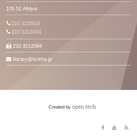
105 52 Αθήνα
210 3215618
210 3212094
210 3212094
library
isotita
gr
open.tech
Created by