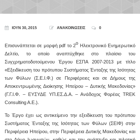
ΙΟΎΝ 30, 2015
ΑΝΑΚΟΙΝΩΣΕΙΣ
0
ο
Επισυνάπτεται σε μορφή pdf το 2
Ηλεκτρονικό Ενημερωτικό
Δελτίο, το οποίο αναπτύχθηκε στο πλαίσιο του
Συγχρηματοδοτούμενου Έργου ΕΣΠΑ 2007-2013 με τίτλο
«Εξειδίκευση του πρότυπου Συστήματος Ένταξης της Ισότητας
των Φύλων (Σ.Ε.Ι.Φ.) σε Περιφέρειες και σε Δήμους της
Αποκεντρωμένης Διοίκησης Ηπείρου – Δυτικής Μακεδονίας»
(Γ.Γ.Ι.Φ. – ΕΥΣΥΔΕ ΥΠ.ΕΣ.Δ.Α. – Ανάδοχος Φορέας TREK
Consulting A.E.).
Το Έργο έχει ως αντικείμενο την εξειδίκευση του πρότυπου
Συστήματος Ένταξης της Ισότητας των Φύλων (ΣΕΙΦ) στην
Περιφέρεια Ηπείρου, στην Περιφέρεια Δυτικής Μακεδονίας και
στο Δήμο Ιωαννιτών, καθώς και την ανάπτυξη και πιλοτική