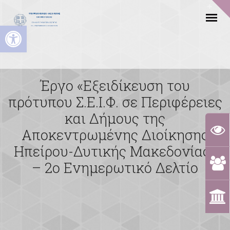
Ανοίξτε τη γραμμή εργαλείων
Έργο «Εξειδίκευση του
πρότυπου Σ.Ε.Ι.Φ. σε Περιφέρειες
και Δήμους της
Αποκεντρωμένης Διοίκησης
Ηπείρου-Δυτικής Μακεδονίας»
– 2o Ενημερωτικό Δελτίο