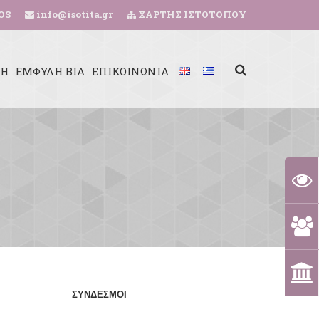
OS
info@isotita.gr
ΧΑΡΤΗΣ ΙΣΤΟΤΟΠΟΥ
ΚΗ
ΕΜΦΥΛΗ ΒΙΑ
ΕΠΙΚΟΙΝΩΝΙΑ
ΣΥΝΔΕΣΜΟΙ