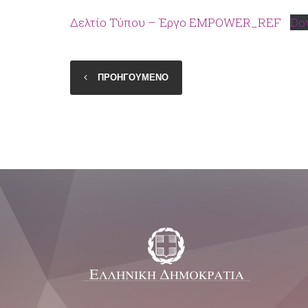
Δελτίο Τύπου – Έργο EMPOWER_REF
Do
ΠΡΟΗΓΟΥΜΕΝΟ