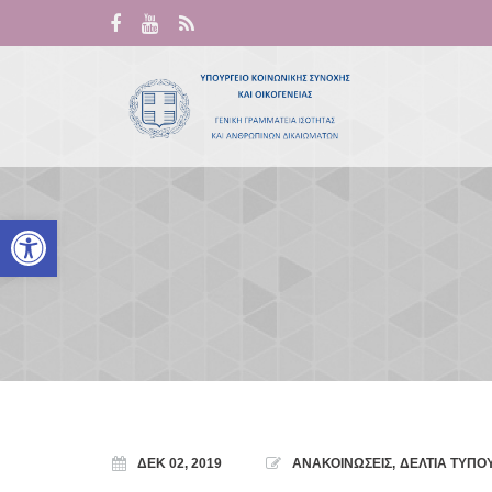
Ανοίξτε τη γραμμή εργαλείων
ΔΕΚ 02, 2019
ΑΝΑΚΟΙΝΩΣΕΙΣ
,
ΔΕΛΤΙΑ ΤΥΠΟ