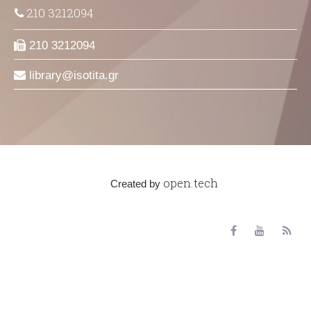
210 3212094
210 3212094
library
isotita
gr
open.tech
Created by