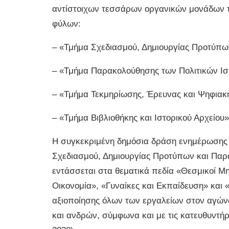
αντίστοιχων τεσσάρων οργανικών μονάδων τη
φύλων:
– «Τμήμα Σχεδιασμού, Δημιουργίας Προτύπω
– «Τμήμα Παρακολούθησης των Πολιτικών Ι
– «Τμήμα Τεκμηρίωσης, Έρευνας και Ψηφιακ
– «Τμήμα Βιβλιοθήκης και Ιστορικού Αρχείου»
Η συγκεκριμένη δημόσια δράση ενημέρωσης κ
Σχεδιασμού, Δημιουργίας Προτύπων και Παρα
εντάσσεται στα θεματικά πεδία «Θεσμικοί Μη
Οικονομία», «Γυναίκες και Εκπαίδευση» και «
αξιοποίησης όλων των εργαλείων στον αγώνα 
και ανδρών, σύμφωνα και με τις κατευθυντή