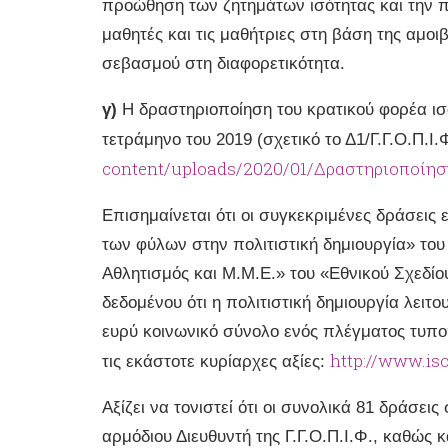
προώθηση των ζητημάτων ισότητας και την 
μαθητές και τις μαθήτριες στη βάση της αμοι
σεβασμού στη διαφορετικότητα.
γ)
Η δραστηριοποίηση του κρατικού φορέα ισ
τετράμηνο του 2019 (σχετικό το Δ1/Γ.Γ.Ο.Π.Ι
content/uploads/2020/01/Δραστηριοποίησ
Επισημαίνεται ότι οι συγκεκριμένες δράσεις
των φύλων στην πολιτιστική δημιουργία» του
Αθλητισμός και Μ.Μ.Ε.» του «Εθνικού Σχεδί
δεδομένου ότι η πολιτιστική δημιουργία λειτ
ευρύ κοινωνικό σύνολο ενός πλέγματος τυ
http://www.is
τις εκάστοτε κυρίαρχες αξίες:
Αξίζει να τονιστεί ότι οι συνολικά 81 δράσε
αρμόδιου Διευθυντή της Γ.Γ.Ο.Π.Ι.Φ., καθώς κ