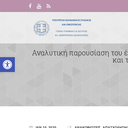
Αναλυτική παρουσίαση του έρ
Ανοίξτε τη γραμμή εργαλείων
και 
ΙΑΝ 10, 2020
ΑΝΑΚΟΙΝΩΣΕΙΣ
,
ΑΠΑΣΧΟΛΗΣΗ/Α