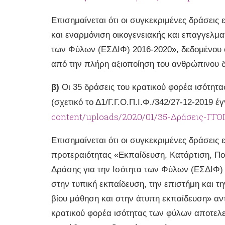
Επισημαίνεται ότι οι συγκεκριμένες δράσεις
και εναρμόνιση οικογενειακής και επαγγελμα
των Φύλων (ΕΣΔΙΦ) 2016-2020», δεδομένου ότ
από την πλήρη αξιοποίηση του ανθρώπινου 
β)
Οι 35 δράσεις του κρατικού φορέα ισότητα
(σχετικό το Δ1/Γ.Γ.Ο.Π.Ι.Φ./342/27-12-2019 
content/uploads/2020/01/35-Δράσεις-ΓΓΟ
Επισημαίνεται ότι οι συγκεκριμένες δράσεις
προτεραιότητας «Εκπαίδευση, Κατάρτιση, Πολ
Δράσης για την Ισότητα των Φύλων (ΕΣΔΙΦ) 
στην τυπική εκπαίδευση, την επιστήμη και τ
βίου μάθηση και στην άτυπη εκπαίδευση» αν
κρατικού φορέα ισότητας των φύλων αποτελεί