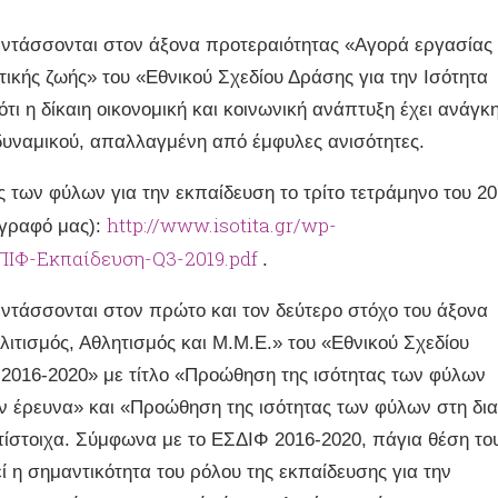
 εντάσσονται στον άξονα προτεραιότητας «Αγορά εργασίας
τικής ζωής» του «Εθνικού Σχεδίου Δράσης για την Ισότητα
ι η δίκαιη οικονομική και κοινωνική ανάπτυξη έχει ανάγκ
δυναμικού, απαλλαγμένη από έμφυλες ανισότητες.
ς των φύλων για την εκπαίδευση το τρίτο τετράμηνο του 2
http://www.isotita.gr/wp-
έγγραφό μας):
ΠΙΦ-Εκπαίδευση-Q3-2019.pdf
.
 εντάσσονται στον πρώτο και τον δεύτερο στόχο του άξονα
ιτισμός, Αθλητισμός και Μ.Μ.Ε.» του «Εθνικού Σχεδίου
2016-2020» με τίτλο «Προώθηση της ισότητας των φύλων
ην έρευνα» και «Προώθηση της ισότητας των φύλων στη δια
τίστοιχα. Σύμφωνα με το ΕΣΔΙΦ 2016-2020, πάγια θέση το
 η σημαντικότητα του ρόλου της εκπαίδευσης για την