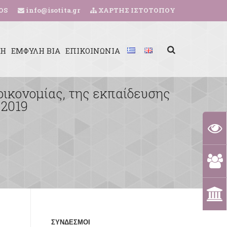
OS
info@isotita.gr
ΧΑΡΤΗΣ ΙΣΤΟΤΟΠΟΥ
ΚΗ
ΕΜΦΥΛΗ ΒΙΑ
ΕΠΙΚΟΙΝΩΝΙΑ
 οικονομίας, της εκπαίδευσης
 2019
ΣΥΝΔΕΣΜΟΙ