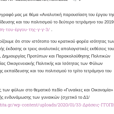
 έγγραφό μας με θέμα «Αναλυτική παρουσίαση του έργου τη
παίδευσης και του πολιτισμού το δεύτερο τετράμηνο του 2019
ση-του-έργου-της-γ-γ-3/
.
ίζουμε ότι στον ιστότοπο του κρατικού φορέα ισότητας τω
ς έκδοσης οι τρεις αναλυτικές απολογιστικές εκθέσεις του
ύ, Δημιουργίας Προτύπων και Παρακολούθησης Πολιτικών
ίας Οικογενειακής Πολιτικής και Ισότητας των Φύλων
της εκπαίδευσης και του πολιτισμού το τρίτο τετράμηνο του
ς των φύλων στο θεματικό πεδίο «Γυναίκες και Οικονομία»
κής ενδυνάμωσης των γυναικών (σχετικό το Δ1/
otita.gr/wp-content/uploads/2020/01/33-Δράσεις-ΓΓΟΠ