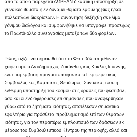
από το οποίο παρέχεται ΔΩΡΕΑΝ δικαστική υποστήριξη σε
γυναίκες θύματα ή εν δυνάμει θύματα έμφυλης βίας ή/και
πολλαπλών διακρίσεων. Η συνάντηση διεξήχθη σε κλίμα
γόνιμου διαλόγου και συμφωνήθηκε να υπογραφεί προσεχώς
το Πρωτόκολλο συνεργασίας μεταξύ των δύο φορέων.
Τέλος, αξίζει να σημειωθεί ότι στο Φεστιβάλ απηύθυναν
χαιρετισμό ο Αντιδήμαρχος Ζακύνθου, κος Κόκλας Ιωάννης,
ενώ παρέμβαση πραγματοποίησε και ο Περιφερειακός
Σύμβουλος κος Καμπίτσης Θεόδωρος. Συνολικά, τόσο η
ένθερμη υποστήριξη του κόσμου στις δράσεις του φεστιβάλ,
όσο και οι ενδιαφέρουσες επισημάνσεις που αναφέρθηκαν
γύρω από τα ζητήματα ισότητας, αποτέλεσαν σημαντικό
εφαλτήριο για πρόσθετο προβληματισμό επί των θεμάτων
ισότητας, για τον περαιτέρω εμπλουτισμό των δράσεων εκ
μέρους του Συμβουλευτικού Κέντρου της περιοχής, αλλά και