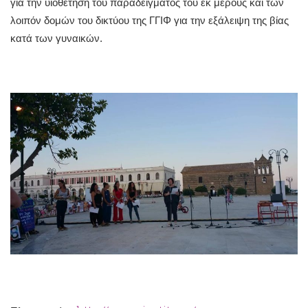
για την υιοθέτηση του παραδείγματός του εκ μέρους και των
λοιπόν δομών του δικτύου της ΓΓΙΦ για την εξάλειψη της βίας
κατά των γυναικών.