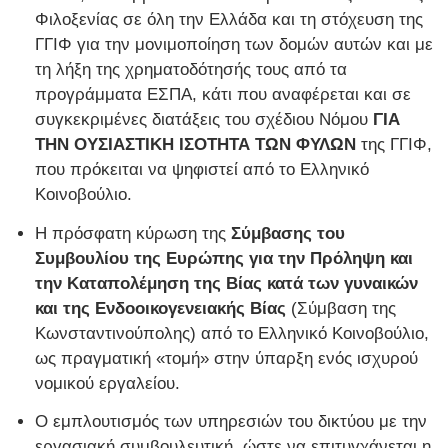
Φιλοξενίας σε όλη την Ελλάδα και τη στόχευση της
ΓΓΙΦ για την μονιμοποίηση των δομών αυτών και με
τη λήξη της χρηματοδότησής τους από τα
προγράμματα ΕΣΠΑ, κάτι που αναφέρεται και σε
συγκεκριμένες διατάξεις του σχέδιου Νόμου
ΓΙΑ
ΤΗΝ ΟΥΣΙΑΣΤΙΚΗ ΙΣΟΤΗΤΑ ΤΩΝ ΦΥΛΩΝ
της ΓΓΙΦ,
που πρόκειται να ψηφιστεί από το Ελληνικό
Κοινοβούλιο.
Η πρόσφατη κύρωση της
Σύμβασης του
Συμβουλίου της Ευρώπης για την Πρόληψη και
την Καταπολέμηση της Βίας κατά των γυναικών
και της Ενδοοικογενειακής Βίας
(Σύμβαση της
Κωνσταντινούπολης) από το Ελληνικό Κοινοβούλιο,
ως πραγματική «τομή» στην ύπαρξη ενός ισχυρού
νομικού εργαλείου.
Ο εμπλουτισμός των υπηρεσιών του δικτύου με την
εργασιακή συμβουλευτική, ώστε να επιτυγχάνεται η