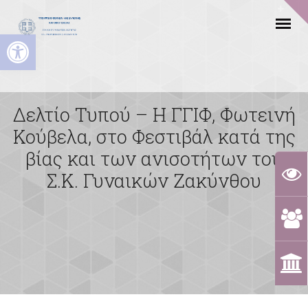
Ανοίξτε τη γραμμή εργαλείων
Δελτίο Τυπού – Η ΓΓΙΦ, Φωτεινή
Κούβελα, στο Φεστιβάλ κατά της
βίας και των ανισοτήτων του
Σ.Κ. Γυναικών Ζακύνθου