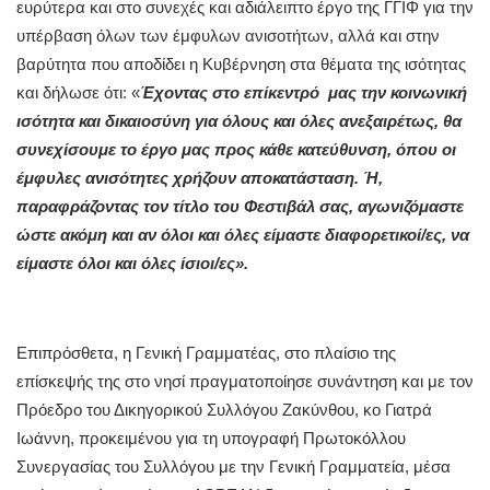
ευρύτερα και στο συνεχές και αδιάλειπτο έργο της ΓΓΙΦ για την
υπέρβαση όλων των έμφυλων ανισοτήτων, αλλά και στην
βαρύτητα που αποδίδει η Κυβέρνηση στα θέματα της ισότητας
και δήλωσε ότι: «
Έχοντας στο επίκεντρό μας την κοινωνική
ισότητα και δικαιοσύνη για όλους και όλες ανεξαιρέτως, θα
συνεχίσουμε το έργο μας προς κάθε κατεύθυνση, όπου οι
έμφυλες ανισότητες χρήζουν αποκατάσταση. Ή,
παραφράζοντας τον τίτλο του Φεστιβάλ σας, αγωνιζόμαστε
ώστε ακόμη και αν όλοι και όλες είμαστε διαφορετικοί/ες, να
είμαστε όλοι και όλες ίσιοι/ες».
Επιπρόσθετα, η Γενική Γραμματέας, στο πλαίσιο της
επίσκεψής της στο νησί πραγματοποίησε συνάντηση και με τον
Πρόεδρο του Δικηγορικού Συλλόγου Ζακύνθου, κο Γιατρά
Ιωάννη, προκειμένου για τη υπογραφή Πρωτοκόλλου
Συνεργασίας του Συλλόγου με την Γενική Γραμματεία, μέσα