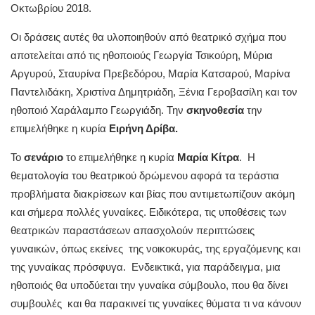
Οκτωβρίου 2018.
Οι δράσεις αυτές θα υλοποιηθούν από θεατρικό σχήμα που
αποτελείται από τις ηθοποιούς Γεωργία Τσικούρη, Μύρια
Αργυρού, Σταυρίνα Πρεβεδόρου, Μαρία Κατσαρού, Μαρίνα
Παντελιδάκη, Χριστίνα Δημητριάδη, Ξένια Γεροβασίλη και τον
ηθοποιό Χαράλαμπο Γεωργιάδη. Την
σκηνοθεσία
την
επιμελήθηκε η κυρία
Ειρήνη Δρίβα.
Το
σενάριο
το επιμελήθηκε η κυρία
Μαρία Κίτρα
. Η
θεματολογία του θεατρικού δρώμενου αφορά τα τεράστια
προβλήματα διακρίσεων και βίας που αντιμετωπίζουν ακόμη
και σήμερα πολλές γυναίκες. Ειδικότερα, τις υποθέσεις των
θεατρικών παραστάσεων απασχολούν περιπτώσεις
γυναικών, όπως εκείνες της νοικοκυράς, της εργαζόμενης και
της γυναίκας πρόσφυγα. Ενδεικτικά, για παράδειγμα, μια
ηθοποιός θα υποδύεται την γυναίκα σύμβουλο, που θα δίνει
συμβουλές και θα παρακινεί τις γυναίκες θύματα τι να κάνουν