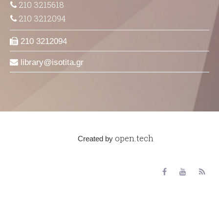
210 3215618
210 3212094
210 3212094
library
isotita
gr
open.tech
Created by