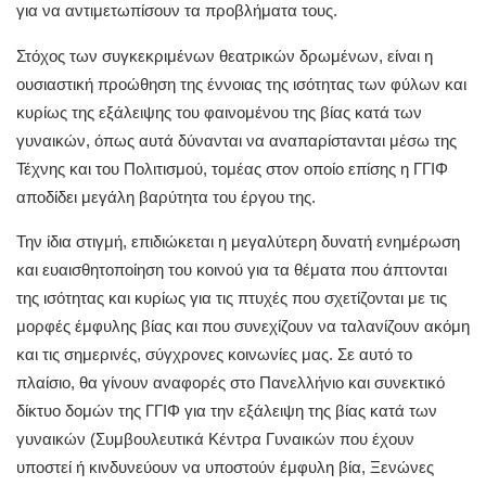
για να αντιμετωπίσουν τα προβλήματα τους.
Στόχος των συγκεκριμένων θεατρικών δρωμένων, είναι η
ουσιαστική προώθηση της έννοιας της ισότητας των φύλων και
κυρίως της εξάλειψης του φαινομένου της βίας κατά των
γυναικών, όπως αυτά δύνανται να αναπαρίστανται μέσω της
Τέχνης και του Πολιτισμού, τομέας στον οποίο επίσης η ΓΓΙΦ
αποδίδει μεγάλη βαρύτητα του έργου της.
Την ίδια στιγμή, επιδιώκεται η μεγαλύτερη δυνατή ενημέρωση
και ευαισθητοποίηση του κοινού για τα θέματα που άπτονται
της ισότητας και κυρίως για τις πτυχές που σχετίζονται με τις
μορφές έμφυλης βίας και που συνεχίζουν να ταλανίζουν ακόμη
και τις σημερινές, σύγχρονες κοινωνίες μας. Σε αυτό το
πλαίσιο, θα γίνουν αναφορές στο Πανελλήνιο και συνεκτικό
δίκτυο δομών της ΓΓΙΦ για την εξάλειψη της βίας κατά των
γυναικών (Συμβουλευτικά Κέντρα Γυναικών που έχουν
υποστεί ή κινδυνεύουν να υποστούν έμφυλη βία, Ξενώνες