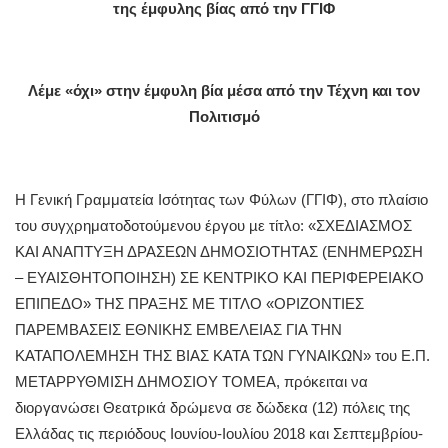
της έμφυλης βίας από την ΓΓΙΦ
Λέμε «όχι» στην έμφυλη βία μέσα από την Τέχνη και τον
Πολιτισμό
Η Γενική Γραμματεία Ισότητας των Φύλων (ΓΓΙΦ), στο πλαίσιο
του συγχρηματοδοτούμενου έργου µε τίτλο: «ΣΧΕΔΙΑΣΜΟΣ
ΚΑΙ ΑΝΑΠΤΥΞΗ ΔΡΑΣΕΩΝ ΔΗΜΟΣΙΟΤΗΤΑΣ (ΕΝΗΜΕΡΩΣΗ
– ΕΥΑΙΣΘΗΤΟΠΟΙΗΣΗ) ΣΕ ΚΕΝΤΡΙΚΟ ΚΑΙ ΠΕΡΙΦΕΡΕΙΑΚΟ
ΕΠΙΠΕΔΟ» ΤΗΣ ΠΡΑΞΗΣ ΜΕ ΤΙΤΛΟ «ΟΡΙΖΟΝΤΙΕΣ
ΠΑΡΕΜΒΑΣΕΙΣ ΕΘΝΙΚΗΣ ΕΜΒΕΛΕΙΑΣ ΓΙΑ ΤΗΝ
ΚΑΤΑΠΟΛΕΜΗΣΗ ΤΗΣ ΒΙΑΣ ΚΑΤΑ ΤΩΝ ΓΥΝΑΙΚΩΝ» του Ε.Π.
ΜΕΤΑΡΡΥΘΜΙΣΗ ΔΗΜΟΣΙΟΥ ΤΟΜΕΑ, πρόκειται να
διοργανώσει Θεατρικά δρώμενα σε δώδεκα (12) πόλεις της
Ελλάδας τις περιόδους Ιουνίου-Ιουλίου 2018 και Σεπτεμβρίου-