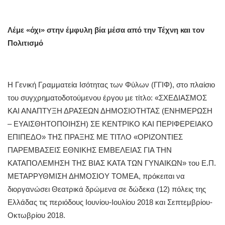
Λέμε «όχι» στην έμφυλη βία μέσα από την Τέχνη και τον
Πολιτισμό
Η Γενική Γραμματεία Ισότητας των Φύλων (ΓΓΙΦ), στο πλαίσιο
του συγχρηματοδοτούμενου έργου µε τίτλο: «ΣΧΕΔΙΑΣΜΟΣ
ΚΑΙ ΑΝΑΠΤΥΞΗ ΔΡΑΣΕΩΝ ΔΗΜΟΣΙΟΤΗΤΑΣ (ΕΝΗΜΕΡΩΣΗ
– ΕΥΑΙΣΘΗΤΟΠΟΙΗΣΗ) ΣΕ ΚΕΝΤΡΙΚΟ ΚΑΙ ΠΕΡΙΦΕΡΕΙΑΚΟ
ΕΠΙΠΕΔΟ» ΤΗΣ ΠΡΑΞΗΣ ΜΕ ΤΙΤΛΟ «ΟΡΙΖΟΝΤΙΕΣ
ΠΑΡΕΜΒΑΣΕΙΣ ΕΘΝΙΚΗΣ ΕΜΒΕΛΕΙΑΣ ΓΙΑ ΤΗΝ
ΚΑΤΑΠΟΛΕΜΗΣΗ ΤΗΣ ΒΙΑΣ ΚΑΤΑ ΤΩΝ ΓΥΝΑΙΚΩΝ» του Ε.Π.
ΜΕΤΑΡΡΥΘΜΙΣΗ ΔΗΜΟΣΙΟΥ ΤΟΜΕΑ, πρόκειται να
διοργανώσει Θεατρικά δρώμενα σε δώδεκα (12) πόλεις της
Ελλάδας τις περιόδους Ιουνίου-Ιουλίου 2018 και Σεπτεμβρίου-
Οκτωβρίου 2018.