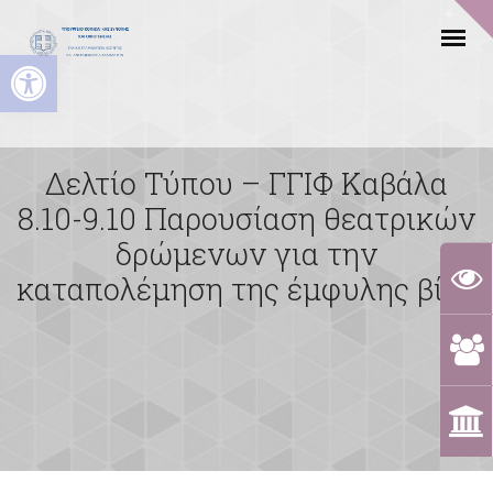
Ανοίξτε τη γραμμή εργαλείων
Δελτίο Τύπου – ΓΓΙΦ Kαβάλα
8.10-9.10 Παρουσίαση θεατρικών
δρώμενων για την
καταπολέμηση της έμφυλης βίας