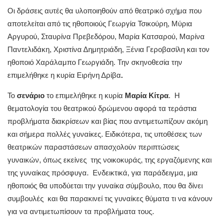
Οι δράσεις αυτές θα υλοποιηθούν από θεατρικό σχήμα που
αποτελείται από τις ηθοποιούς Γεωργία Τσικούρη, Μύρια
Αργυρού, Σταυρίνα Πρεβεδόρου, Μαρία Κατσαρού, Μαρίνα
Παντελιδάκη, Χριστίνα Δημητριάδη, Ξένια Γεροβασίλη και τον
ηθοποιό Χαράλαμπο Γεωργιάδη. Την σκηνοθεσία την
επιμελήθηκε η κυρία Ειρήνη Δρίβα
.
Το
σενάριο
το επιμελήθηκε η κυρία
Μαρία Κίτρα
. Η
θεματολογία του θεατρικού δρώμενου αφορά τα τεράστια
προβλήματα διακρίσεων και βίας που αντιμετωπίζουν ακόμη
και σήμερα πολλές γυναίκες. Ειδικότερα, τις υποθέσεις των
θεατρικών παραστάσεων απασχολούν περιπτώσεις
γυναικών, όπως εκείνες της νοικοκυράς, της εργαζόμενης και
της γυναίκας πρόσφυγα. Ενδεικτικά, για παράδειγμα, μια
ηθοποιός θα υποδύεται την γυναίκα σύμβουλο, που θα δίνει
συμβουλές και θα παρακινεί τις γυναίκες θύματα τι να κάνουν
για να αντιμετωπίσουν τα προβλήματα τους.