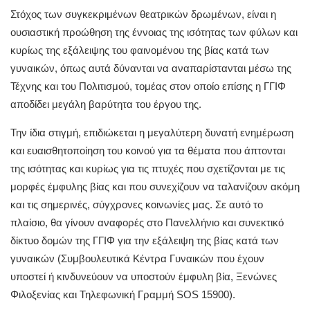
Στόχος των συγκεκριμένων θεατρικών δρωμένων, είναι η
ουσιαστική προώθηση της έννοιας της ισότητας των φύλων και
κυρίως της εξάλειψης του φαινομένου της βίας κατά των
γυναικών, όπως αυτά δύνανται να αναπαρίστανται μέσω της
Τέχνης και του Πολιτισμού, τομέας στον οποίο επίσης η ΓΓΙΦ
αποδίδει μεγάλη βαρύτητα του έργου της.
Την ίδια στιγμή, επιδιώκεται η μεγαλύτερη δυνατή ενημέρωση
και ευαισθητοποίηση του κοινού για τα θέματα που άπτονται
της ισότητας και κυρίως για τις πτυχές που σχετίζονται με τις
μορφές έμφυλης βίας και που συνεχίζουν να ταλανίζουν ακόμη
και τις σημερινές, σύγχρονες κοινωνίες μας. Σε αυτό το
πλαίσιο, θα γίνουν αναφορές στο Πανελλήνιο και συνεκτικό
δίκτυο δομών της ΓΓΙΦ για την εξάλειψη της βίας κατά των
γυναικών (Συμβουλευτικά Κέντρα Γυναικών που έχουν
υποστεί ή κινδυνεύουν να υποστούν έμφυλη βία, Ξενώνες
Φιλοξενίας και Τηλεφωνική Γραμμή SOS 15900).