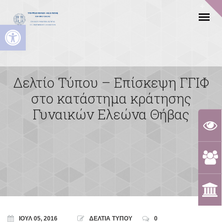
Ανοίξτε τη γραμμή εργαλείων
Δελτίο Τύπου – Επίσκεψη ΓΓΙΦ
στο κατάστημα κράτησης
Γυναικών Ελεώνα Θήβας
ΙΟΎΛ 05, 2016
ΔΕΛΤΙΑ ΤΥΠΟΥ
0