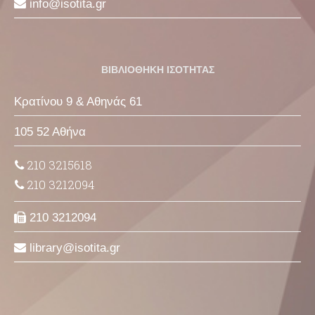
info
isotita
gr
ΒΙΒΛΙΟΘΗΚΗ ΙΣΟΤΗΤΑΣ
Κρατίνου 9 & Αθηνάς 61
105 52 Αθήνα
210 3215618
210 3212094
210 3212094
library
isotita
gr