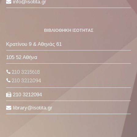
info
isotita
gr
ΒΙΒΛΙΟΘΗΚΗ ΙΣΟΤΗΤΑΣ
Κρατίνου 9 & Αθηνάς 61
105 52 Αθήνα
210 3215618
210 3212094
210 3212094
library
isotita
gr