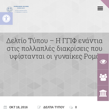
Ανοίξτε τη γραμμή εργαλείων
Δελτίο Τύπου – Η ΓΓΙΦ ενάντια
στις πολλαπλές διακρίσεις που
υφίστανται οι γυναίκες Ρομά
ΟΚΤ 18, 2016
ΔΕΛΤΙΑ ΤΥΠΟΥ
0