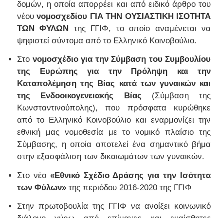
δομών, η οποία απορρέει και από ειδικό άρθρο του
νέου
νομοσχεδίου ΓΙΑ ΤΗΝ ΟΥΣΙΑΣΤΙΚΗ ΙΣΟΤΗΤΑ
ΤΩΝ ΦΥΛΩΝ
της ΓΓΙΦ, το οποίο αναμένεται να
ψηφιστεί σύντομα από το Ελληνικό Κοινοβούλιο.
Στο
νομοσχέδιο για την Σύμβαση του Συμβουλίου
της Ευρώπης για την Πρόληψη και την
Καταπολέμηση της Βίας κατά των γυναικών και
της Ενδοοικογενειακής Βίας
(Σύμβαση της
Κωνσταντινούπολης), που πρόσφατα κυρώθηκε
από το Ελληνικό Κοινοβούλιο και εναρμονίζει την
εθνική μας νομοθεσία με το νομικό πλαίσιο της
Σύμβασης, η οποία αποτελεί ένα σημαντικό βήμα
στην εξασφάλιση των δικαιωμάτων των γυναικών.
Στο νέο
«Εθνικό Σχέδιο Δράσης για την Ισότητα
των Φύλων»
της περιόδου 2016-2020 της ΓΓΙΦ
Στην πρωτοβουλία της ΓΓΙΦ να ανοίξει κοινωνικό