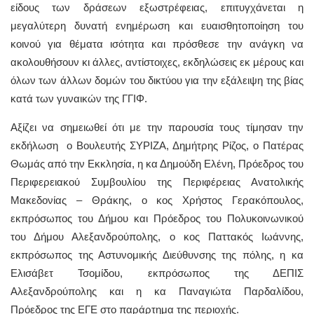
είδους των δράσεων εξωστρέφειας, επιτυγχάνεται η
μεγαλύτερη δυνατή ενημέρωση και ευαισθητοποίηση του
κοινού για θέματα ισότητα και πρόσθεσε την ανάγκη να
ακολουθήσουν κι άλλες, αντίστοιχες, εκδηλώσεις εκ μέρους και
όλων των άλλων δομών του δικτύου για την εξάλειψη της βίας
κατά των γυναικών της ΓΓΙΦ.
Αξίζει να σημειωθεί ότι με την παρουσία τους τίμησαν την
εκδήλωση ο Βουλευτής ΣΥΡΙΖΑ, Δημήτρης Ρίζος, ο Πατέρας
Θωμάς από την Εκκλησία, η κα Δημούδη Ελένη, Πρόεδρος του
Περιφερειακού Συμβουλίου της Περιφέρειας Ανατολικής
Μακεδονίας – Θράκης, ο κος Χρήστος Γερακόπουλος,
εκπρόσωπος του Δήμου και Πρόεδρος του Πολυκοινωνικού
του Δήμου Αλεξανδρούπολης, ο κος Παττακός Ιωάννης,
εκπρόσωπος της Αστυνομικής Διεύθυνσης της πόλης, η κα
Ελισάβετ Τσομίδου, εκπρόσωπος της ΔΕΠΙΣ
Αλεξανδρούπολης και η κα Παναγιώτα Παρδαλίδου,
Πρόεδρος της ΕΓΕ στο παράρτημα της περιοχής.