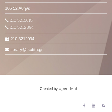
105 52 Αθήνα
210 3215618
210 3212094
210 3212094
library
isotita
gr
open.tech
Created by