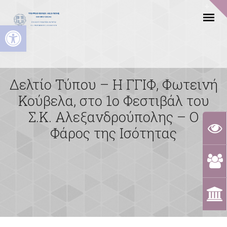
Ανοίξτε τη γραμμή εργαλείων
Δελτίο Τύπου – Η ΓΓΙΦ, Φωτεινή
Κούβελα, στο 1ο Φεστιβάλ του
Σ.Κ. Αλεξανδρούπολης – Ο
Φάρος της Ισότητας