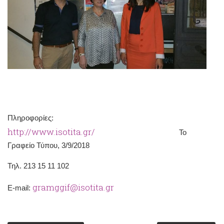
Πληροφορίες:
http://www.isotita.gr/
Το
Γραφείο Τύπου, 3/9/2018
Τηλ. 213 15 11 102
gramggif@isotita.gr
Ε-mail: