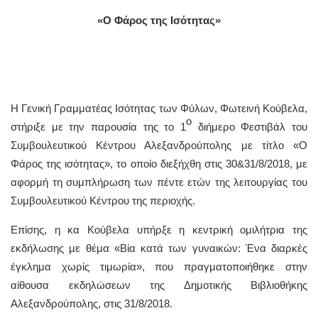
«Ο Φάρος της Ισότητας»
Η Γενική Γραμματέας Ισότητας των Φύλων, Φωτεινή Κούβελα,
ο
στήριξε με την παρουσία της το 1
διήμερο Φεστιβάλ του
Συμβουλευτικού Κέντρου Αλεξανδρούπολης με τίτλο «Ο
Φάρος της ισότητας», το οποίο διεξήχθη στις 30&31/8/2018, με
αφορμή τη συμπλήρωση των πέντε ετών της λειτουργίας του
Συμβουλευτικού Κέντρου της περιοχής.
Επίσης, η κα Κούβελα υπήρξε η κεντρική ομιλήτρια της
εκδήλωσης με θέμα «Βία κατά των γυναικών: Ένα διαρκές
έγκλημα χωρίς τιμωρία», που πραγματοποιήθηκε στην
αίθουσα εκδηλώσεων της Δημοτικής Βιβλιοθήκης
Αλεξανδρούπολης, στις 31/8/2018.