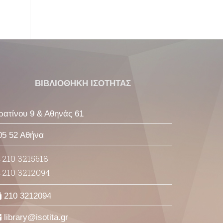
ΒΙΒΛΙΟΘΗΚΗ ΙΣΟΤΗΤΑΣ
ρατίνου 9 & Αθηνάς 61
05 52 Αθήνα
210 3215618
210 3212094
210 3212094
library
isotita
gr