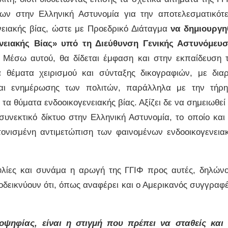
ων στην Ελληνική Αστυνομία για την αποτελεσματικότ
νειακής βίας, ώστε με Προεδρικό Διάταγμα
να δημιουργη
νειακής Βίας» υπό τη Διεύθυνση Γενικής Αστυνόμευ
. Μέσω αυτού, θα δίδεται έμφαση και στην εκπαίδευση 
 θέματα χειρισμού και σύνταξης δικογραφιών, με δια
και ενημέρωσης των πολιτών, παράλληλα με την τήρ
 τα θύματα ενδοοικογενειακής βίας. Αξίζει δε να σημειωθεί 
συνεκτικό δίκτυο στην Ελληνική Αστυνομία, το οποίο και
τονισμένη αντιμετώπιση των φαινομένων ενδοοικογενεια
υλίες και συνάμα η αρωγή της ΓΓΙΦ προς αυτές, δηλών
οδεικνύουν ότι, όπως αναφέρει και ο Αμερικανός συγγραφ
οψηφίας, είναι η στιγμή που πρέπει να σταθείς και