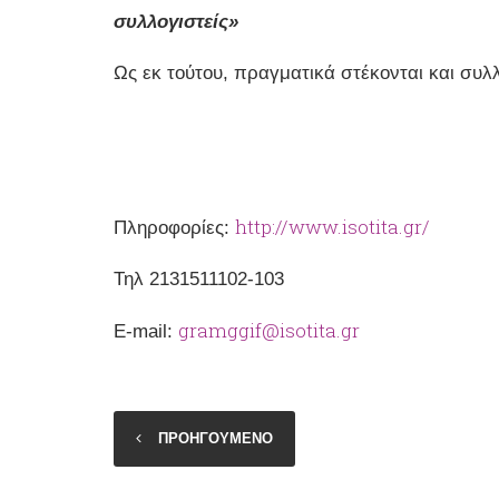
συλλογιστείς»
Ως εκ τούτου, πραγματικά στέκονται και συλλ
http://www.isotita.gr/
Πληροφορίες:
Το 
Τηλ 2131511102-103
gramggif@isotita.gr
Ε-mail:
ΠΡΟΗΓΟΥΜΕΝΟ