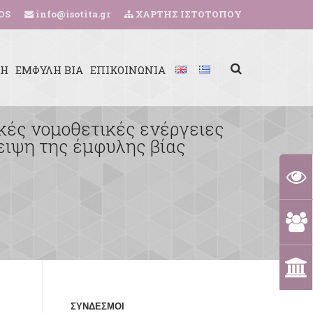
OS
info@isotita.gr
ΧΑΡΤΗΣ ΙΣΤΟΤΟΠΟΥ
ΚΗ
ΕΜΦΥΛΗ ΒΙΑ
ΕΠΙΚΟΙΝΩΝΙΑ
ικές νομοθετικές ενέργειες
ειψη της έμφυλης βίας
ΣΥΝΔΕΣΜΟΙ