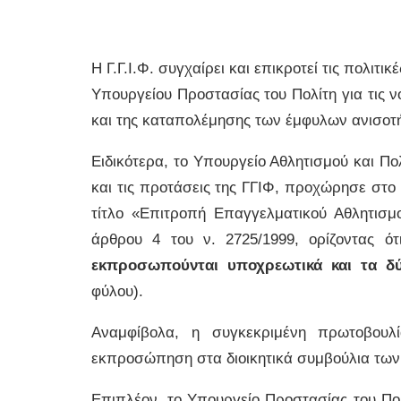
Η Γ.Γ.Ι.Φ. συγχαίρει και επικροτεί τις πολιτ
Υπουργείου Προστασίας του Πολίτη για τις ν
και της καταπολέμησης των έμφυλων ανισοτ
Ειδικότερα, το Υπουργείο Αθλητισμού και Πολ
και τις προτάσεις της ΓΓΙΦ, προχώρησε στο
τίτλο «Επιτροπή Επαγγελματικού Αθλητισμ
άρθρου 4 του ν. 2725/1999, ορίζοντας ό
εκπροσωπούνται υποχρεωτικά και τα δ
φύλου).
Αναμφίβολα, η συγκεκριμένη πρωτοβουλί
εκπροσώπηση στα διοικητικά συμβούλια τω
Επιπλέον, το Υπουργείο Προστασίας του Πολί