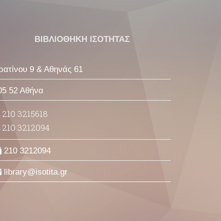
ΒΙΒΛΙΟΘΗΚΗ ΙΣΟΤΗΤΑΣ
ρατίνου 9 & Αθηνάς 61
05 52 Αθήνα
210 3215618
210 3212094
210 3212094
library
isotita
gr