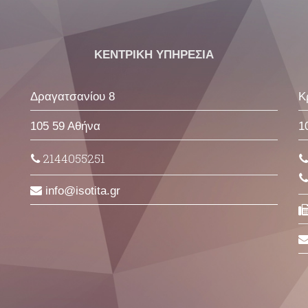
ΚΕΝΤΡΙΚΗ ΥΠΗΡΕΣΙΑ
Δραγατσανίου 8
Κ
105 59 Αθήνα
1
2144055251
info
isotita
gr