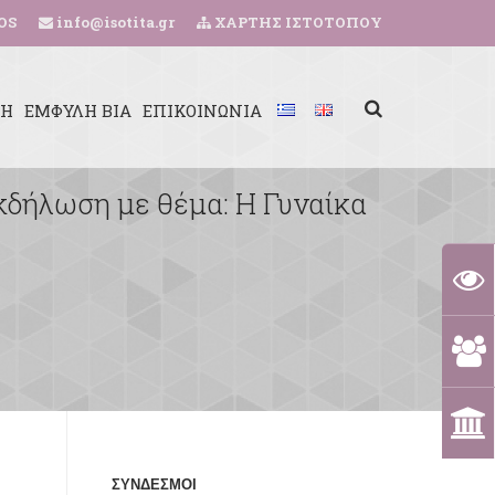
OS
info@isotita.gr
ΧΑΡΤΗΣ ΙΣΤΟΤΟΠΟΥ
ΚΗ
ΕΜΦΥΛΗ ΒΙΑ
ΕΠΙΚΟΙΝΩΝΙΑ
κδήλωση με θέμα: Η Γυναίκα
ΣΥΝΔΕΣΜΟΙ