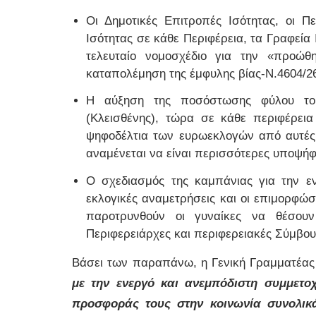
Οι Δημοτικές Επιτροπές Ισότητας, οι Π
Ισότητας σε κάθε Περιφέρεια, τα Γραφεία
τελευταίο νομοσχέδιο για την «προώθ
καταπολέμηση της έμφυλης βίας-Ν.4604/26
Η αύξηση της ποσόστωσης φύλου του
(Κλεισθένης), τώρα σε κάθε περιφέρεια
ψηφοδέλτια των ευρωεκλογών από αυτές 
αναμένεται να είναι περισσότερες υποψήφ
Ο σχεδιασμός της καμπάνιας για την ε
εκλογικές αναμετρήσεις και οι επιμορφώσ
παροτρυνθούν οι γυναίκες να θέσουν
Περιφερειάρχες και περιφερειακές Σύμβου
Βάσει των παραπάνω, η Γενική Γραμματέας
με την ενεργό και ανεμπόδιστη συμμετο
προσφοράς τους στην κοινωνία συνολικ