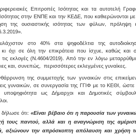
εριφερειακές Επιτροπές Ισότητας και τα αυτοτελή Γραφ
 Ισότητας στην ΕΝΠΕ και την ΚΕΔΕ, που καθιερώνονται με
ηση της ουσιαστικής ισότητας των φύλων, πρόληψη 
.3.2019».
λάχιστον στο 40% στα ψηφοδέλτια της αυτοδιοίκη
 κι όχι σε όλη την επικράτεια που ίσχυε, καθώς και 
τις εκλογές (Ν.4604/2019). Από την εν λόγω μεταρρύθμ
ιες και, συνεπώς, περισσότερες εκλεγμένες γυναίκες.
νθάρρυνση της συμμετοχής των γυναικών στις επικείμε
εις γυναικών, σε συνεργασία της ΓΓΙΦ με το ΚΕΘΙ, ώστε
 υποψηφιότητα ως Δήμαρχοι και Δημοτικές σύμβουλ
λοι.
 δήλωσε ότι:
«Είναι βέβαιο ότι η παρουσία των γυναικ
χή τους παντού, αλλά και η αναγνώριση της αμέρισ
ά, αξιώνουν την απρόσκοπτη απόλαυση και χρήση 