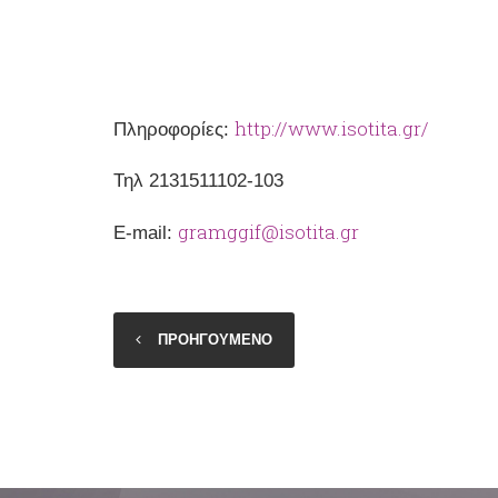
http://www.isotita.gr/
Πληροφορίες:
Το 
Τηλ 2131511102-103
gramggif@isotita.gr
Ε-mail:
ΠΡΟΗΓΟΥΜΕΝΟ