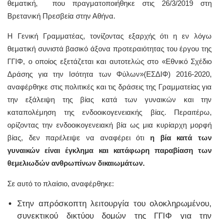
θεματική, που πραγματοποιήθηκε στις 26/3/2019 στη
Βρετανική Πρεσβεία στην Αθήνα.
Η Γενική Γραμματέας, τονίζοντας εξαρχής ότι η εν λόγω
θεματική συνιστά βασικό άξονα προτεραιότητας του έργου της
ΓΓΙΦ, ο οποίος εξετάζεται και αυτοτελώς στο «Εθνικό Σχέδιο
Δράσης για την Ισότητα των Φύλων»(ΕΣΔΙΦ) 2016-2020,
αναφέρθηκε στις πολιτικές και τις δράσεις της Γραμματείας για
την εξάλειψη της βίας κατά των γυναικών και την
καταπολέμηση της ενδοοικογενειακής βίας. Περαιτέρω,
ορίζοντας την ενδοοικογενειακή βία ως μια κυρίαρχη μορφή
βίας, δεν παρέλειψε να αναφέρει ότι
η βία κατά των
γυναικών είναι έγκλημα και κατάφωρη παραβίαση των
θεμελιωδών ανθρωπίνων δικαιωμάτων.
Σε αυτό το πλαίσιο, αναφέρθηκε:
Στην απρόσκοπτη λειτουργία του ολοκληρωμένου,
συνεκτικού δικτύου δομών της ΓΓΙΦ για την