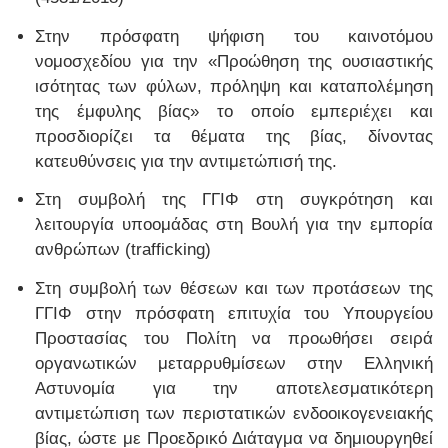
Στην πρόσφατη ψήφιση του καινοτόμου
νομοσχεδίου για την «Προώθηση της ουσιαστικής
ισότητας των φύλων, πρόληψη και καταπολέμηση
της έμφυλης βίας» το οποίο εμπεριέχει και
προσδιορίζει τα θέματα της βίας, δίνοντας
κατευθύνσεις για την αντιμετώπισή της.
Στη συμβολή της ΓΓΙΦ στη συγκρότηση και
λειτουργία υποομάδας στη Βουλή για την εμπορία
ανθρώπων (trafficking)
Στη συμβολή των θέσεων και των προτάσεων της
ΓΓΙΦ στην πρόσφατη επιτυχία του Υπουργείου
Προστασίας του Πολίτη να προωθήσει σειρά
οργανωτικών μεταρρυθμίσεων στην Ελληνική
Αστυνομία για την αποτελεσματικότερη
αντιμετώπιση των περιστατικών ενδοοικογενειακής
βίας, ώστε με Προεδρικό Διάταγμα να δημιουργηθεί