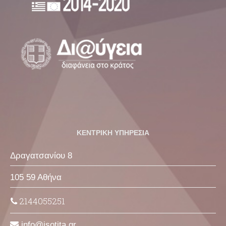
ΚΕΝΤΡΙΚΗ ΥΠΗΡΕΣΙΑ
Δραγατσανίου 8
105 59 Αθήνα
2144055251
info
isotita
gr