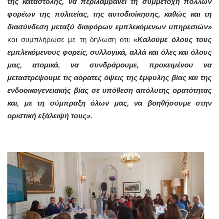
της καταστολής, να περιλαμβάνει τη συμμετοχή πολλών
φορέων της πολιτείας, της αυτοδιοίκησης, καθώς και τη
διασύνδεση μεταξύ διαφόρων εμπλεκόμενων υπηρεσιών»
και συμπλήρωσε με τη δήλωση ότι:
«Καλούμε όλους τους
εμπλεκόμενους φορείς, συλλογικά, αλλά και όλες και όλους
μας, ατομικά, να συνδράμουμε, προκειμένου να
μεταστρέψουμε τις αόρατες όψεις της έμφυλης βίας και της
ενδοοικογενειακής βίας σε υπόθεση απόλυτης ορατότητας
και, με τη σύμπραξη όλων μας, να βοηθήσουμε στην
οριστική εξάλειψή τους».