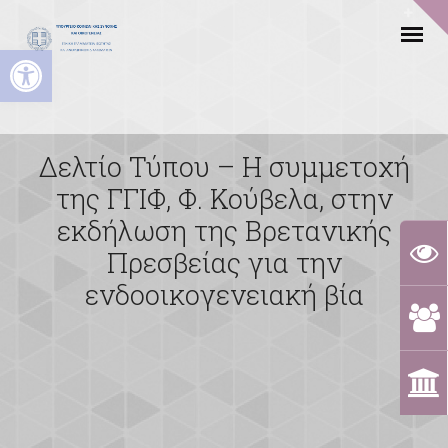
Ανοίξτε τη γραμμή εργαλείων
Δελτίο Τύπου – Η συμμετοχή
της ΓΓΙΦ, Φ. Κούβελα, στην
εκδήλωση της Βρετανικής
Πρεσβείας για την
ενδοοικογενειακή βία