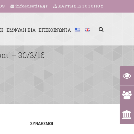
OS
info@isotita.gr
ΧΑΡΤΗΣ ΙΣΤΟΤΟΠΟΥ
ΚΗ
ΕΜΦΥΛΗ ΒΙΑ
ΕΠΙΚΟΙΝΩΝΙΑ
ι’ – 30/3/16
ΣΥΝΔΕΣΜΟΙ