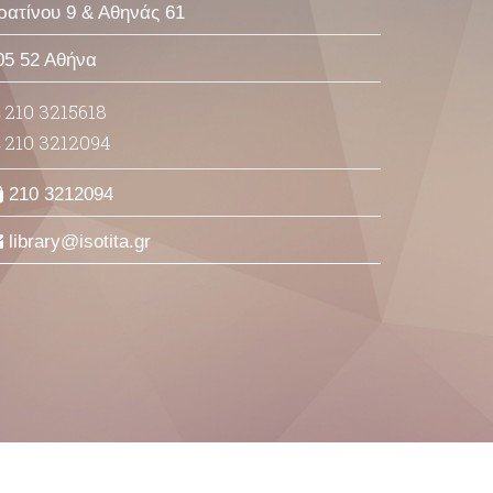
ρατίνου 9 & Αθηνάς 61
05 52 Αθήνα
210 3215618
210 3212094
210 3212094
library
isotita
gr