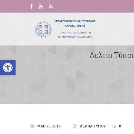
Δελτίο Τύπο
Ανοίξτε τη γραμμή εργαλείων
ΜΑΡ 23, 2016
ΔΕΛΤΙΑ ΤΥΠΟΥ
0