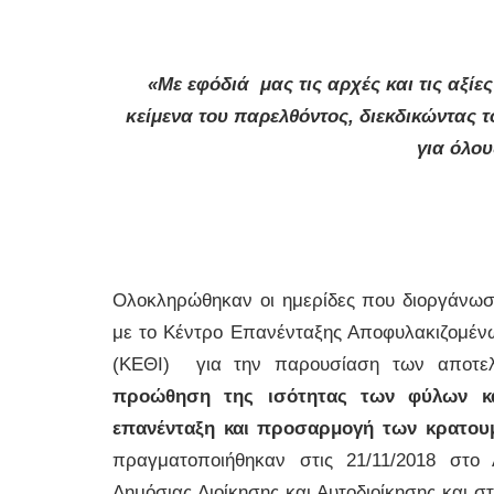
«Με εφόδιά μας τις αρχές και τις αξίε
κείμενα του παρελθόντος, διεκδικώντας τ
για όλου
Ολοκληρώθηκαν οι ημερίδες που διοργάνωσ
με το Κέντρο Επανένταξης Αποφυλακιζομέν
(ΚΕΘΙ) για την παρουσίαση των αποτε
προώθηση της ισότητας των φύλων και 
επανένταξη και προσαρμογή των κρατου
πραγματοποιήθηκαν στις 21/11/2018 στο
Δημόσιας Διοίκησης και Αυτοδιοίκησης και σ