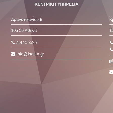
ΚΕΝΤΡΙΚΗ ΥΠΗΡΕΣΙΑ
Δραγατσανίου 8
Κ
105 59 Αθήνα
1
2144055251
info
isotita
gr