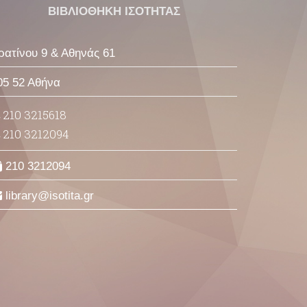
ΒΙΒΛΙΟΘΗΚΗ ΙΣΟΤΗΤΑΣ
ρατίνου 9 & Αθηνάς 61
05 52 Αθήνα
210 3215618
210 3212094
210 3212094
library
isotita
gr