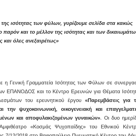
ς της ισότητας των φύλων, γυρίζουμε σελίδα στα κακώς
ο παρόν και το μέλλον της ισότητας και των δικαιωμάτω
ς και όλες ανεξαιρέτως»
ε η Γενική Γραμματεία Ισότητας των Φύλων σε συνεργα
ων ΕΠΑΝΟΔΟΣ και το Κέντρο Ερευνών για Θέματα Ισότη
λεσμάτων του ερευνητικού έργου
«Παρεμβάσεις για 
την ψυχοκοινωνική, οικογενειακή και επαγγελματ
μένων και αποφυλακιζομένων γυναικών»
. Οι δυο ημερί
 Αμφιθέατρο «Κοσμάς Ψυχοπαίδης» του Εθνικού Κέντ
τις 7/12/2018 στο Βαφοπούλειο Πνευματικό Κέντρο του Δή