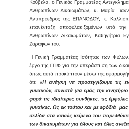
Κούβελα, ο Γενικός Γραμματέας Αντεγκληματ
Ανθρωπίνων Δικαιωμάτων, κ. Μαρία Γιαν
Αντιπρόεδρος της ΕΠΑΝΟΔΟΥ, κ. Καλλιό
επανένταξη αποφυλακιζομένων υπό την 
Ανθρωπίνων Δικαιωμάτων, Καθηγήτρια Εγκ
Ζαραφωνίτου.
Η Γενική Γραμματέας Ισότητας των Φύλω
έργο της ΓΓΙΦ για την υπεράσπιση των δι
όπως αυτά προκύπτουν μέσω της εφαρμογής
ότι:
«Η ανάγκη να προσεγγίζουμε τις ει
γυναικών, συνιστά για εμάς την κινητήρι
φορά τις ιδιαίτερες συνθήκες, τις έμφυλε
γυναίκες. Ως εκ τούτου και με εφόδιά μας 
σελίδα στα κακώς κείμενα του παρελθόντο
των δικαιωμάτων για όλους και όλες ανεξα