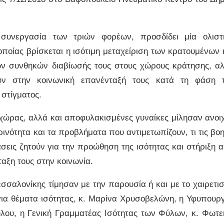
 συνεργασία των τριών φορέων, προσδίδει μία ολιστ
οποίας βρίσκεται η ισότιμη μεταχείριση των κρατουμένων 
ν συνθηκών διαβίωσής τους στους χώρους κράτησης, α
ούν στην κοινωνική επανένταξή τους κατά τη φάση 
 στίγματος.
χώρας, αλλά και αποφυλακισμένες γυναίκες μίλησαν ανοι
ινότητα και τα προβλήματα που αντιμετωπίζουν, τι τις βο
σεις ζητούν για την προώθηση της ισότητας και στήριξη 
ταξη τους στην κοινωνία.
εσσαλονίκης τίμησαν με την παρουσία ή και με το χαιρετι
ια θέματα ισότητας, κ. Μαρίνα Χρυσοβελώνη, η Υφυπουρ
λου, η Γενική Γραμματέας Ισότητας των Φύλων, κ. Φωτε