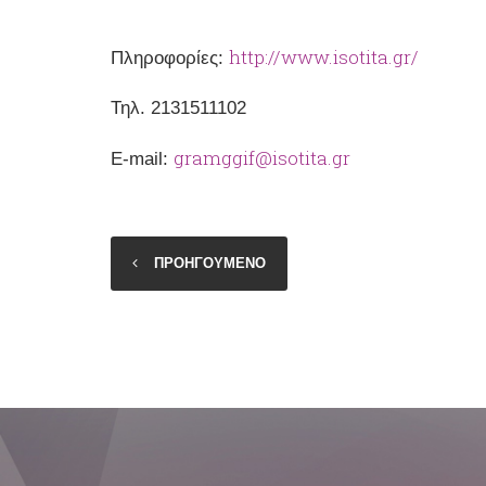
http://www.isotita.gr/
Πληροφορίες:
Το Γ
Τηλ. 2131511102
gramggif@isotita.gr
Ε-mail:
ΠΡΟΗΓΟΥΜΕΝΟ