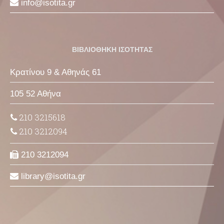
info
isotita
gr
ΒΙΒΛΙΟΘΗΚΗ ΙΣΟΤΗΤΑΣ
Κρατίνου 9 & Αθηνάς 61
105 52 Αθήνα
210 3215618
210 3212094
210 3212094
library
isotita
gr