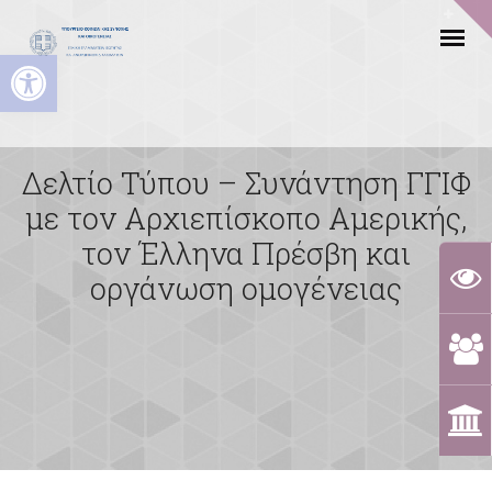
Ανοίξτε τη γραμμή εργαλείων
Δελτίο Τύπου – Συνάντηση ΓΓΙΦ
με τον Αρχιεπίσκοπο Αμερικής,
τον Έλληνα Πρέσβη και
οργάνωση ομογένειας