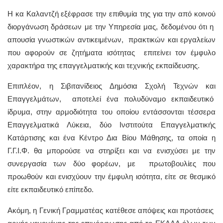
Η κα Καλαντζή εξέφρασε την επιθυμία της για την από κοινού
διοργάνωση δράσεων με την Υπηρεσία μας, δεδομένου ότι η
απουσία γνωστικών αντικειμένων, πρακτικών και εργαλείων
που αφορούν σε ζητήματα ισότητας επιτείνει τον έμφυλο
χαρακτήρα της επαγγελματικής και τεχνικής εκπαίδευσης.
Επιπλέον, η Σιβιτανίδειος Δημόσια Σχολή Τεχνών και
Επαγγελμάτων, αποτελεί ένα πολυδύναμο εκπαιδευτικό
ίδρυμα, στην αρμοδιότητα του οποίου εντάσσονται τέσσερα
Επαγγελματικά Λύκεια, δύο Ινστιτούτα Επαγγελματικής
Κατάρτισης και ένα Κέντρο Δια Βίου Μάθησης, τα οποία η
Γ.Γ.Ι.Φ. θα μπορούσε να στηρίξει και να ενισχύσει με την
συνεργασία των δύο φορέων, με πρωτοβουλίες που
προωθούν και ενισχύουν την έμφυλη ισότητα, είτε σε θεσμικό
είτε εκπαιδευτικό επίπεδο.
Ακόμη, η Γενική Γραμματέας κατέθεσε απόψεις και προτάσεις