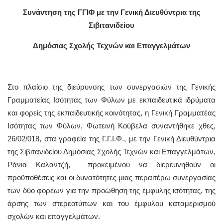
Συνάντηση της ΓΓΙΦ με την Γενική Διευθύντρια της
Σιβιτανιδείου
Δημόσιας Σχολής Τεχνών και Επαγγελμάτων
Στο πλαίσιο της διεύρυνσης των συνεργασιών της Γενικής
Γραμματείας Ισότητας των Φύλων με εκπαιδευτικά ιδρύματα
και φορείς της εκπαιδευτικής κοινότητας, η Γενική Γραμματέας
Ισότητας των Φύλων, Φωτεινή Κούβελα συναντήθηκε χθες,
26/02/018, στα γραφεία της Γ.Γ.Ι.Φ., με την Γενική Διευθύντρια
της Σιβιτανιδείου Δημόσιας Σχολής Τεχνών και Επαγγελμάτων,
Ράνια Καλαντζή, προκειμένου να διερευνηθούν οι
προϋποθέσεις και οι δυνατότητες μιας περαιτέρω συνεργασίας
των δύο φορέων για την προώθηση της έμφυλης ισότητας, της
άρσης των στερεοτύπων και του έμφυλου καταμερισμού
σχολών και επαγγελμάτων.