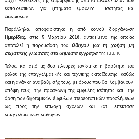
αρχής γενομένης της επιμόρφωσης από το ΕΚΔΔΑ όλων των
εκπαιδευτικών για ζητήματα έμφυλης ισότητας και
διακρίσεων.
Παράλληλα, αποφασίστηκε η από κοινού διοργάνωση
Ημερίδας, στις 5 Μαρτίου 2018,
αντικείμενο της οποίας
αποτελεί η παρουσίαση του
Οδηγού για τη χρήση μη
σεξιστικής γλώσσας στα δημόσια έγγραφα
της Γ.Γ.Ι.Φ..
Τέλος, και από τις δυο πλευρές τονίστηκε η βαρύτητα του
ρόλου της επαγγελματικής και τεχνικής εκπαίδευσης, καθώς
και η ανάγκη αναβάθμισής τους, με όρους που θα λαμβάνουν
υπόψη τους την προαγωγή της έμφυλης ισότητας και την
άρση των διχοτομικών έμφυλων στερεοτυπικών προσλήψεων
ως προς την επιλογή σχολών και κατ΄ επέκταση
επαγγελματικών επιλογών.