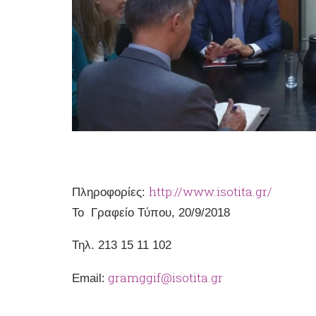
http://www.isotita.gr/
Πληροφορίες:
Το Γραφείο Τύπου, 20/9/2018
Τηλ. 213 15 11 102
gramggif@isotita.gr
Email: