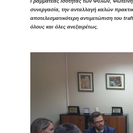
Γραμματέας Ισότητας των Φύλων, Φωτεινή 
συνεργασία, την ανταλλαγή καλών πρακτικ
αποτελεσματικότερη αντιμετώπιση του
tra
όλους και όλες ανεξαιρέτως.