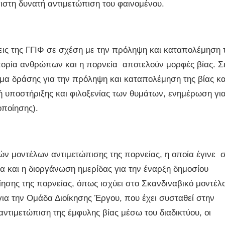
ιστη δυνατή αντιμετώπιση του φαινομένου.
εις της ΓΓΙΦ σε σχέση με την πρόληψη και καταπολέμηση 
μπορία ανθρώπων και η πορνεία αποτελούν μορφές βίας. Σ
μα δράσης για την πρόληψη και καταπολέμηση της βίας κ
ή υποστήριξης και φιλοξενίας των θυμάτων, ενημέρωση γι
οποίησης).
ν μοντέλων αντιμετώπισης της πορνείας, η οποία έγινε 
α και η διοργάνωση ημερίδας για την έναρξη δημοσίου
οίησης της πορνείας, όπως ισχύει στο Σκανδιναβικό μοντέλ
 για την Ομάδα Διοίκησης Έργου, που έχει συσταθεί στην
αντιμετώπιση της έμφυλης βίας μέσω του διαδικτύου, οι