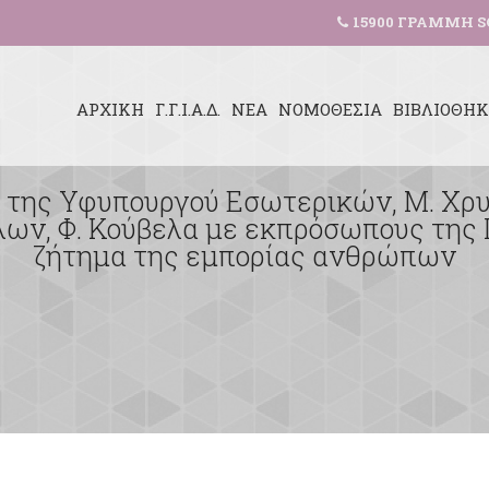
15900 ΓΡΑΜΜΗ S
ΑΡΧΙΚΗ
Γ.Γ.Ι.Α.Δ.
ΝΕΑ
ΝΟΜΟΘΕΣΙΑ
ΒΙΒΛΙΟΘΗ
η της Υφυπουργού Εσωτερικών, Μ. Χρυ
ων, Φ. Κούβελα με εκπρόσωπους της 
ζήτημα της εμπορίας ανθρώπων