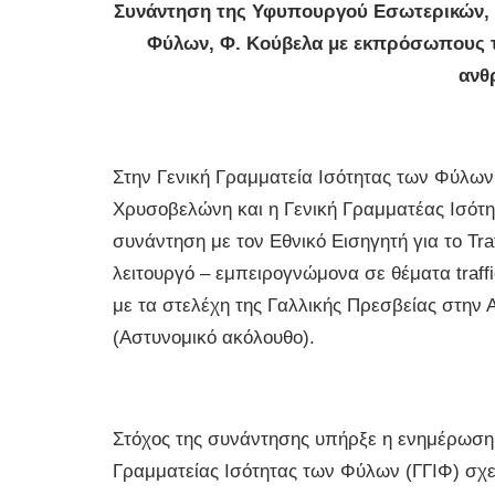
Συνάντηση της Υφυπουργού Εσωτερικών, Μ
Φύλων, Φ. Κούβελα με εκπρόσωπους τη
ανθ
Στην Γενική Γραμματεία Ισότητας των Φύλων
Χρυσοβελώνη και η Γενική Γραμματέας Ισό
συνάντηση με τον Εθνικό Εισηγητή για το Traf
λειτουργό – εμπειρογνώμονα σε θέματα traff
με τα στελέχη της Γαλλικής Πρεσβείας στην Α
(Αστυνομικό ακόλουθο).
Στόχος της συνάντησης υπήρξε η ενημέρωση γι
Γραμματείας Ισότητας των Φύλων (ΓΓΙΦ) σχε