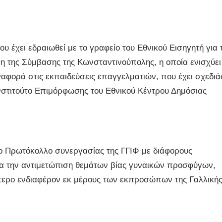
 έχει εδραιωθεί με το γραφείο του Εθνικού Εισηγητή για 
ση της Σύμβασης της Κωνσταντινούπολης, η οποία ενισχύει
αναφορά στις εκπαιδεύσεις επαγγελματιών, που έχει σχεδιά
Ινστιτούτο Επιμόρφωσης του Εθνικού Κέντρου Δημόσιας
ο Πρωτόκολλο συνεργασίας της ΓΓΙΦ με διάφορους
για την αντιμετώπιση θεμάτων βίας γυναικών προσφύγων,
ίτερο ενδιαφέρον εκ μέρους των εκπροσώπων της Γαλλική