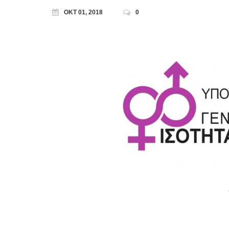
ΟΚΤ 01, 2018
0