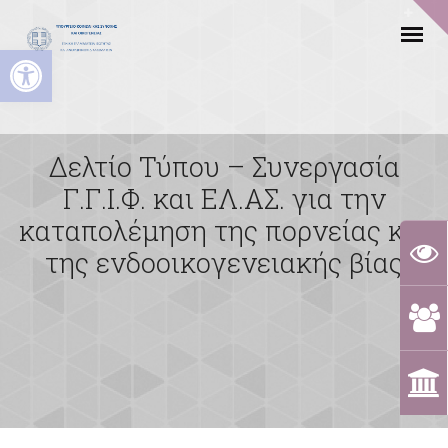
Ανοίξτε τη γραμμή εργαλείων
Δελτίο Τύπου – Συνεργασία
Γ.Γ.Ι.Φ. και ΕΛ.ΑΣ. για την
καταπολέμηση της πορνείας και
της ενδοοικογενειακής βίας