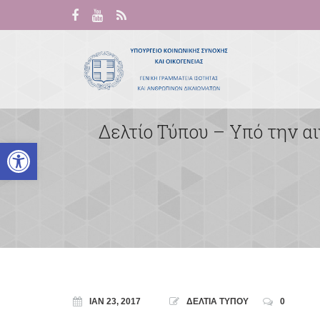
Δελτίο Τύπου – Υπό την αι
Ανοίξτε τη γραμμή εργαλείων
ΙΑΝ 23, 2017
ΔΕΛΤΙΑ ΤΥΠΟΥ
0