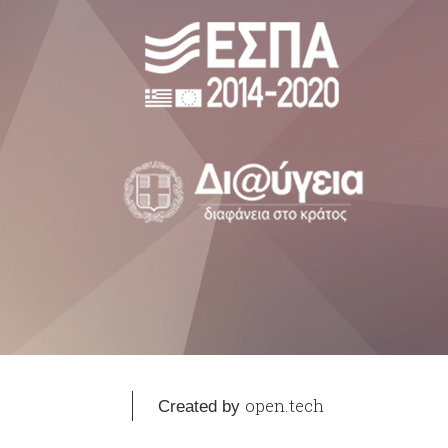
open.tech
Created by