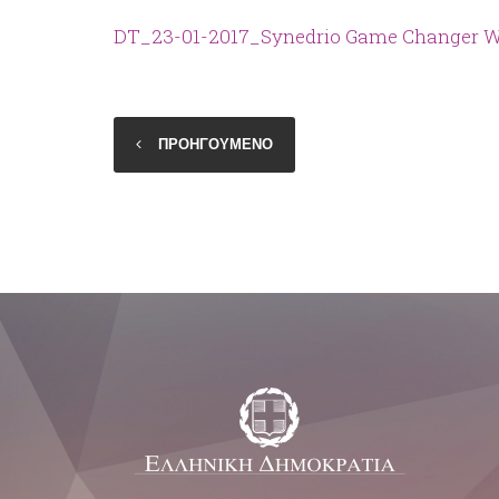
DT_23-01-2017_Synedrio Game Changer W
ΠΡΟΗΓΟΥΜΕΝΟ