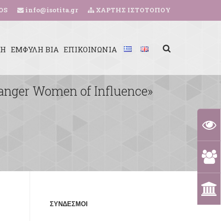
OS
info@isotita.gr
ΧΑΡΤΗΣ ΙΣΤΟΤΟΠΟΥ
ΚΗ
ΕΜΦΥΛΗ ΒΙΑ
ΕΠΙΚΟΙΝΩΝΙΑ
hanger Women of Influence»
ΣΥΝΔΕΣΜΟΙ