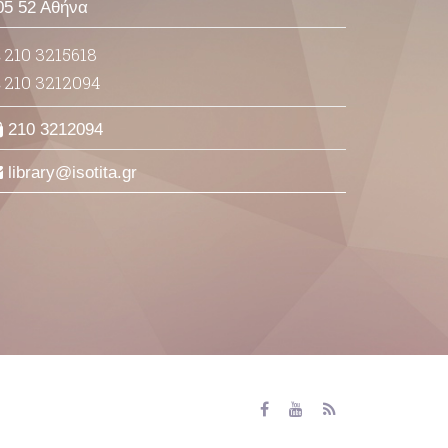
05 52 Αθήνα
210 3215618
210 3212094
210 3212094
library
isotita
gr