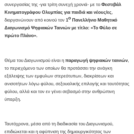
συνεργασίας της -για τρίτη συνεχή χρονιά- με το
Φεστιβάλ
Κινηματογράφου Ολυμπίας για παιδιά και νέους/ες
,
ο
διοργανώνουν από κοινού τον
1
Πανελλήνιο Μαθητικό
Διαγωνισμό Ψηφιακών Ταινιών με τίτλο: «Το Φύλο σε
πρώτο Πλάνο».
Θέμα του Διαγωνισμού είναι η
παραγωγή ψηφιακών ταινιών
,
το περιεχόμενο των οποίων θα προτάσσει την ανάγκη
εξάλειψης των εμφυλων στερεότυπων, διακρίσεων και
ανισοτήτων λόγω φύλου, σεξουαλικής επιλογής και ταυτότητας
φύλου, αλλά και τον εν γένει σεβασμό στην ανθρώπινη
ύπαρξη.
Ταυτόχρονα, μέσα από τη διαδικασία του Διαγωνισμού,
επιδιώκεται και η αφύπνιση της δημιουργικότητας των