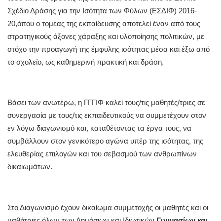
Σχέδιο Δράσης για την Ισότητα των Φύλων (ΕΣΔΙΦ) 2016-
20,όπου ο τομέας της εκπαίδευσης αποτελεί έναν από τους
στρατηγικούς άξονες χάραξης και υλοποίησης πολιτικών, με
στόχο την προαγωγή της έμφυλης ισότητας μέσα και έξω από
το σχολείο, ως καθημερινή πρακτική και δράση.
Βάσει των ανωτέρω, η ΓΓΓΙΦ καλεί τους/τις μαθητές/τριες σε
συνεργασία με τους/τις εκπαιδευτικούς να συμμετέχουν στον
εν λόγω διαγωνισμό και, καταθέτοντας τα έργα τους, να
συμβάλλουν στον γενικότερο αγώνα υπέρ της ισότητας, της
ελευθερίας επιλογών και του σεβασμού των ανθρωπίνων
δικαιωμάτων.
Στο Διαγωνισμό έχουν δικαίωμα συμμετοχής οι μαθητές και οι
μαθήτριες όλων των Δημόσιων και Ιδιωτικών
Γυμνασίων και