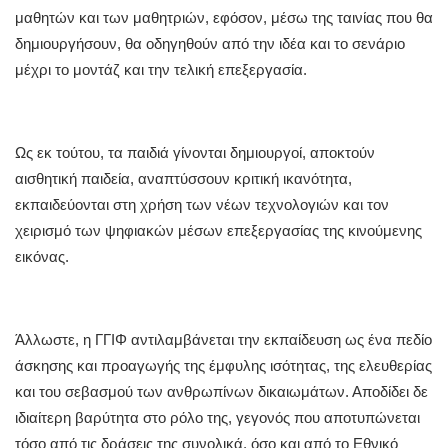
μαθητών και των μαθητριών, εφόσον, μέσω της ταινίας που θα
δημιουργήσουν, θα οδηγηθούν από την ιδέα και το σενάριο
μέχρι το μοντάζ και την τελική επεξεργασία.
Ως εκ τούτου, τα παιδιά γίνονται δημιουργοί, αποκτούν
αισθητική παιδεία, αναπτύσσουν κριτική ικανότητα,
εκπαιδεύονται στη χρήση των νέων τεχνολογιών και τον
χειρισμό των ψηφιακών μέσων επεξεργασίας της κινούμενης
εικόνας.
Άλλωστε, η ΓΓΙΦ αντιλαμβάνεται την εκπαίδευση ως ένα πεδίο
άσκησης και προαγωγής της έμφυλης ισότητας, της ελευθερίας
και του σεβασμού των ανθρωπίνων δικαιωμάτων. Αποδίδει δε
ιδιαίτερη βαρύτητα στο ρόλο της, γεγονός που αποτυπώνεται
τόσο από τις δράσεις της συνολικά, όσο και από το Εθνικό