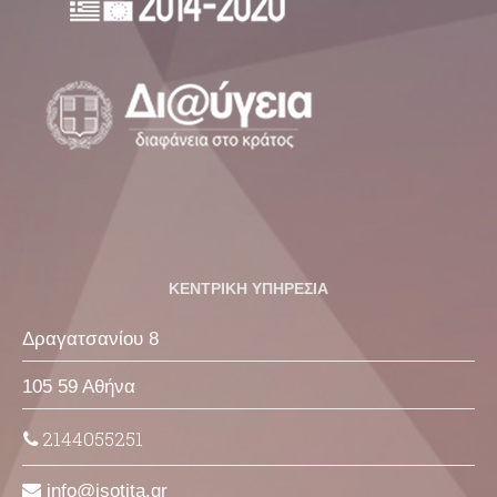
ΚΕΝΤΡΙΚΗ ΥΠΗΡΕΣΙΑ
Δραγατσανίου 8
105 59 Αθήνα
2144055251
info
isotita
gr