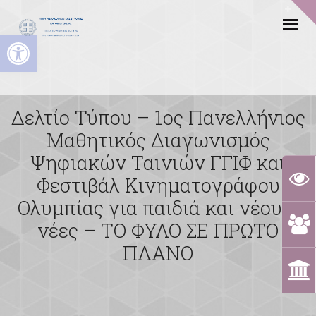
Ανοίξτε τη γραμμή εργαλείων
Δελτίο Τύπου – 1ος Πανελλήνιος
Μαθητικός Διαγωνισμός
Ψηφιακών Ταινιών ΓΓΙΦ και
Φεστιβάλ Κινηματογράφου
Ολυμπίας για παιδιά και νέους-
νέες – ΤΟ ΦΥΛΟ ΣΕ ΠΡΩΤΟ
ΠΛΑΝΟ