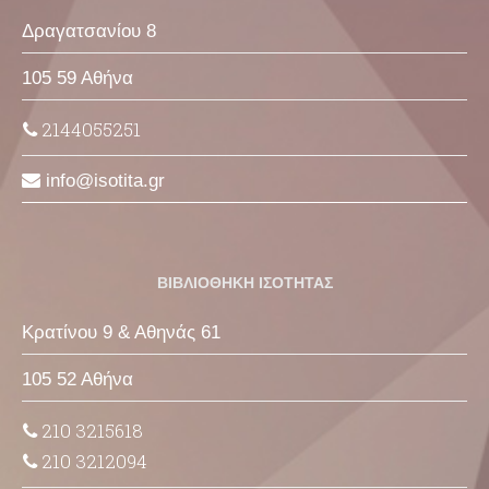
Δραγατσανίου 8
105 59 Αθήνα
2144055251
info
isotita
gr
ΒΙΒΛΙΟΘΗΚΗ ΙΣΟΤΗΤΑΣ
Κρατίνου 9 & Αθηνάς 61
105 52 Αθήνα
210 3215618
210 3212094