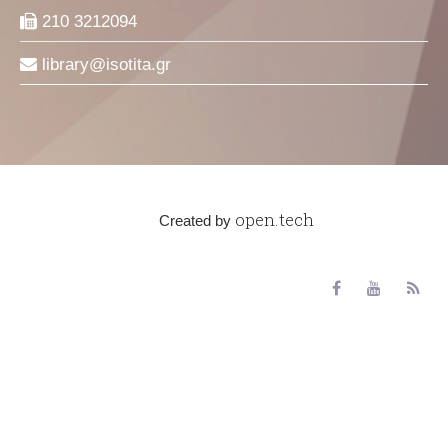
210 3212094
library
isotita
gr
open.tech
Created by