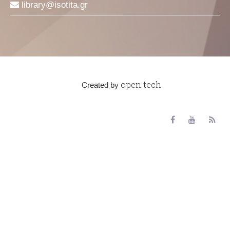
library
isotita
gr
open.tech
Created by