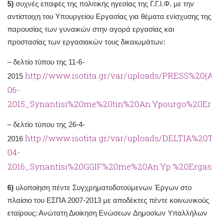
5)
συχνές επαφές της πολιτικής ηγεσίας της Γ.Γ.Ι.Φ. με την
αντίστοιχη του Υπουργείου Εργασίας για θέματα ενίσχυσης της
παρουσίας των γυναικών στην αγορά εργασίας και
προστασίας των εργασιακών τους δικαιωμάτων:
– δελτίο τύπου της 11-6-
http://www.isotita.gr/var/uploads/PRESS%20(
2015
06-
2015_Synantisi%20me%20tin%20An.Ypourgo%20Erga
– δελτίο τύπου της 26-4-
http://www.isotita.gr/var/uploads/DELTIA%20T
2016
04-
2016_Synantisi%20GGIF%20me%20An.Yp.%20Ergasia
6)
υλοποίηση πέντε Συγχρηματοδοτούμενων Έργων στο
πλαίσιο του ΕΣΠΑ 2007-2013 με αποδέκτες πέντε κοινωνικούς
εταίρους: Ανώτατη Διοίκηση Ενώσεων Δημοσίων Υπαλλήλων