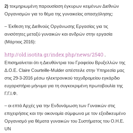
2)
τεκμηριωμένη παρουσίαση έγκυρων κειμένων Διεθνών
Οργανισμών για το θέμα της γυναικείας απασχόλησης:
– Έκθεση της Διεθνούς Οργάνωσης Εργασίας για τις
ανισότητες μεταξύ γυναικών και ανδρών στην εργασία
(Μάρτιος 2016):
http://old.isotita.gr/index.php/news/2540
.
Επισημαίνεται ότι η Διευθύντρια του Γραφείου Βρυξελλών της
Δ.Ο.Ε. Claire Courteille-Mulder απέστειλε στην Υπηρεσία μας
στις 29-3-2016 μέσω ηλεκτρονικού ταχυδρομείου εγκάρδιο
ευχαριστήριο μήνυμα για τη συγκεκριμένη πρωτοβουλία της
Γ.Γ.Ι.Φ.
– οι επτά Αρχές για την Ενδυνάμωση των Γυναικών στις
επιχειρήσεις και την οικονομία σύμφωνα με τον εξειδικευμένο
Οργανισμό για θέματα γυναικών του Συστήματος του Ο.Η.Ε.
UN