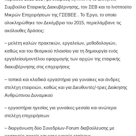
Συμβούλιο Εταιρικής Διακυβέρνησης, τον ΣΕΒ και το Ινστιτούτο
Μικρών Επιχειρήσεων της ΓΣΕΒΕΕ . Το Έργο, το οποίο
ολοκληρώθηκε τον Δεκέμβριο του 2015, περιελάμβανε τις
ακόλουθες δράσεις:
– μελέτη καλών πρακτικών, εργαλείων, μεθοδολογιών,
καθώς και του θεσμικού πλαισίου για τη δημιουργία ενός
εργαλείου/μοντέλου εφαρμογής των αρχών της εταιρικής
διακυβέρνησης στις επιχειρήσεις
– τοπικά και κλαδικά εργαστήρια για γυναίκες και άνδρες
στελέχη εταιρειών, καθώς και για Διευθυντές/-τριες Διοίκησης
Ανθρώπινου Δυναμικού
– εργαστήρια ηγεσίας για γυναίκες-μεσαία και ανώτερα
στελέχη επιχειρήσεων
– διοργάνωση δύο Συνεδρίων-Forum διαβούλευσης με
κρατικούς φορείς και κοινωνικούς εταίρους