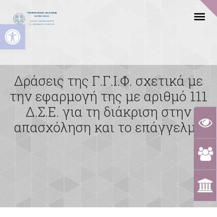
Ανοίξτε τη γραμμή εργαλείων
Δράσεις της Γ.Γ.Ι.Φ. σχετικά με
την εφαρμογή της με αριθμό 111
Δ.Σ.Ε. για τη διάκριση στην
απασχόληση και το επάγγελμα