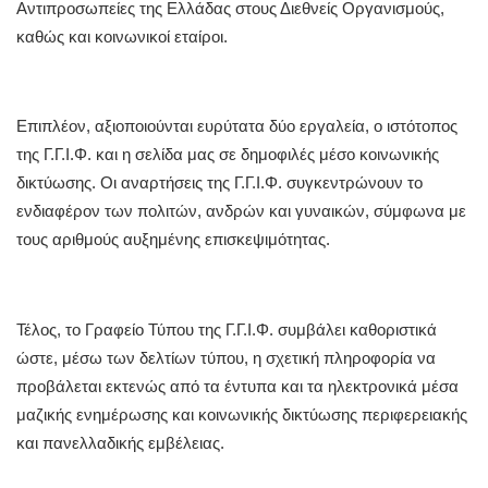
Αντιπροσωπείες της Ελλάδας στους Διεθνείς Οργανισμούς,
καθώς και κοινωνικοί εταίροι.
Επιπλέον, αξιοποιούνται ευρύτατα δύο εργαλεία, ο ιστότοπος
της Γ.Γ.Ι.Φ. και η σελίδα μας σε δημοφιλές μέσο κοινωνικής
δικτύωσης. Οι αναρτήσεις της Γ.Γ.Ι.Φ. συγκεντρώνουν το
ενδιαφέρον των πολιτών, ανδρών και γυναικών, σύμφωνα με
τους αριθμούς αυξημένης επισκεψιμότητας.
Τέλος, το Γραφείο Τύπου της Γ.Γ.Ι.Φ. συμβάλει καθοριστικά
ώστε, μέσω των δελτίων τύπου, η σχετική πληροφορία να
προβάλεται εκτενώς από τα έντυπα και τα ηλεκτρονικά μέσα
μαζικής ενημέρωσης και κοινωνικής δικτύωσης περιφερειακής
και πανελλαδικής εμβέλειας.