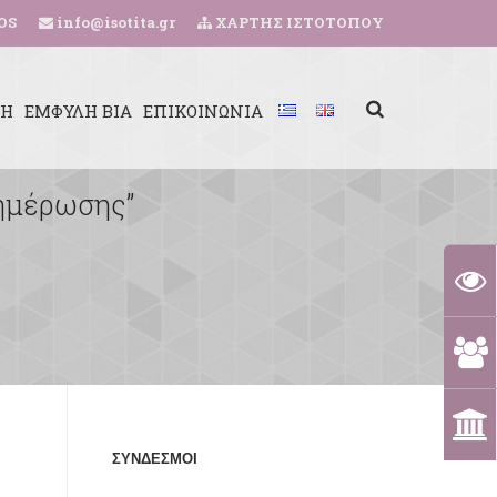
OS
info@isotita.gr
ΧΑΡΤΗΣ ΙΣΤΟΤΟΠΟΥ
ΚΗ
ΕΜΦΥΛΗ ΒΙΑ
ΕΠΙΚΟΙΝΩΝΙΑ
νημέρωσης”
ΣΥΝΔΕΣΜΟΙ