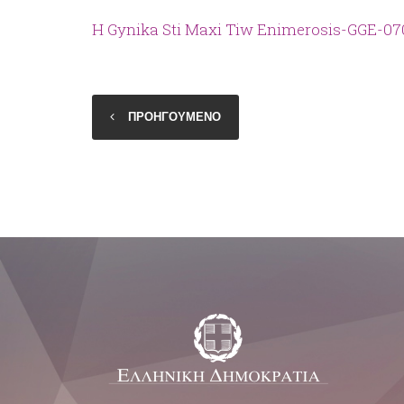
H Gynika Sti Maxi Tiw Enimerosis-GGE-07
ΠΡΟΗΓΟΥΜΕΝΟ