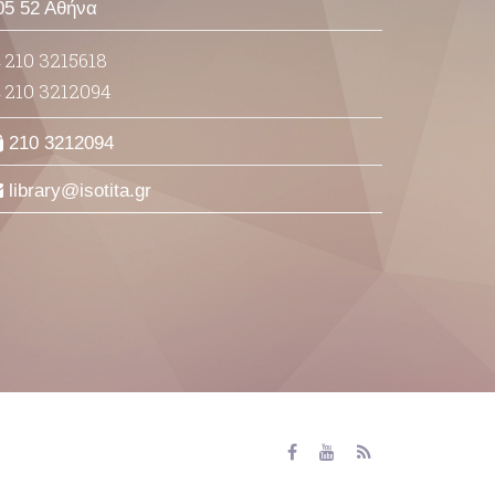
05 52 Αθήνα
210 3215618
210 3212094
210 3212094
library
isotita
gr