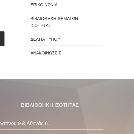
ΕΠΙΚΟΙΝΩΝΙΑ
ΒΙΒΛΙΟΘΗΚΗ ΘΕΜΑΤΩΝ
ΙΣΟΤΗΤΑΣ
ΔΕΛΤΙΑ ΤΥΠΟΥ
ΑΝΑΚΟΙΝΩΣΕΙΣ
ΒΙΒΛΙΟΘΗΚΗ ΙΣΟΤΗΤΑΣ
ρατίνου 9 & Αθηνάς 61