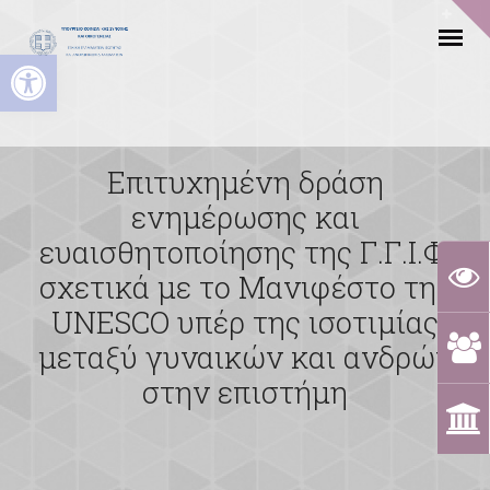
Ανοίξτε τη γραμμή εργαλείων
Επιτυχημένη δράση
ενημέρωσης και
ευαισθητοποίησης της Γ.Γ.Ι.Φ.
σχετικά με το Μανιφέστο της
UNESCO υπέρ της ισοτιμίας
μεταξύ γυναικών και ανδρών
στην επιστήμη