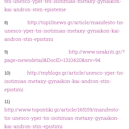
tes-unesco-yper-tes-isotimias-metaxy-gynaikon-
kai-andron-sten-episteme
http://top10news.gr/article/manifesto-tis-
8)
unesco-yper-tis-isotimias-metaxy-gynaikon-kai-
andron-stin-epistimi
http://www.neakriti.gr/?
9)
page=newsdetail&DocID=1310420&srv=94
http://myblogs.gr/article/unesco-yper-tis-
10)
isotimias-metaxy-gynaikon-kai-andron-stin-
epistimi
11)
http://www.topontiki.gr/article/165159/manifesto-
tis-unesco-yper-tis-isotimias-metaxy-gynaikon-
kai-andron-stin-epistimi