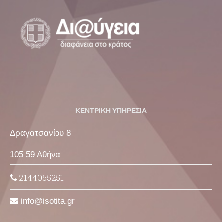
ΚΕΝΤΡΙΚΗ ΥΠΗΡΕΣΙΑ
Δραγατσανίου 8
105 59 Αθήνα
2144055251
info
isotita
gr