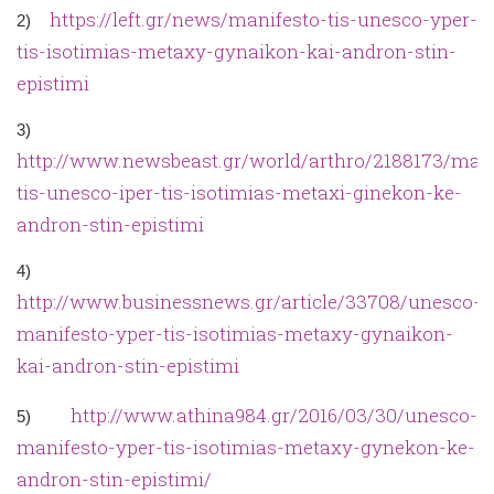
https://left.gr/news/manifesto-tis-unesco-yper-
2)
tis-isotimias-metaxy-gynaikon-kai-andron-stin-
epistimi
3)
http://www.newsbeast.gr/world/arthro/2188173/mani
tis-unesco-iper-tis-isotimias-metaxi-ginekon-ke-
andron-stin-epistimi
4)
http://www.businessnews.gr/article/33708/unesco-
manifesto-yper-tis-isotimias-metaxy-gynaikon-
kai-andron-stin-epistimi
http://www.athina984.gr/2016/03/30/unesco-
5)
manifesto-yper-tis-isotimias-metaxy-gynekon-ke-
andron-stin-epistimi/