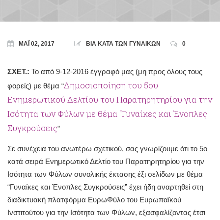
ΜΆΙ 02, 2017
ΒΙΑ ΚΑΤΑ ΤΩΝ ΓΥΝΑΙΚΩΝ
0
ΣΧΕΤ.:
Το από 9-12-2016 έγγραφό μας (μη προς όλους τους
Δημοσιοποίηση του 5ου
φορείς) με θέμα “
Ενημερωτικού Δελτίου του Παρατηρητηρίου για την
Ισότητα των Φύλων με θέμα “Γυναίκες και Ένοπλες
Συγκρούσεις
”
Σε συνέχεια του ανωτέρω σχετικού, σας γνωρίζουμε ότι το 5ο
κατά σειρά Ενημερωτικό Δελτίο του Παρατηρητηρίου για την
Ισότητα των Φύλων συνολικής έκτασης έξι σελίδων με θέμα
“Γυναίκες και Ένοπλες Συγκρούσεις” έχει ήδη αναρτηθεί στη
διαδικτυακή πλατφόρμα ΕυρωΦύλο του Ευρωπαϊκού
Ινστιτούτου για την Ισότητα των Φύλων, εξασφαλίζοντας έτσι