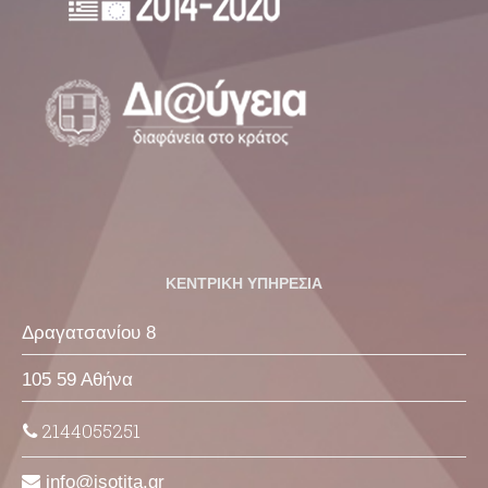
ΚΕΝΤΡΙΚΗ ΥΠΗΡΕΣΙΑ
Δραγατσανίου 8
105 59 Αθήνα
2144055251
info
isotita
gr