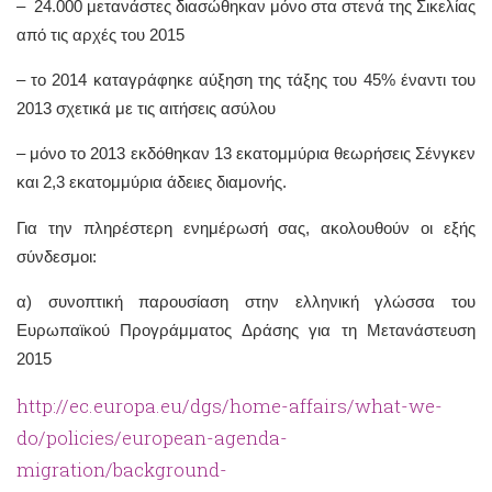
– 24.000 μετανάστες διασώθηκαν μόνο στα στενά της Σικελίας
από τις αρχές του 2015
– το 2014 καταγράφηκε αύξηση της τάξης του 45% έναντι του
2013 σχετικά με τις αιτήσεις ασύλου
– μόνο το 2013 εκδόθηκαν 13 εκατομμύρια θεωρήσεις Σένγκεν
και 2,3 εκατομμύρια άδειες διαμονής.
Για την πληρέστερη ενημέρωσή σας, ακολουθούν οι εξής
σύνδεσμοι:
α) συνοπτική παρουσίαση στην ελληνική γλώσσα του
Ευρωπαϊκού Προγράμματος Δράσης για τη Μετανάστευση
2015
http://ec.europa.eu/dgs/home-affairs/what-we-
do/policies/european-agenda-
migration/background-