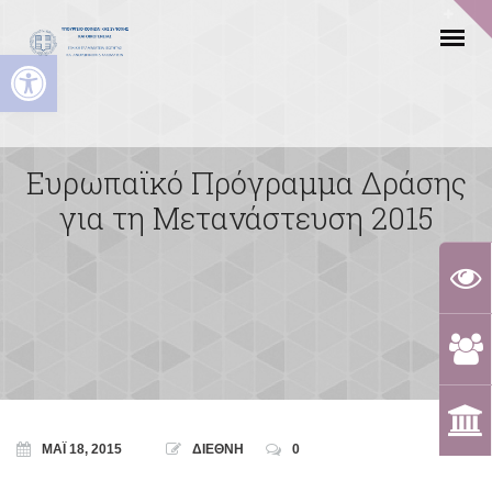
Ανοίξτε τη γραμμή εργαλείων
Ευρωπαϊκό Πρόγραμμα Δράσης
για τη Μετανάστευση 2015
ΜΆΙ 18, 2015
ΔΙΕΘΝΗ
0