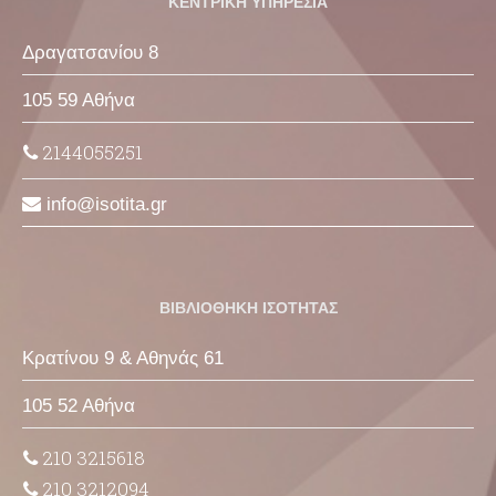
ΚΕΝΤΡΙΚΗ ΥΠΗΡΕΣΙΑ
Δραγατσανίου 8
105 59 Αθήνα
2144055251
info
isotita
gr
ΒΙΒΛΙΟΘΗΚΗ ΙΣΟΤΗΤΑΣ
Κρατίνου 9 & Αθηνάς 61
105 52 Αθήνα
210 3215618
210 3212094