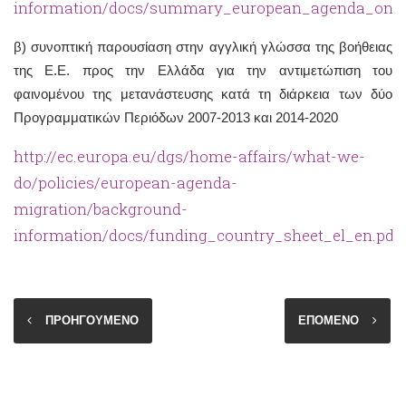
information/docs/summary_european_agenda_on_mi
β) συνοπτική παρουσίαση στην αγγλική γλώσσα της βοήθειας
της Ε.Ε. προς την Ελλάδα για την αντιμετώπιση του
φαινομένου της μετανάστευσης κατά τη διάρκεια των δύο
Προγραμματικών Περιόδων 2007-2013 και 2014-2020
http://ec.europa.eu/dgs/home-affairs/what-we-
do/policies/european-agenda-
migration/background-
information/docs/funding_country_sheet_el_en.pdf
ΠΡΟΗΓΟΥΜΕΝΟ
ΕΠΟΜΕΝΟ