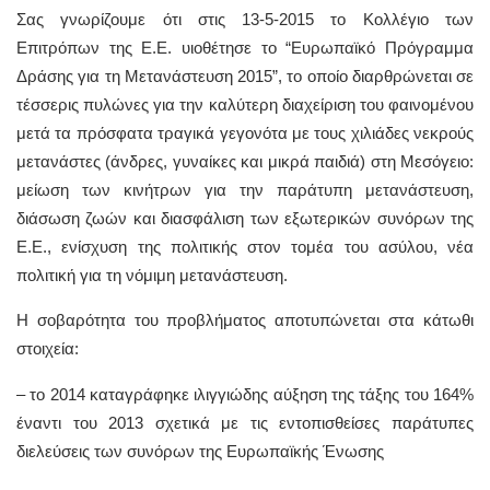
Σας γνωρίζουμε ότι στις 13-5-2015 το Κολλέγιο των
Επιτρόπων της Ε.Ε. υιοθέτησε το “Ευρωπαϊκό Πρόγραμμα
Δράσης για τη Μετανάστευση 2015”, το οποίο διαρθρώνεται σε
τέσσερις πυλώνες για την καλύτερη διαχείριση του φαινομένου
μετά τα πρόσφατα τραγικά γεγονότα με τους χιλιάδες νεκρούς
μετανάστες (άνδρες, γυναίκες και μικρά παιδιά) στη Μεσόγειο:
μείωση των κινήτρων για την παράτυπη μετανάστευση,
διάσωση ζωών και διασφάλιση των εξωτερικών συνόρων της
Ε.Ε., ενίσχυση της πολιτικής στον τομέα του ασύλου, νέα
πολιτική για τη νόμιμη μετανάστευση.
Η σοβαρότητα του προβλήματος αποτυπώνεται στα κάτωθι
στοιχεία:
– το 2014 καταγράφηκε ιλιγγιώδης αύξηση της τάξης του 164%
έναντι του 2013 σχετικά με τις εντοπισθείσες παράτυπες
διελεύσεις των συνόρων της Ευρωπαϊκής Ένωσης