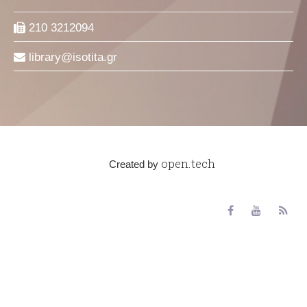
210 3212094
library
isotita
gr
open.tech
Created by