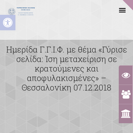
Ανοίξτε τη γραμμή εργαλείων
Ημερίδα Γ.Γ.Ι.Φ. με θέμα «Γύρισε
σελίδα: Ίση μεταχείριση σε
κρατούμενες και
αποφυλακισμένες» –
Θεσσαλονίκη 07.12.2018