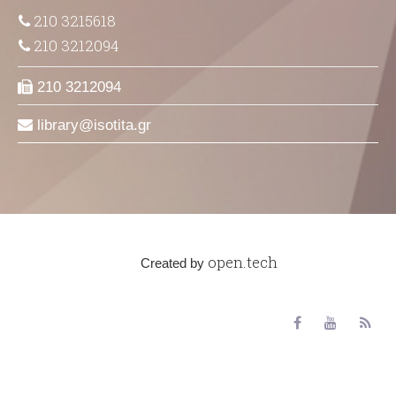
210 3215618
210 3212094
210 3212094
library
isotita
gr
open.tech
Created by