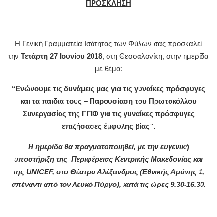
ΠΡΟΣΚΛΗΣΗ
Η Γενική Γραμματεία Ισότητας των Φύλων σας προσκαλεί
την
Τετάρτη 27 Ιουνίου 2018
, στη Θεσσαλονίκη, στην ημερίδα
με θέμα:
“Ενώνουμε τις δυνάμεις μας για τις γυναίκες πρόσφυγες
και τα παιδιά τους – Παρουσίαση του Πρωτοκόλλου
Συνεργασίας της ΓΓΙΦ για τις γυναίκες πρόσφυγες
επιζήσασες έμφυλης βίας”.
Η ημερίδα θα πραγματοποιηθεί, με την ευγενική
υποστήριξη της Περιφέρειας Κεντρικής Μακεδονίας και
της
UNICEF
, στο Θέατρο Αλέξανδρος (Εθνικής Αμύνης 1,
απέναντι από τον Λευκό Πύργο), κατά τις ώρες 9.30-16.30.