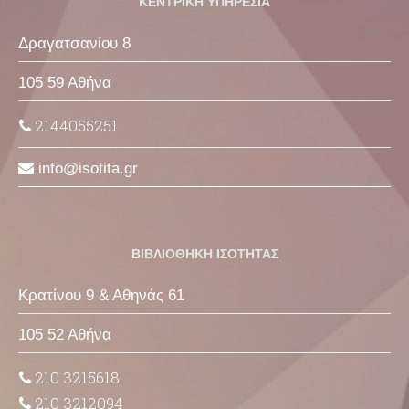
ΚΕΝΤΡΙΚΗ ΥΠΗΡΕΣΙΑ
Δραγατσανίου 8
105 59 Αθήνα
2144055251
info
isotita
gr
ΒΙΒΛΙΟΘΗΚΗ ΙΣΟΤΗΤΑΣ
Κρατίνου 9 & Αθηνάς 61
105 52 Αθήνα
210 3215618
210 3212094