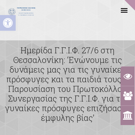
Ανοίξτε τη γραμμή εργαλείων
Ημερίδα Γ.Γ.Ι.Φ. 27/6 στη
Θεσσαλονίκη: ‘Ενώνουμε τις
δυνάμεις μας για τις γυναίκες
πρόσφυγες και τα παιδιά τους –
Παρουσίαση του Πρωτοκόλλου
Συνεργασίας της Γ.Γ.Ι.Φ. για τις
γυναίκες πρόσφυγες επιζήσασες
έμφυλης βίας’