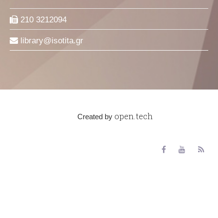
210 3212094
library
isotita
gr
open.tech
Created by