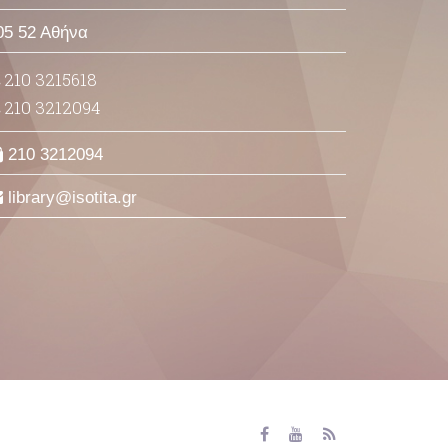
05 52 Αθήνα
210 3215618
210 3212094
210 3212094
library
isotita
gr