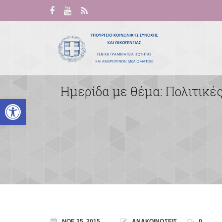
Ημερίδα με θέμα: Πολιτικέ
Ανοίξτε τη γραμμή εργαλείων
ΝΟΈ 25, 2015
ΑΝΑΚΟΙΝΩΣΕΙΣ
0