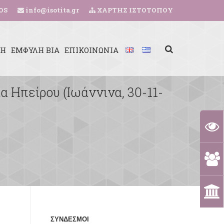
OS
info@isotita.gr
ΧΑΡΤΗΣ ΙΣΤΟΤΟΠΟΥ
ΚΗ
ΕΜΦΥΛΗ ΒΙΑ
ΕΠΙΚΟΙΝΩΝΙΑ
 Ηπείρου (Ιωάννινα, 30-11-
ΣΥΝΔΕΣΜΟΙ