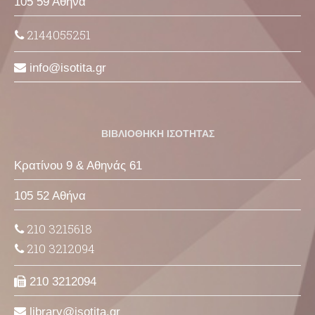
105 59 Αθήνα
2144055251
info
isotita
gr
ΒΙΒΛΙΟΘΗΚΗ ΙΣΟΤΗΤΑΣ
Κρατίνου 9 & Αθηνάς 61
105 52 Αθήνα
210 3215618
210 3212094
210 3212094
library
isotita
gr