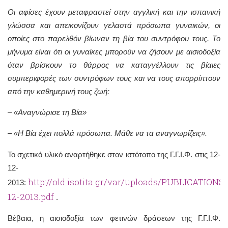
Οι αφίσες έχουν μεταφραστεί στην αγγλική και την ισπανική
γλώσσα και απεικονίζουν γελαστά πρόσωπα γυναικών, οι
οποίες στο παρελθόν βίωναν τη βία του συντρόφου τους. Το
μήνυμα είναι ότι οι γυναίκες μπορούν να ζήσουν με αισιοδοξία
όταν βρίσκουν το θάρρος να καταγγέλλουν τις βίαιες
συμπεριφορές των συντρόφων τους και να τους απορρίπτουν
από την καθημερινή τους ζωή:
– «Αναγνώρισε τη Βία»
– «Η Βία έχει πολλά πρόσωπα. Μάθε να τα αναγνωρίζεις».
Το σχετικό υλικό αναρτήθηκε στον ιστότοπο της Γ.Γ.Ι.Φ. στις 12-
12-
http://old.isotita.gr/var/uploads/PUBLICATIONS
2013:
12-2013.pdf
.
Βέβαια, η αισιοδοξία των φετινών δράσεων της Γ.Γ.Ι.Φ.