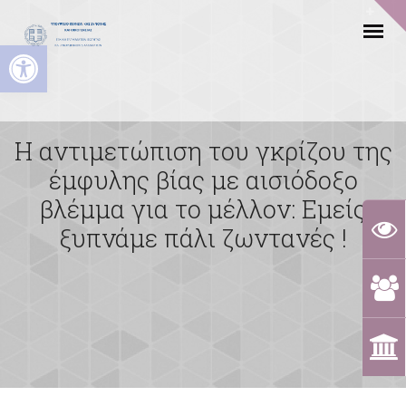
Ανοίξτε τη γραμμή εργαλείων
Η αντιμετώπιση του γκρίζου της
έμφυλης βίας με αισιόδοξο
βλέμμα για το μέλλον: Εμείς
ξυπνάμε πάλι ζωντανές !