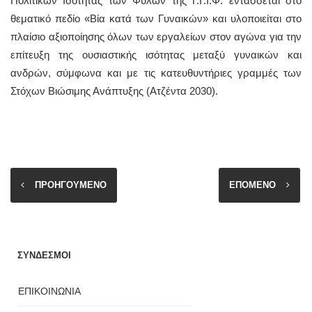
Πολιτικών Ισότητας των Φύλων της Γ.Γ.Ι.Φ. εντάσσεται στο
θεματικό πεδίο «Βία κατά των Γυναικών» και υλοποιείται στο
πλαίσιο αξιοποίησης όλων των εργαλείων στον αγώνα για την
επίτευξη της ουσιαστικής ισότητας μεταξύ γυναικών και
ανδρών, σύμφωνα και με τις κατευθυντήριες γραμμές των
Στόχων Βιώσιμης Ανάπτυξης (Ατζέντα 2030).
ΠΡΟΗΓΟΥΜΕΝΟ
ΕΠΟΜΕΝΟ
ΣΥΝΔΕΣΜΟΙ
ΕΠΙΚΟΙΝΩΝΙΑ