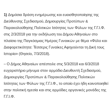
1)
Δημόσια δράση ενημέρωσης και ευαισθητοποίησης της
Διεύθυνσης Σχεδιασμού, Δημιουργίας Προτύπων &
Παρακολούθησης Πολιτικών Ισότητας των Φύλων της Γ.Γ.Ι.Φ.
στις 2/3/2018 για την εκδήλωση του Δήμου Αθηναίων στο
πλαίσιο της Παγκόσμιας Ημέρας Γυναικών με θέμα «Φύλο και
Διαφορετικότητα: Τέσσερις Γυναίκες Αφηγούνται τη Δική τους
Ιστορία» (Θησείο, 7/3/2018).
– Ο Δήμος Αθηναίων απέστειλε στις 5/3/2018 και 6/3/2018
ευχαριστήριο μήνυμα στον αρμόδιο Διευθυντή Σχεδιασμού,
Δημιουργίας Προτύπων & Παρακολούθησης Πολιτικών
Ισότητας των Φύλων της Γ.Γ.Ι.Φ., το οποίο έχει ήδη κοινοποιηθεί
στην πολιτική ηγεσία και στις αρμόδιες οργανικές μονάδες της
Γ.Γ.Ι.Φ.