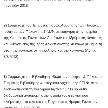
Γυναικών 2018.
2)
Συμμετοχή του Τμήματος Παρακολούθησης των Πολιτικών
Ισότητας των Φύλων της Γ.Γ.Ι.Φ. με εισήγηση στην ημερίδα
της Υπηρεσίας Γυναικείων Θεμάτων του Ιδρύματος Νεότητας
και Οικογένειας της Ιεράς Αρχιεπισκοπής Αθηνών με θέμα τη
θέση της γυναίκας στην εκκλησία και την κοινωνία (Αθήνα,
3/3/2018).
3)
Συμμετοχή της Βιβλιοθήκης Θεμάτων Ισότητας & Φύλου του
Τμήματος Βιβλιοθήκης & Ιστορικού Αρχείου της Γ.Γ.Ι.Φ. στην
εκδήλωση-έκθεση του Δήμου Αιγάλεω με θέμα «Μία
διαδραστική αναδρομή στην ιστορία του φεμινιστικού
κινήματος» στο πλαίσιο της Παγκόσμιας Ημέρας Γυναικών
(Αιγάλεω, 4-10/3/2018).