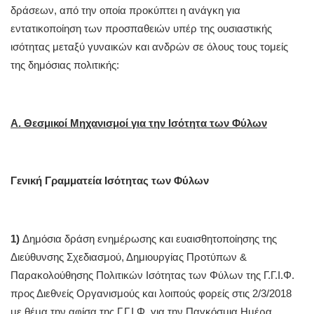
δράσεων, από την οποία προκύπτει η ανάγκη για
εντατικοποίηση των προσπαθειών υπέρ της ουσιαστικής
ισότητας μεταξύ γυναικών και ανδρών σε όλους τους τομείς
της δημόσιας πολιτικής:
Α. Θεσμικοί Μηχανισμοί για την Ισότητα των Φύλων
Γενική Γραμματεία Ισότητας των Φύλων
1)
Δημόσια δράση ενημέρωσης και ευαισθητοποίησης της
Διεύθυνσης Σχεδιασμού, Δημιουργίας Προτύπων &
Παρακολούθησης Πολιτικών Ισότητας των Φύλων της Γ.Γ.Ι.Φ.
προς Διεθνείς Οργανισμούς και λοιπούς φορείς στις 2/3/2018
με θέμα την αφίσα της Γ.Γ.Ι.Φ. για την Παγκόσμια Ημέρα