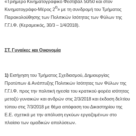
«Τριήμερο Κινηματογραφικό Φεστιβάλ 50/50 και στον
ο
Κινηματογράφο-Μέρος 2
» με τη συνδρομή του Τμήματος
Παρακολούθησης των Πολιτικών Ισότητας των Φύλων της
Γ.Γ.Ι.Φ.
(Κεραμεικός, 30/3 – 1/4/2018).
ΣΤ. Γυναίκες και Οικονομία
1)
Εισήγηση του Τμήματος Σχεδιασμού, Δημιουργίας
Προτύπων & Ανάπτυξης Πολιτικών Ισότητας των Φύλων της
Γ.Γ.Ι.Φ. προς την πολιτική ηγεσία του κρατικού φορέα ισότητας
μεταξύ γυναικών και ανδρών στις 2/3/2018 και έκδοση δελτίου
τύπου στις 7/3/2018 με θέμα απόφαση του Δικαστηρίου της
Ε.Ε. σχετικά με την απόλυση εγκύων εργαζομένων στο
πλαίσιο των ομαδικών απολύσεων.