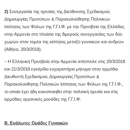
2)
Συνεργασία της ηγεσίας της Διεύθυνσης Σχεδιασμού,
Δημιουργίας Προτύπων & Παρακολούθησης Πολιτικών
Ισότητας των Φύλων της Γ.Γ.Ι.Φ. με την Πρεσβεία της Ελλάδας
στην Αρμενία στο πλαίσιο της διμερούς συνεργασίας των δύο
χωρών στον τομέα της ισότητας μεταξύ γυναικών και ανδρών
(Αθήνα, 20/3/2018).
– Η Ελληνική Πρεσβεία στην Αρμενία απέστειλε στις 20/3/2018
και 21/3/2018 εγκάρδιο ευχαριστήριο μήνυμα στον αρμόδιο
Διευθυντή Σχεδιασμού, Δημιουργίας Προτύπων &
Παρακολούθησης Πολιτικών Ισότητας των Φύλων της Γ.Γ.Ι.Φ.,
το οποίο έχει ήδη κοινοποιηθεί στην πολιτική ηγεσία και στις
αρμόδιες οργανικές μονάδες της Γ.Γ.Ι.Φ.
Β. Ευάλωτες Ομάδες Γυναικών