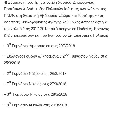
4)
Συμμετοχή του Τμήματος Σχεδιασμού, Δημιουργίας
Προτύπων & Ανάπτυξης Πολιτικών Ισότητας των Φύλων της
Γ.Γ.Ι.Φ. στη Θεματική Εβδομάδα «Σώμα και Ταυτότητα» και
«Δράσεις Κυκλοφοριακής Αγωγής και Οδικής Ασφάλειας» για
το σχολικό έτος 2017-2018 του Υπουργείου Παιδείας, Έρευνας
& Θρησκευμάτων και του Ινστιτούτου Εκπαιδευτικής Πολιτικής:
ο
– 3
Γυμνάσιο Αμαρουσίου στις 20/3/2018
ου
– Σύλλογος Γονέων & Κηδεμόνων 2
Γυμνασίου Νάξου στις
25/3/2018
ο
– 2
Γυμνάσιο Νάξου στις 26/3/2018
ο
– 7
Γυμνάσιο Νίκαιας στις 27/3/2018
ο
– 3
Γυμνάσιο Νίκαιας στις 28/3/2018
ο
– 9
Γυμνάσιο Αθηνών στις 29/3/2018.