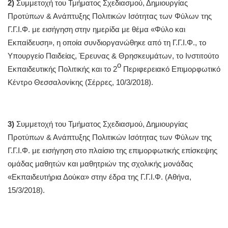
2)
Συμμετοχή του Τμήματος Σχεδιασμού, Δημιουργίας
Προτύπων & Ανάπτυξης Πολιτικών Ισότητας των Φύλων της
Γ.Γ.Ι.Φ. με εισήγηση στην ημερίδα με θέμα «Φύλο και
Εκπαίδευση», η οποία συνδιοργανώθηκε από τη Γ.Γ.Ι.Φ., το
Υπουργείο Παιδείας, Έρευνας & Θρησκευμάτων, το Ινστιτούτο
ο
Εκπαιδευτικής Πολιτικής και το 2
Περιφερειακό Επιμορφωτικό
Κέντρο Θεσσαλονίκης (Σέρρες, 10/3/2018).
3)
Συμμετοχή του Τμήματος Σχεδιασμού, Δημιουργίας
Προτύπων & Ανάπτυξης Πολιτικών Ισότητας των Φύλων της
Γ.Γ.Ι.Φ. με εισήγηση στο πλαίσιο της επιμορφωτικής επίσκεψης
ομάδας μαθητών και μαθητριών της σχολικής μονάδας
«Εκπαιδευτήρια Δούκα» στην έδρα της Γ.Γ.Ι.Φ. (Αθήνα,
15/3/2018).