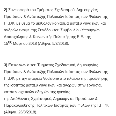
2)
Συνεισφορά του Τμήματος Σχεδιασμού, Δημιουργίας
Προτύπων & Ανάπτυξης Πολιτικών Ισότητας των Φύλων της
Γ.Γ.Ι.Φ. με θέμα το μισθολογικό χάσμα μεταξύ γυναικών και
ανδρών ενόψει της Συνόδου του Συμβουλίου Υπουργών
Απασχόλησης & Κοινωνικής Πολιτικής της Ε.Ε. της
ης
15
Μαρτίου 2018 (Αθήνα, 5/3/2018).
3)
Επικοινωνία του Τμήματος Σχεδιασμού, Δημιουργίας
Προτύπων & Ανάπτυξης Πολιτικών Ισότητας των Φύλων της
Γ.Γ.Ι.Φ. με την εταιρεία Vodafone στο πλαίσιο της προώθησης
της ισότητας μεταξύ γυναικών και ανδρών στην εργασία,
κατόπιν σχετικών οδηγιών της ηγεσίας
της Διεύθυνσης Σχεδιασμού, Δημιουργίας Προτύπων &
Παρακολούθησης Πολιτικών Ισότητας των Φύλων της Γ.Γ.Ι.Φ.
(Αθήνα, 26/3/2018).