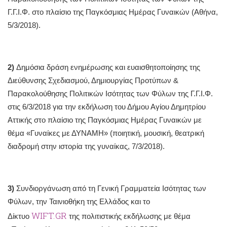
Γ.Γ.Ι.Φ. στο πλαίσιο της Παγκόσμιας Ημέρας Γυναικών (Αθήνα,
5/3/2018).
2)
Δημόσια δράση ενημέρωσης και ευαισθητοποίησης της
Διεύθυνσης Σχεδιασμού, Δημιουργίας Προτύπων &
Παρακολούθησης Πολιτικών Ισότητας των Φύλων της Γ.Γ.Ι.Φ.
στις 6/3/2018 για την εκδήλωση του Δήμου Αγίου Δημητρίου
Αττικής στο πλαίσιο της Παγκόσμιας Ημέρας Γυναικών με
θέμα «Γυναίκες με ΔΥΝΑΜΗ» (ποιητική, μουσική, θεατρική
διαδρομή στην ιστορία της γυναίκας, 7/3/2018).
3)
Συνδιοργάνωση από τη Γενική Γραμματεία Ισότητας των
Φύλων, την Ταινιοθήκη της Ελλάδος και το
WIFT.GR
Δίκτυο
της πολιτιστικής εκδήλωσης με θέμα