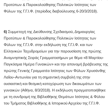
Προτύπων & Παρακολούθησης Πολιτικών Ισότητας των
Φύλων της Γ.Γ.Ι.Φ. (περίοδος διαβούλευσης 6-20/3/2018).
6)
Συμμετοχή της Διεύθυνσης Σχεδιασμού, Δημιουργίας
Προτύπων & Παρακολούθησης Πολιτικών Ισότητας των
Φύλων της Γ.Γ.Ι.Φ. στην εκδήλωση της Γ.Γ.Ι.Φ. και των
Ελληνικών Ταχυδρομείων για την παρουσίαση της πρώτης
Αναμνηστικής Σειράς Γραμματοσήμων με θέμα «8 Μαρτίου-
Παγκόσμια Ημέρα Γυναικών» και την απονομή βράβευσης της
πρώτης Γενικής Γραμματέα Ισότητας των Φύλων Χρυσάνθης
Λαΐου–Αντωνίου για τη σημαντική συμβολή της στην
ουσιαστική και θεσμική κατοχύρωση των δικαιωμάτων των
γυναικών (Αθήνα, 8/3/2018). Η εκδήλωση πραγματοποιήθηκε
με τη συνδρομή της Βιβλιοθήκης Θεμάτων Ισότητας & Φύλου
του Τμήματος Βιβλιοθήκης & Ιστορικού Αρχείου της Γ.Γ.Ι.Φ.