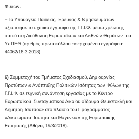
Φύλων.
– To Υπουργείο Παιδείας, Έρευνας & Θρησκευμάτων
αξιοποίησε το σχετικό έγγραφο της Γ.Γ.Ι.Φ. μέσω χρέωσης
αυτού στη Διεύθυνση Ευρωπαϊκών και Διεθνών Θεμάτων του
ΥπΠΕΘ (αριθμός πρωτοκόλλου εισερχομένου εγγράφου:
44062/16-3-2018).
6)
Συμμετοχή του Τμήματος Σχεδιασμού, Δημιουργίας
Προτύπων & Ανάπτυξης Πολιτικών Ισότητας των Φύλων της
Γ.Γ.Ι.Φ. σε τεχνική συνάντηση εργασίας με το Κέντρο
Ευρωπαϊκού Συνταγματικού Δικαίου «Ίδρυμα Θεμιστοκλή και
Δημήτρη Τσάτσου» στο πλαίσιο του Προγράμματος
«Δικαιώματα, Ισότητα και Ιθαγένεια» της Ευρωπαϊκής
Επιτροπής (Αθήνα, 19/3/2018).