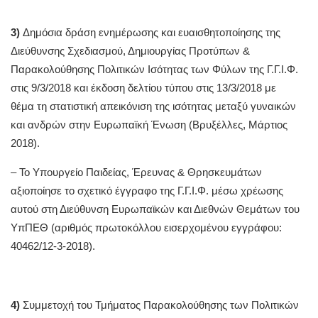
3)
Δημόσια δράση ενημέρωσης και ευαισθητοποίησης της
Διεύθυνσης Σχεδιασμού, Δημιουργίας Προτύπων &
Παρακολούθησης Πολιτικών Ισότητας των Φύλων της Γ.Γ.Ι.Φ.
στις 9/3/2018 και έκδοση δελτίου τύπου στις 13/3/2018 με
θέμα τη στατιστική απεικόνιση της ισότητας μεταξύ γυναικών
και ανδρών στην Ευρωπαϊκή Ένωση (Βρυξέλλες, Μάρτιος
2018).
– To Υπουργείο Παιδείας, Έρευνας & Θρησκευμάτων
αξιοποίησε το σχετικό έγγραφο της Γ.Γ.Ι.Φ. μέσω χρέωσης
αυτού στη Διεύθυνση Ευρωπαϊκών και Διεθνών Θεμάτων του
ΥπΠΕΘ (αριθμός πρωτοκόλλου εισερχομένου εγγράφου:
40462/12-3-2018).
4)
Συμμετοχή του Τμήματος Παρακολούθησης των Πολιτικών