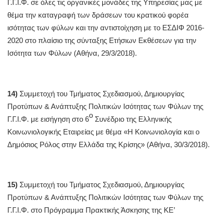
Γ.Γ.Ι.Φ. σε όλες τις οργανικές μονάδες της Υπηρεσίας μας με
θέμα την καταγραφή των δράσεων του κρατικού φορέα
ισότητας των φύλων και την αντιστοίχηση με το ΕΣΔΙΦ 2016-
2020 στο πλαίσιο της σύνταξης Ετήσιων Εκθέσεων για την
Ισότητα των Φύλων (Αθήνα, 29/3/2018).
14)
Συμμετοχή του Τμήματος Σχεδιασμού, Δημιουργίας
Προτύπων & Ανάπτυξης Πολιτικών Ισότητας των Φύλων της
ο
Γ.Γ.Ι.Φ. με εισήγηση στο 6
Συνέδριο της Ελληνικής
Κοινωνιολογικής Εταιρείας με θέμα «Η Κοινωνιολογία και ο
Δημόσιος Ρόλος στην Ελλάδα της Κρίσης» (Αθήνα, 30/3/2018).
15)
Συμμετοχή του Τμήματος Σχεδιασμού, Δημιουργίας
Προτύπων & Ανάπτυξης Πολιτικών Ισότητας των Φύλων της
Γ.Γ.Ι.Φ. στο Πρόγραμμα Πρακτικής Άσκησης της ΚΕ’