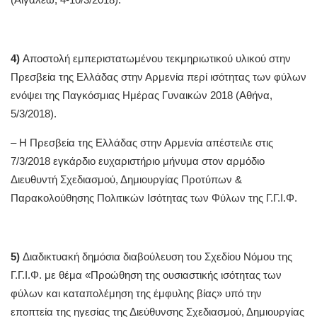
4)
Αποστολή εμπεριστατωμένου τεκμηριωτικού υλικού στην
Πρεσβεία της Ελλάδας στην Αρμενία περί ισότητας των φύλων
ενόψει της Παγκόσμιας Ημέρας Γυναικών 2018 (Αθήνα,
5/3/2018).
– Η Πρεσβεία της Ελλάδας στην Αρμενία απέστειλε στις
7/3/2018 εγκάρδιο ευχαριστήριο μήνυμα στον αρμόδιο
Διευθυντή Σχεδιασμού, Δημιουργίας Προτύπων &
Παρακολούθησης Πολιτικών Ισότητας των Φύλων της Γ.Γ.Ι.Φ.
5)
Διαδικτυακή δημόσια διαβούλευση του Σχεδίου Νόμου της
Γ.Γ.Ι.Φ. με θέμα «Προώθηση της ουσιαστικής ισότητας των
φύλων και καταπολέμηση της έμφυλης βίας» υπό την
εποπτεία της ηγεσίας της Διεύθυνσης Σχεδιασμού, Δημιουργίας