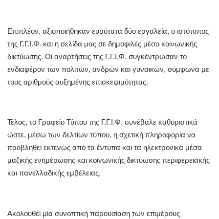
Επιπλέον, αξιοποιήθηκαν ευρύτατα δύο εργαλεία, ο ιστότοπος
της Γ.Γ.Ι.Φ. και η σελίδα μας σε δημοφιλές μέσο κοινωνικής
δικτύωσης. Οι αναρτήσεις της Γ.Γ.Ι.Φ. συγκέντρωσαν το
ενδιαφέρον των πολιτών, ανδρών και γυναικών, σύμφωνα με
τους αριθμούς αυξημένης επισκεψιμότητας.
Τέλος, το Γραφείο Τύπου της Γ.Γ.Ι.Φ. συνέβαλε καθοριστικά
ώστε, μέσω των δελτίων τύπου, η σχετική πληροφορία να
προβληθεί εκτενώς από τα έντυπα και τα ηλεκτρονικά μέσα
μαζικής ενημέρωσης και κοινωνικής δικτύωσης περιφερειακής
και πανελλαδικής εμβέλειας.
Ακολουθεί μία συνοπτική παρουσίαση των επιμέρους