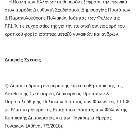
– Η Βουλή των Ελλήνων αυθημερόν εξέφρασε τηλεφωνικά
στον αρμόδιο Διευθυντή Σχεδιασμού, Δημιουργίας Προτύπων
& Παρακολούθησης Πολιτικών Ισότητας των Φύλων της
Γ.Γ.Ι.Φ. τις ευχαριστίες της για την ποιοτική συνεισφορά του
κρατικού φορέα ισότητας μεταξύ γυναικών και ανδρών.
Διμερείς Σχέσεις
1)
Δημόσια δράση ενημέρωσης και ευαισθητοποίησης της
Διεύθυνσης Σχεδιασμού, Δημιουργίας Προτύπων &
Παρακολούθησης Πολιτικών Ισότητας των Φύλων της Γ.Γ.Ι.Φ.
με θέμα το μήνυμα της Επιτρόπου Ισότητας των Φύλων της
Κυπριακής Δημοκρατίας για την Παγκόσμια Ημέρας
Γυναικών (Αθήνα, 7/3/2018).