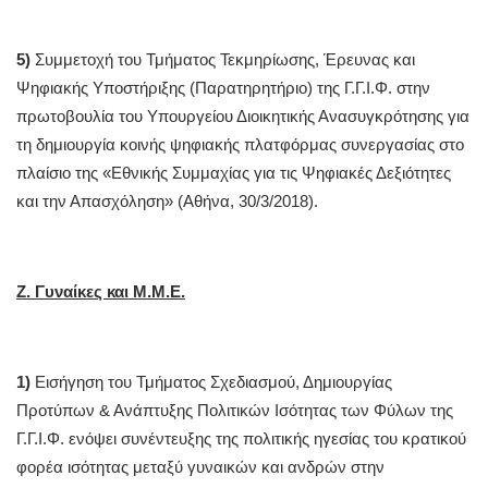
5)
Συμμετοχή του Τμήματος Τεκμηρίωσης, Έρευνας και
Ψηφιακής Υποστήριξης (Παρατηρητήριο) της Γ.Γ.Ι.Φ. στην
πρωτοβουλία του Υπουργείου Διοικητικής Ανασυγκρότησης για
τη δημιουργία κοινής ψηφιακής πλατφόρμας συνεργασίας στο
πλαίσιο της «Εθνικής Συμμαχίας για τις Ψηφιακές Δεξιότητες
και την Απασχόληση» (Αθήνα, 30/3/2018).
Ζ. Γυναίκες και Μ.Μ.Ε.
1)
Εισήγηση του Τμήματος Σχεδιασμού, Δημιουργίας
Προτύπων & Ανάπτυξης Πολιτικών Ισότητας των Φύλων της
Γ.Γ.Ι.Φ. ενόψει συνέντευξης της πολιτικής ηγεσίας του κρατικού
φορέα ισότητας μεταξύ γυναικών και ανδρών στην