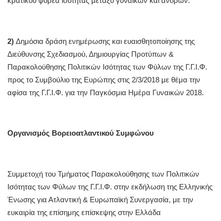
κρατικού φορέα ισότητας μεταξύ γυναικών και ανδρών.
2)
Δημόσια δράση ενημέρωσης και ευαισθητοποίησης της
Διεύθυνσης Σχεδιασμού, Δημιουργίας Προτύπων &
Παρακολούθησης Πολιτικών Ισότητας των Φύλων της Γ.Γ.Ι.Φ.
προς το Συμβούλιο της Ευρώπης στις 2/3/2018 με θέμα την
αφίσα της Γ.Γ.Ι.Φ. για την Παγκόσμια Ημέρα Γυναικών 2018.
Οργανισμός Βορειοατλαντικού Συμφώνου
Συμμετοχή του Τμήματος Παρακολούθησης των Πολιτικών
Ισότητας των Φύλων της Γ.Γ.Ι.Φ. στην εκδήλωση της Ελληνικής
Ένωσης για Ατλαντική & Ευρωπαϊκή Συνεργασία, με την
ευκαιρία της επίσημης επίσκεψης στην Ελλάδα