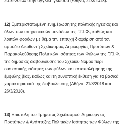
2016-2020» στην αγγλική γλώσσα (Αθήνα, 21/3/2018).
12)
Εμπεριστατωμένη ενημέρωση της πολιτικής ηγεσίας και
όλων των υπηρεσιακών μονάδων της Γ.Γ.Ι.Φ., καθώς και
λοιπών φορέων με θέμα την επιτυχή διαχείριση από τον
αρμόδιο Διευθυντή Σχεδιασμού, Δημιουργίας Προτύπων &
Παρακολούθησης Πολιτικών Ισότητας των Φύλων της Γ.Γ.Ι.Φ.
της δημόσιας διαβούλευσης του Σχεδίου Νόμου περί
ουσιαστικής ισότητας των φύλων και καταπολέμησης της
έμφυλης βίας, καθώς και τη συνοπτική έκθεση για τα βασικά
χαρακτηριστικά της διαβούλευσης (Αθήνα, 21/3/2018 και
26/3/2018).
13)
Επιστολή του Τμήματος Σχεδιασμού, Δημιουργίας
Προτύπων & Ανάπτυξης Πολιτικών Ισότητας των Φύλων της