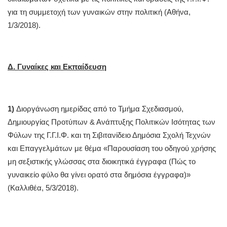
για τη συμμετοχή των γυναικών στην πολιτική (Αθήνα,
1/3/2018).
Δ. Γυναίκες και Εκπαίδευση
1)
Διοργάνωση ημερίδας από το Τμήμα Σχεδιασμού,
Δημιουργίας Προτύπων & Ανάπτυξης Πολιτικών Ισότητας των
Φύλων της Γ.Γ.Ι.Φ. και τη Σιβιτανίδειο Δημόσια Σχολή Τεχνών
και Επαγγελμάτων με θέμα «Παρουσίαση του οδηγού χρήσης
μη σεξιστικής γλώσσας στα διοικητικά έγγραφα (Πώς το
γυναικείο φύλο θα γίνει ορατό στα δημόσια έγγραφα)»
(Καλλιθέα, 5/3/2018).