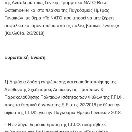
της Αναπληρώτριας Γενικής Γραμματέα ΝΑΤΟ Rose
Gottemoeller και στο πλαίσιο της Παγκόσμιας Ημέρας
Γυναικών, με θέμα «Το ΝΑΤΟ που μπορεί να μην ξέρετε –
ασφάλεια και άμυνα πέρα από τις παλιές βασικές έννοιες»
(Καλλιθέα, 2/3/2018).
Ευρωπαϊκή Ένωση
1)
Δημόσια δράση ενημέρωσης και ευαισθητοποίησης της
Διεύθυνσης Σχεδιασμού, Δημιουργίας Προτύπων &
Παρακολούθησης Πολιτικών Ισότητας των Φύλων της Γ.Γ.Ι.Φ.
προς τα θεσμικά όργανα της Ε.Ε. στις 2/3/2018 με θέμα την
αφίσα της Γ.Γ.Ι.Φ. για την Παγκόσμια Ημέρα Γυναικών 2018.
– Η εν λόγω δημόσια δράση της Γ.Γ.Ι.Φ. αναρτήθηκε