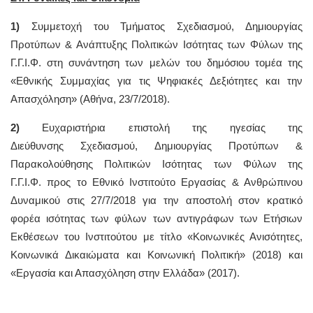
1)
Συμμετοχή του Τμήματος Σχεδιασμού, Δημιουργίας
Προτύπων & Ανάπτυξης Πολιτικών Ισότητας των Φύλων της
Γ.Γ.Ι.Φ. στη συνάντηση των μελών του δημόσιου τομέα της
«Εθνικής Συμμαχίας για τις Ψηφιακές Δεξιότητες και την
Απασχόληση» (Αθήνα, 23/7/2018).
2)
Ευχαριστήρια επιστολή της ηγεσίας της
Διεύθυνσης Σχεδιασμού, Δημιουργίας Προτύπων &
Παρακολούθησης Πολιτικών Ισότητας των Φύλων της
Γ.Γ.Ι.Φ. προς το Εθνικό Ινστιτούτο Εργασίας & Ανθρώπινου
Δυναμικού στις 27/7/2018 για την αποστολή στον κρατικό
φορέα ισότητας των φύλων των αντιγράφων των Ετήσιων
Εκθέσεων του Ινστιτούτου με τίτλο «Κοινωνικές Ανισότητες,
Κοινωνικά Δικαιώματα και Κοινωνική Πολιτική» (2018) και
«Εργασία και Απασχόληση στην Ελλάδα» (2017).