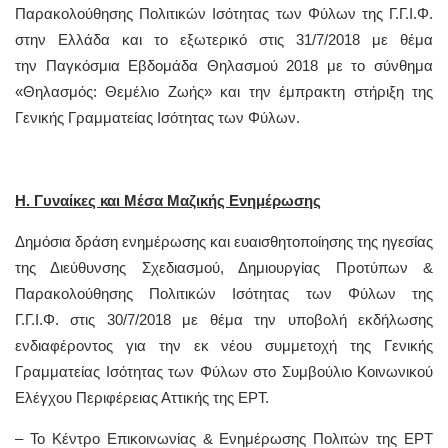
Παρακολούθησης Πολιτικών Ισότητας των Φύλων της Γ.Γ.Ι.Φ.
στην Ελλάδα και το εξωτερικό στις 31/7/2018 με θέμα
την Παγκόσμια Εβδομάδα Θηλασμού 2018 με το σύνθημα
«Θηλασμός: Θεμέλιο Ζωής» και την έμπρακτη στήριξη της
Γενικής Γραμματείας Ισότητας των Φύλων.
Η. Γυναίκες και Μέσα Μαζικής Ενημέρωσης
Δημόσια δράση ενημέρωσης και ευαισθητοποίησης της ηγεσίας
της Διεύθυνσης Σχεδιασμού, Δημιουργίας Προτύπων &
Παρακολούθησης Πολιτικών Ισότητας των Φύλων της
Γ.Γ.Ι.Φ. στις 30/7/2018 με θέμα την υποβολή εκδήλωσης
ενδιαφέροντος για την εκ νέου συμμετοχή της Γενικής
Γραμματείας Ισότητας των Φύλων στο Συμβούλιο Κοινωνικού
Ελέγχου Περιφέρειας Αττικής της ΕΡΤ.
– Το Κέντρο Επικοινωνίας & Ενημέρωσης Πολιτών της ΕΡΤ