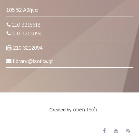
105 52 Αθήνα
210 3215618
210 3212094
210 3212094
library
isotita
gr
open.tech
Created by