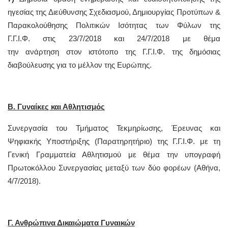
ηγεσίας της Διεύθυνσης Σχεδιασμού, Δημιουργίας Προτύπων &
Παρακολούθησης Πολιτικών Ισότητας των Φύλων της
Γ.Γ.Ι.Φ. στις 23/7/2018 και 24/7/2018 με θέμα
την ανάρτηση στον ιστότοπο της Γ.Γ.Ι.Φ. της δημόσιας
διαβούλευσης για το μέλλον της Ευρώπης.
Β. Γυναίκες και Αθλητισμός
Συνεργασία του Τμήματος Τεκμηρίωσης, Έρευνας και
Ψηφιακής Υποστήριξης (Παρατηρητήριο) της Γ.Γ.Ι.Φ. με τη
Γενική Γραμματεία Αθλητισμού με θέμα την υπογραφή
Πρωτοκόλλου Συνεργασίας μεταξύ των δύο φορέων (Αθήνα,
4/7/2018).
Γ. Ανθρώπινα Δικαιώματα Γυναικών