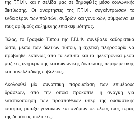
της Γ.Γ.Ι.Φ. και η σελίδα μας σε δημοφιλές μέσο κοινωνικής
δικτύωσης. Οι αναρτήσεις της Γ.Γ.Ι.Φ. συγκέντρωσαν το
ενδιαφέρον των πολιτών, ανδρών και γυναικών, σύμφωνα με
τους αριθμούς αυξημένης επισκεψιμότητας.
Τέλος, το Γραφείο Τύπου της Γ.Γ.Ι.Φ. συνέβαλε καθοριστικά
ώστε, μέσω των δελτίων τύπου, η σχετική πληροφορία να
προβληθεί εκτενώς από τα έντυπα και τα ηλεκτρονικά μέσα
μαζικής ενημέρωσης και κοινωνικής δικτύωσης περιφερειακής
και πανελλαδικής εμβέλειας.
Ακολουθεί μία συνοπτική παρουσίαση των επιμέρους
δράσεων, από την οποία προκύπτει η ανάγκη για
εντατικοποίηση των προσπαθειών υπέρ της ουσιαστικής
ισότητας μεταξύ γυναικών και ανδρών σε όλους τους τομείς
της δημόσιας πολιτικής: