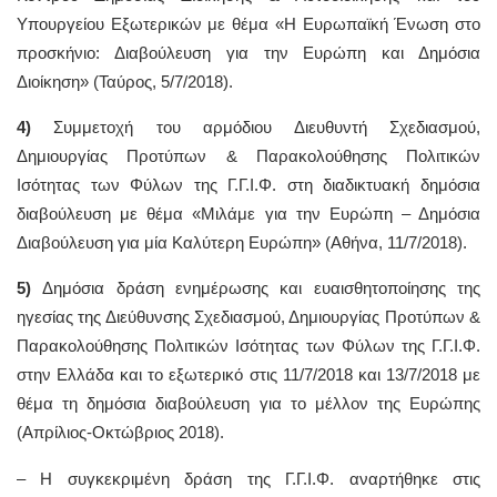
Υπουργείου Εξωτερικών με θέμα «Η Ευρωπαϊκή Ένωση στο
προσκήνιο: Διαβούλευση για την Ευρώπη και Δημόσια
Διοίκηση» (Ταύρος, 5/7/2018).
4)
Συμμετοχή του αρμόδιου Διευθυντή Σχεδιασμού,
Δημιουργίας Προτύπων & Παρακολούθησης Πολιτικών
Ισότητας των Φύλων της Γ.Γ.Ι.Φ. στη διαδικτυακή δημόσια
διαβούλευση με θέμα «Μιλάμε για την Ευρώπη – Δημόσια
Διαβούλευση για μία Καλύτερη Ευρώπη» (Αθήνα, 11/7/2018).
5)
Δημόσια δράση ενημέρωσης και ευαισθητοποίησης της
ηγεσίας της Διεύθυνσης Σχεδιασμού, Δημιουργίας Προτύπων &
Παρακολούθησης Πολιτικών Ισότητας των Φύλων της Γ.Γ.Ι.Φ.
στην Ελλάδα και το εξωτερικό στις 11/7/2018 και 13/7/2018 με
θέμα τη δημόσια διαβούλευση για το μέλλον της Ευρώπης
(Απρίλιος-Οκτώβριος 2018).
– Η συγκεκριμένη δράση της Γ.Γ.Ι.Φ. αναρτήθηκε στις