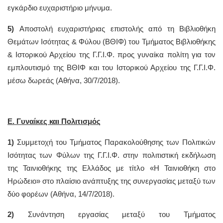
εγκάρδιο ευχαριστήριο μήνυμα.
5)
Αποστολή ευχαριστήριας επιστολής από τη Βιβλιοθήκη
Θεμάτων Ισότητας & Φύλου (ΒΘΙΦ) του Τμήματος Βιβλιοθήκης
& Ιστορικού Αρχείου της Γ.Γ.Ι.Φ. προς γυναίκα πολίτη για τον
εμπλουτισμό της ΒΘΙΦ και του Ιστορικού Αρχείου της Γ.Γ.Ι.Φ.
μέσω δωρεάς (Αθήνα, 30/7/2018).
Ε. Γυναίκες και Πολιτισμός
1)
Συμμετοχή του Τμήματος Παρακολούθησης των Πολιτικών
Ισότητας των Φύλων της Γ.Γ.Ι.Φ. στην πολιτιστική εκδήλωση
της Ταινιοθήκης της Ελλάδος με τίτλο «Η Ταινιοθήκη στο
Ηρώδειο» στο πλαίσιο ανάπτυξης της συνεργασίας μεταξύ των
δύο φορέων (Αθήνα, 14/7/2018).
2)
Συνάντηση εργασίας μεταξύ του Τμήματος