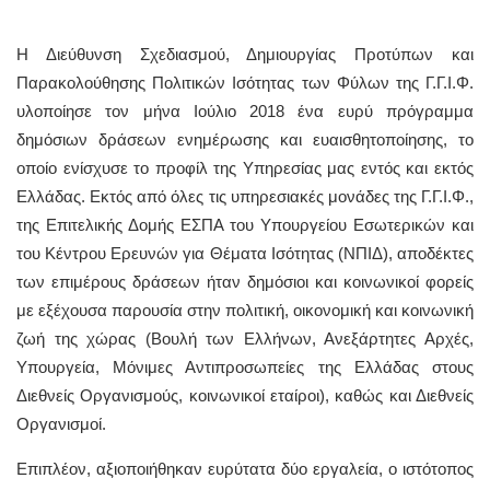
Η Διεύθυνση Σχεδιασμού, Δημιουργίας Προτύπων και
Παρακολούθησης Πολιτικών Ισότητας των Φύλων της Γ.Γ.Ι.Φ.
υλοποίησε τον μήνα Ιούλιο 2018 ένα ευρύ πρόγραμμα
δημόσιων δράσεων ενημέρωσης και ευαισθητοποίησης, το
οποίο ενίσχυσε το προφίλ της Υπηρεσίας μας εντός και εκτός
Ελλάδας. Εκτός από όλες τις υπηρεσιακές μονάδες της Γ.Γ.Ι.Φ.,
της Επιτελικής Δομής ΕΣΠΑ του Υπουργείου Εσωτερικών και
του Κέντρου Ερευνών για Θέματα Ισότητας (ΝΠΙΔ), αποδέκτες
των επιμέρους δράσεων ήταν δημόσιοι και κοινωνικοί φορείς
με εξέχουσα παρουσία στην πολιτική, οικονομική και κοινωνική
ζωή της χώρας (Βουλή των Ελλήνων, Ανεξάρτητες Αρχές,
Υπουργεία, Μόνιμες Αντιπροσωπείες της Ελλάδας στους
Διεθνείς Οργανισμούς, κοινωνικοί εταίροι), καθώς και Διεθνείς
Οργανισμοί.
Επιπλέον, αξιοποιήθηκαν ευρύτατα δύο εργαλεία, ο ιστότοπος