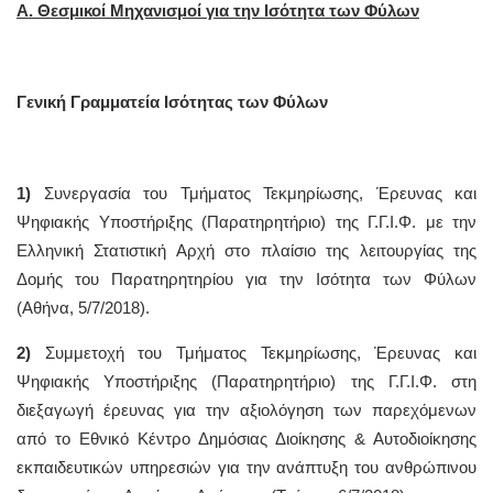
Α. Θεσμικοί Μηχανισμοί για την Ισότητα των Φύλων
Γενική Γραμματεία Ισότητας των Φύλων
1)
Συνεργασία του Τμήματος Τεκμηρίωσης, Έρευνας και
Ψηφιακής Υποστήριξης (Παρατηρητήριο) της Γ.Γ.Ι.Φ. με την
Ελληνική Στατιστική Αρχή στο πλαίσιο της λειτουργίας της
Δομής του Παρατηρητηρίου για την Ισότητα των Φύλων
(Αθήνα, 5/7/2018).
2)
Συμμετοχή του Τμήματος Τεκμηρίωσης, Έρευνας και
Ψηφιακής Υποστήριξης (Παρατηρητήριο) της Γ.Γ.Ι.Φ. στη
διεξαγωγή έρευνας για την αξιολόγηση των παρεχόμενων
από το Εθνικό Κέντρο Δημόσιας Διοίκησης & Αυτοδιοίκησης
εκπαιδευτικών υπηρεσιών για την ανάπτυξη του ανθρώπινου