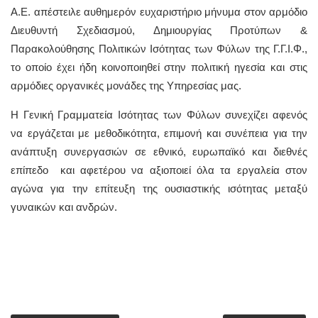
Α.Ε. απέστειλε αυθημερόν ευχαριστήριο μήνυμα στον αρμόδιο
Διευθυντή Σχεδιασμού, Δημιουργίας Προτύπων &
Παρακολούθησης Πολιτικών Ισότητας των Φύλων της Γ.Γ.Ι.Φ.,
το οποίο έχει ήδη κοινοποιηθεί στην πολιτική ηγεσία και στις
αρμόδιες οργανικές μονάδες της Υπηρεσίας μας.
Η Γενική Γραμματεία Ισότητας των Φύλων συνεχίζει αφενός
να εργάζεται με μεθοδικότητα, επιμονή και συνέπεια για την
ανάπτυξη συνεργασιών σε εθνικό, ευρωπαϊκό και διεθνές
επίπεδο και αφετέρου να αξιοποιεί όλα τα εργαλεία στον
αγώνα για την επίτευξη της ουσιαστικής ισότητας μεταξύ
γυναικών και ανδρών.