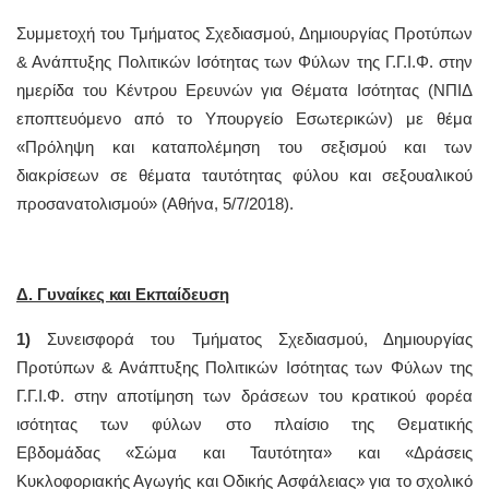
Συμμετοχή του Τμήματος Σχεδιασμού, Δημιουργίας Προτύπων
& Ανάπτυξης Πολιτικών Ισότητας των Φύλων της Γ.Γ.Ι.Φ. στην
ημερίδα του Κέντρου Ερευνών για Θέματα Ισότητας (ΝΠΙΔ
εποπτευόμενο από το Υπουργείο Εσωτερικών) με θέμα
«Πρόληψη και καταπολέμηση του σεξισμού και των
διακρίσεων σε θέματα ταυτότητας φύλου και σεξουαλικού
προσανατολισμού» (Αθήνα, 5/7/2018).
Δ. Γυναίκες και Εκπαίδευση
1)
Συνεισφορά του Τμήματος Σχεδιασμού, Δημιουργίας
Προτύπων & Ανάπτυξης Πολιτικών Ισότητας των Φύλων της
Γ.Γ.Ι.Φ. στην αποτίμηση των δράσεων του κρατικού φορέα
ισότητας των φύλων στο πλαίσιο της Θεματικής
Εβδομάδας «Σώμα και Ταυτότητα» και «Δράσεις
Κυκλοφοριακής Αγωγής και Οδικής Ασφάλειας» για το σχολικό