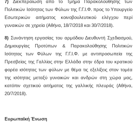
7)
Διεκπεραίωση από το Τμήμα Παρακολούθησης των
Πολιτικών Ισότητας των Φύλων της Γ.Γ.Ι.Φ. προς το Υπουργείο
Εσωτερικών αιτήματος κοινοβουλευτικού ελέγχου περί
γυναικών σε χηρεία (Αθήνα, 18/7/2018 και 30/7/2018).
8)
Συνάντηση εργασίας του αρμόδιου Διευθυντή Σχεδιασμού,
Δημιουργίας Προτύπων & Παρακολούθησης Πολιτικών
Ισότητας των Φύλων της Γ.Γ.Ι.Φ. με αντιπροσωπεία της
Πρεσβείας της Γαλλίας στην Ελλάδα στην έδρα του κρατικού
φορέα ισότητας των φύλων με θέμα τις εξελίξεις στον τομέα
της ισότητας μεταξύ γυναικών και ανδρών στη χώρα μας,
κατόπιν σχετικού αιτήματος της γαλλικής πλευράς (Αθήνα,
20/7/2018).
Ευρωπαϊκή Ένωση