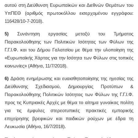
αυτού στη Διεύθυνση Ευρωπαϊκών και Διεθνών Θεμάτων του
ΥπΠΕΘ (αριθμός πρωτοκόλλου εισερχομένου εγγράφου:
116428/10-7-2018).
5)
Συνάντηση εργασίας μεταξύ του
Τμήματος
Παρακολούθησης των Πολιτικών Ισότητας των Φύλων της
Γ.Γ.Ι.Φ. και του Δήμου Γαλατσίου με θέμα την υλοποίηση της
«Ευρωπαϊκής Χάρτας για την Ισότητα των Φύλων στις τοπικές
κοινωνίες» (Αθήνα, 11/7/2018).
6)
Δράση ενημέρωσης και ευαισθητοποίησης της ηγεσίας της
Διεύθυνσης Σχεδιασμού, Δημιουργίας Προτύπων &
Παρακολούθησης Πολιτικών Ισότητας των Φύλων της Γ.Γ.Ι.Φ.
προς τις Κυπριακές Αρχές με θέμα το αίτημα γυναίκας πολίτη
για τις έμφυλες στερεοτυπικές πρακτικές εμπορικής
επιχείρησης βρεφικών και παιδικών ρούχων με έδρα τη
Λευκωσία (Αθήνα, 16/7/2018).