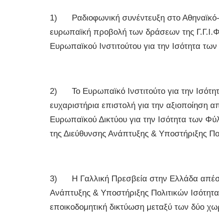
1) Ραδιοφωνική συνέντευξη στο Αθηναϊκό-Μ
ευρωπαϊκή προβολή των δράσεων της Γ.Γ.Ι.Φ
Ευρωπαϊκού Ινστιτούτου για την Ισότητα τω
2) Το Ευρωπαϊκό Ινστιτούτο για την Ισότητα
ευχαριστήρια επιστολή για την αξιοποίηση α
Ευρωπαϊκού Δικτύου για την Ισότητα των Φύ
της Διεύθυνσης Ανάπτυξης & Υποστήριξης Πολ
3) Η Γαλλική Πρεσβεία στην Ελλάδα απέστε
Ανάπτυξης & Υποστήριξης Πολιτικών Ισότητας 
εποικοδομητική δικτύωση μεταξύ των δύο χω