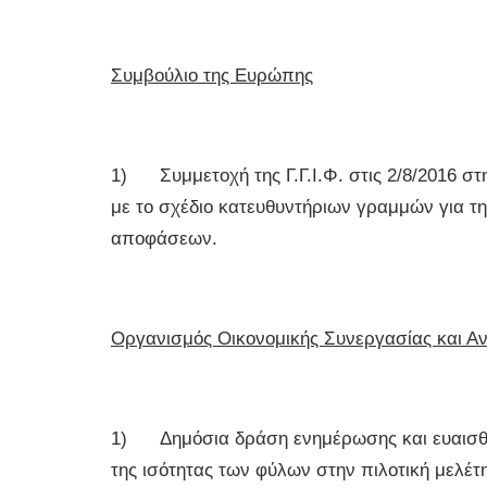
Συμβούλιο της Ευρώπης
1) Συμμετοχή της Γ.Γ.Ι.Φ. στις 2/8/2016 σ
με το σχέδιο κατευθυντήριων γραμμών για τ
αποφάσεων.
Οργανισμός Οικονομικής Συνεργασίας και Α
1) Δημόσια δράση ενημέρωσης και ευαισθητο
της ισότητας των φύλων στην πιλοτική μελέ