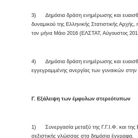
3) Δημόσια δράση ενημέρωσης και ευαισθητ
δυναμικού της Ελληνικής Στατιστικής Αρχής, 
τον μήνα Μάιο 2016 (ΕΛΣΤΑΤ, Αύγουστος 201
4) Δημόσια δράση ενημέρωσης και ευαισθη
εγγεγραμμένης ανεργίας των γυναικών στην 
Γ. Εξάλειψη των έμφυλων στερεότυπων
1) Συνεργασία μεταξύ της Γ.Γ.Ι.Φ. και της 
σεξιστικής γλώσσας στα δημόσια έγγραφα.