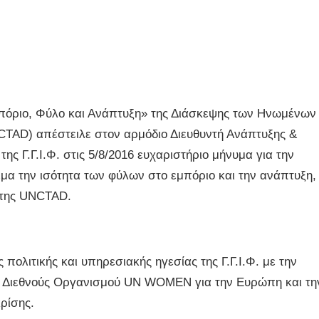
ριο, Φύλο και Ανάπτυξη» της Διάσκεψης των Ηνωμένων
CTAD) απέστειλε στον αρμόδιο Διευθυντή Ανάπτυξης &
ς Γ.Γ.Ι.Φ. στις 5/8/2016 ευχαριστήριο μήνυμα για την
θέμα την ισότητα των φύλων στο εμπόριο και την ανάπτυξη,
της UNCTAD.
ολιτικής και υπηρεσιακής ηγεσίας της Γ.Γ.Ι.Φ. με την
υ Διεθνούς Οργανισμού UN WOMEN για την Ευρώπη και τη
ρίσης.