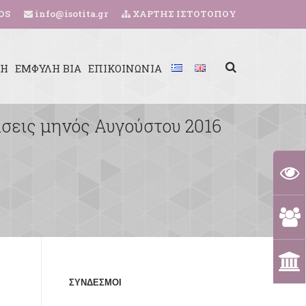
OS
info@isotita.gr
ΧΑΡΤΗΣ ΙΣΤΟΤΟΠΟΥ
ΚΗ
ΕΜΦΥΛΗ ΒΙΑ
ΕΠΙΚΟΙΝΩΝΙΑ
ράσεις μηνός Αυγούστου 2016
ΣΥΝΔΕΣΜΟΙ