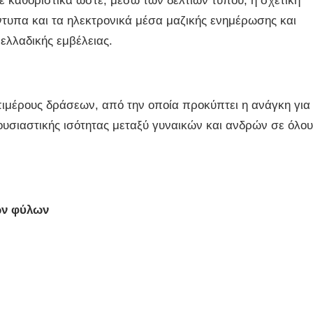
λε καθοριστικά ώστε, μέσω των δελτίων τύπου, η σχετική
τυπα και τα ηλεκτρονικά μέσα μαζικής ενημέρωσης και
ελλαδικής εμβέλειας.
ιμέρους δράσεων, από την οποία προκύπτει η ανάγκη για
υσιαστικής ισότητας μεταξύ γυναικών και ανδρών σε όλου
των φύλων