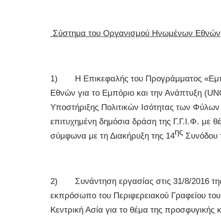
Σύστημα του Οργανισμού Ηνωμένων Εθνών
1) Η Επικεφαλής του Προγράμματος «Εμπό
Εθνών για το Εμπόριο και την Ανάπτυξη (UN
Υποστήριξης Πολιτικών Ισότητας των Φύλων τη
επιτυχημένη δημόσια δράση της Γ.Γ.Ι.Φ. με 
ης
σύμφωνα με τη Διακήρυξη της 14
Συνόδου 
2) Συνάντηση εργασίας στις 31/8/2016 της π
εκπρόσωπο του Περιφερειακού Γραφείου το
Κεντρική Ασία για το θέμα της προσφυγικής κ