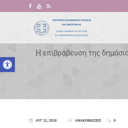
Η επιβράβευση της δημόσιας
Ανοίξτε τη γραμμή εργαλείων
ΑΥΓ 31, 2016
ΑΝΑΚΟΙΝΩΣΕΙΣ
0