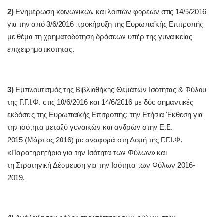
2)
Ενημέρωση κοινωνικών και λοιπών φορέων στις 14/6/2016
για την από 3/6/2016 προκήρυξη της Ευρωπαϊκής Επιτροπής
με θέμα τη χρηματοδότηση δράσεων υπέρ της γυναικείας
επιχειρηματικότητας.
3)
Εμπλουτισμός της Βιβλιοθήκης Θεμάτων Ισότητας & Φύλου
της Γ.Γ.Ι.Φ. στις 10/6/2016 και 14/6/2016 με δύο σημαντικές
εκδόσεις της Ευρωπαϊκής Επιτροπής: την Ετήσια Έκθεση για
την ισότητα μεταξύ γυναικών και ανδρών στην Ε.Ε.
2015 (Μάρτιος 2016) με αναφορά στη Δομή της Γ.Γ.Ι.Φ.
«Παρατηρητήριο για την Ισότητα των Φύλων» και
τη Στρατηγική Δέσμευση για την Ισότητα των Φύλων 2016-
2019.