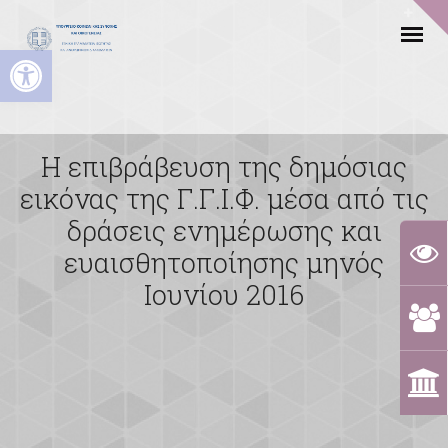
Ανοίξτε τη γραμμή εργαλείων
Η επιβράβευση της δημόσιας
εικόνας της Γ.Γ.Ι.Φ. μέσα από τις
δράσεις ενημέρωσης και
ευαισθητοποίησης μηνός
Ιουνίου 2016