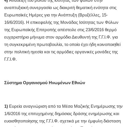
4)
Ανάδειξη του ρόλου της ισότητας των φύλων στην
αναπτυξιακή συνεργασία ως διακριτή θεματική ενότητα στις
Ευρωπαϊκές Ημέρες για την Ανάπτυξη (Βρυξέλλες, 15-
16/6/2016). Η επικεφαλής της Μονάδας Ισότητας των Φύλων
της Ευρωπαϊκής Επιτροπής απέστειλε στις 23/6/2016 θερμό
ευχαριστήριο μήνυμα στον αρμόδιο Διευθυντή της Γ.Γ.Ι.Φ. για
τη συγκεκριμένη πρωτοβουλία, το οποίο έχει ήδη κοινοποιηθεί
στην πολιτική ηγεσία και τις αρμόδιες οργανικές μονάδες της
Γ.Γ.Ι.Φ.
Σύστημα Οργανισμού Ηνωμένων Εθνών
1)
Ευρεία αναγνώριση από τα Μέσα Μαζικής Ενημέρωσης την
1/6/2016 της επιτυχημένης δημόσιας δράσης ενημέρωσης και
ευαισθητοποίησης της Γ.Γ.Ι.Φ. σχετικά με την έμφυλη διάσταση