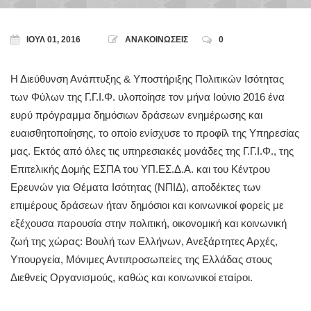
ΙΟΎΛ 01, 2016
ΑΝΑΚΟΙΝΩΣΕΙΣ
0
Η Διεύθυνση Ανάπτυξης & Υποστήριξης Πολιτικών Ισότητας
των Φύλων της Γ.Γ.Ι.Φ. υλοποίησε τον μήνα Ιούνιο 2016 ένα
ευρύ πρόγραμμα δημόσιων δράσεων ενημέρωσης και
ευαισθητοποίησης, το οποίο ενίσχυσε το προφίλ της Υπηρεσίας
μας. Εκτός από όλες τις υπηρεσιακές μονάδες της Γ.Γ.Ι.Φ., της
Επιτελικής Δομής ΕΣΠΑ του ΥΠ.ΕΣ.Δ.Α. και του Κέντρου
Ερευνών για Θέματα Ισότητας (ΝΠΙΔ), αποδέκτες των
επιμέρους δράσεων ήταν δημόσιοι και κοινωνικοί φορείς με
εξέχουσα παρουσία στην πολιτική, οικονομική και κοινωνική
ζωή της χώρας: Βουλή των Ελλήνων, Ανεξάρτητες Αρχές,
Υπουργεία, Μόνιμες Αντιπροσωπείες της Ελλάδας στους
Διεθνείς Οργανισμούς, καθώς και κοινωνικοί εταίροι.