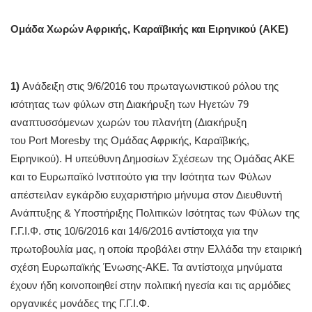
Ομάδα Χωρών Αφρικής, Καραϊβικής και Ειρηνικού (ΑΚΕ)
1)
Ανάδειξη στις 9/6/2016 του πρωταγωνιστικού ρόλου της
ισότητας των φύλων στη Διακήρυξη των Ηγετών 79
αναπτυσσόμενων χωρών του πλανήτη (Διακήρυξη
του Port Moresby της Ομάδας Αφρικής, Καραϊβικής,
Ειρηνικού). Η υπεύθυνη Δημοσίων Σχέσεων της Ομάδας ΑΚΕ
και το Ευρωπαϊκό Ινστιτούτο για την Ισότητα των Φύλων
απέστειλαν εγκάρδιο ευχαριστήριο μήνυμα στον Διευθυντή
Ανάπτυξης & Υποστήριξης Πολιτικών Ισότητας των Φύλων της
Γ.Γ.Ι.Φ. στις 10/6/2016 και 14/6/2016 αντίστοιχα για την
πρωτοβουλία μας, η οποία προβάλει στην Ελλάδα την εταιρική
σχέση Ευρωπαϊκής Ένωσης-ΑΚΕ. Τα αντίστοιχα μηνύματα
έχουν ήδη κοινοποιηθεί στην πολιτική ηγεσία και τις αρμόδιες
οργανικές μονάδες της Γ.Γ.Ι.Φ.