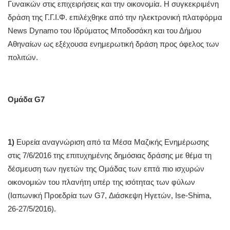
Γυναικών στις επιχειρήσεις και την οικονομία. Η συγκεκριμένη
δράση της Γ.Γ.Ι.Φ. επιλέχθηκε από την ηλεκτρονική πλατφόρμα
News Dynamo του Ιδρύματος Μποδοσάκη και του Δήμου
Αθηναίων ως εξέχουσα ενημερωτική δράση προς όφελος των
πολιτών.
Ομάδα G7
1)
Ευρεία αναγνώριση από τα Μέσα Μαζικής Ενημέρωσης
στις 7/6/2016 της επιτυχημένης δημόσιας δράσης με θέμα τη
δέσμευση των ηγετών της Ομάδας των επτά πιο ισχυρών
οικονομιών του πλανήτη υπέρ της ισότητας των φύλων
(Ιαπωνική Προεδρία των G7, Διάσκεψη Ηγετών, Ise-Shima,
26-27/5/2016).