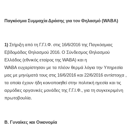
Παγκόσμια Συμμαχία Δράσης για τον Θηλασμό (WABA)
1)
Στήριξη από τη Γ.Γ.Ι.Φ. στις 16/6/2016 της Παγκόσμιας
Εβδομάδας Θηλασμού 2016. Ο Σύνδεσμος Θηλασμού
Ελλάδος (εθνικός εταίρος της WABA) και η
WABA ευχαρίστησαν με τα πλέον θερμά λόγια την Υπηρεσία
μας με μηνύματά τους στις 16/6/2016 και 22/6/2016 αντίστοιχα ,
τα οποία έχουν ήδη κοινοποιηθεί στην πολιτική ηγεσία και τις
αρμόδιες οργανικές μονάδες της Γ.Γ.Ι.Φ., για τη συγκεκριμένη
πρωτοβουλία.
Β. Γυναίκες και Οικονομία