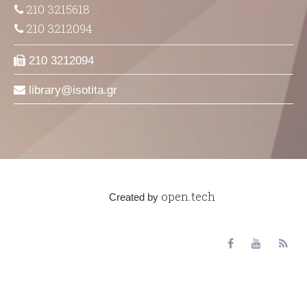
210 3215618
210 3212094
210 3212094
library
isotita
gr
open.tech
Created by