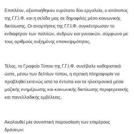
Επιπλέον, αξιοποιήθηκαν ευρύτατα δύο εργαλεία, ο ιστότοπος
της Γ.Γ.Ι.Φ. και η σελίδα μας σε δημοφιλές μέσο κοινωνικής
δικτύωσης. Οι αναρτήσεις της Γ.Γ.Ι.Φ. συγκέντρωσαν το
ενδιαφέρον των πολιτών, ανδρών και γυναικών, σύμφωνα με
τους αριθμούς αυξημένης επισκεψιμότητας.
Τέλος, το Γραφείο Τύπου της Γ.Γ.Ι.Φ. συνέβαλε καθοριστικά
ώστε, μέσω των δελτίων τύπου, η σχετική πληροφορία να
προβληθεί εκτενώς από τα έντυπα και τα ηλεκτρονικά μέσα
μαζικής ενημέρωσης και κοινωνικής δικτύωσης περιφερειακής
και πανελλαδικής εμβέλειας.
Ακολουθεί μία συνοπτική παρουσίαση των επιμέρους
δράσεων: