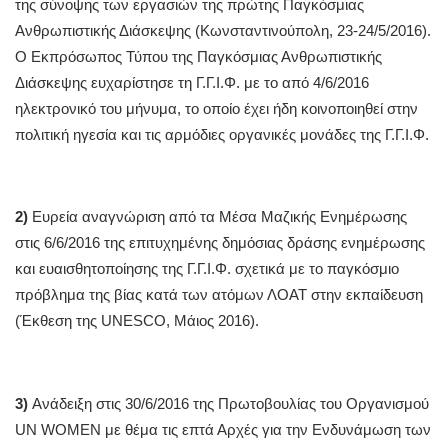
της σύνοψης των εργασιών της πρώτης Παγκόσμιας
Ανθρωπιστικής Διάσκεψης (Κωνσταντινούπολη, 23-24/5/2016).
Ο Εκπρόσωπος Τύπου της Παγκόσμιας Ανθρωπιστικής
Διάσκεψης ευχαρίστησε τη Γ.Γ.Ι.Φ. με το από 4/6/2016
ηλεκτρονικό του μήνυμα, το οποίο έχει ήδη κοινοποιηθεί στην
πολιτική ηγεσία και τις αρμόδιες οργανικές μονάδες της Γ.Γ.Ι.Φ.
2)
Ευρεία αναγνώριση από τα Μέσα Μαζικής Ενημέρωσης
στις 6/6/2016 της επιτυχημένης δημόσιας δράσης ενημέρωσης
και ευαισθητοποίησης της Γ.Γ.Ι.Φ. σχετικά με το παγκόσμιο
πρόβλημα της βίας κατά των ατόμων ΛΟΑΤ στην εκπαίδευση
(Έκθεση της UNESCO, Μάιος 2016).
3)
Ανάδειξη στις 30/6/2016 της Πρωτοβουλίας του Οργανισμού
UN WOMEN με θέμα τις επτά Αρχές για την Ενδυνάμωση των