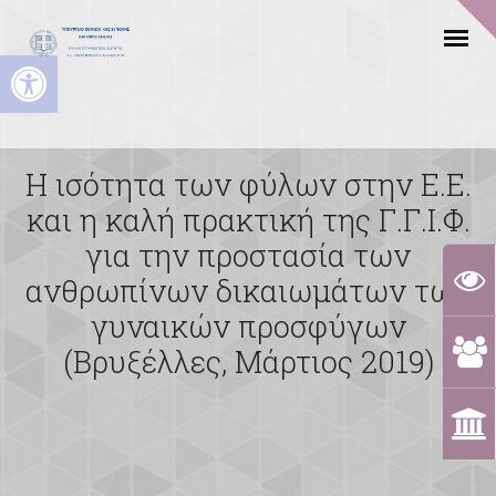
Ανοίξτε τη γραμμή εργαλείων
Η ισότητα των φύλων στην Ε.Ε.
και η καλή πρακτική της Γ.Γ.Ι.Φ.
για την προστασία των
ανθρωπίνων δικαιωμάτων των
γυναικών προσφύγων
(Βρυξέλλες, Μάρτιος 2019)