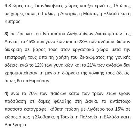
6-8 ώρες στις Σκανδιναβικές χώρες και ξεπερνά τις 15 ώρες
σε χώρες όπως η Ιταλία, η Αυστρία, η Μάλτα, η Ελλάδα και η
Κύπρος
3)
σε έρευνα του Ινστιτούτου Ανθρωπίνων Δικαιωμάτων της
Δανίας, το 45% των γυναικών και το 23% των ανδρών βίωσαν
διάκριση σε βάρος τους στον εργασιακό χώρο μετά την
επιστροφή τους από τη χρήση του δικαιώματος της γονικής
άδειας, ενώ το 12% των γυναικών και το 21% των ανδρών δεν
χρησιμοποίησαν τη μέγιστη διάρκεια της γονικής τους άδειας,
όπως θα επιθυμούσαν
4)
ενώ το 70% των παιδιών κάτω των τριών ετών έχουν
πρόσβαση σε δομές φύλαξης στη Δανία, το αντίστοιχο
ποσοστό καταγράφει κάθετη πτώση με λιγότερο του 15% σε
χώρες όπως η Σλοβακία, η Τσεχία, η Πολωνία, η Ελλάδα και η
Βουλγαρία