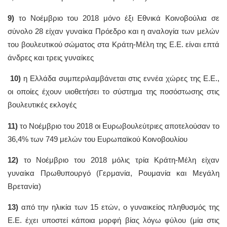
9)
το Νοέμβριο του 2018 μόνο έξι Εθνικά Κοινοβούλια σε
σύνολο 28 είχαν γυναίκα Πρόεδρο και η αναλογία των μελών
του βουλευτικού σώματος στα Κράτη-Μέλη της Ε.Ε. είναι επτά
άνδρες και τρεις γυναίκες
10)
η Ελλάδα συμπεριλαμβάνεται στις εννέα χώρες της Ε.Ε.,
οι οποίες έχουν υιοθετήσει το σύστημα της ποσόστωσης στις
βουλευτικές εκλογές
11)
το Νοέμβριο του 2018 οι Ευρωβουλεύτριες αποτελούσαν το
36,4% των 749 μελών του Ευρωπαϊκού Κοινοβουλίου
12)
το Νοέμβριο του 2018 μόλις τρία Κράτη-Μέλη είχαν
γυναίκα Πρωθυπουργό (Γερμανία, Ρουμανία και Μεγάλη
Βρετανία)
13)
από την ηλικία των 15 ετών, ο γυναικείος πληθυσμός της
Ε.Ε. έχει υποστεί κάποια μορφή βίας λόγω φύλου (μία στις