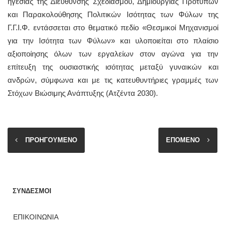
ηγεσίας της Διεύθυνσης Σχεδιασμού, Δημιουργίας Προτύπων
και Παρακολούθησης Πολιτικών Ισότητας των Φύλων της
Γ.Γ.Ι.Φ. εντάσσεται στο θεματικό πεδίο «Θεσμικοί Μηχανισμοί
για την Ισότητα των Φύλων» και υλοποιείται στο πλαίσιο
αξιοποίησης όλων των εργαλείων στον αγώνα για την
επίτευξη της ουσιαστικής ισότητας μεταξύ γυναικών και
ανδρών, σύμφωνα και με τις κατευθυντήριες γραμμές των
Στόχων Βιώσιμης Ανάπτυξης (Ατζέντα 2030).
ΠΡΟΗΓΟΥΜΕΝΟ
ΕΠΟΜΕΝΟ
ΣΥΝΔΕΣΜΟΙ
ΕΠΙΚΟΙΝΩΝΙΑ