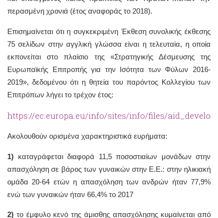
περασμένη χρονιά (έτος αναφοράς το 2018).
Επισημαίνεται ότι η συγκεκριμένη Έκθεση συνολικής έκθεσης
75 σελίδων στην αγγλική γλώσσα είναι η τελευταία, η οποία
εκπονείται στο πλαίσιο της «Στρατηγικής Δέσμευσης της
Ευρωπαϊκής Επιτροπής για την Ισότητα των Φύλων 2016-
2019», δεδομένου ότι η θητεία του παρόντος Κολλεγίου των
Επιτρόπων λήγει το τρέχον έτος:
https://ec.europa.eu/info/sites/info/files/aid_dev
Ακολουθούν ορισμένα χαρακτηριστικά ευρήματα:
1)
καταγράφεται διαφορά 11,5 ποσοστιαίων μονάδων στην
απασχόληση σε βάρος των γυναικών στην Ε.Ε.: στην ηλικιακή
ομάδα 20-64 ετών η απασχόληση των ανδρών ήταν 77,9%
ενώ των γυναικών ήταν 66,4% το 2017
2)
το έμφυλο κενό της άμισθης απασχόλησης κυμαίνεται από