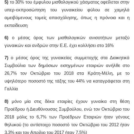
5)
το 30% του έμφυλου μισθολογικού χάσματος οφείλεται στην
υπερ-εκπροσώπηση του γυναικείου φύλου σε χαμηλά
αμειβόμενους τομείς απασχόλησης, όπως η πρόνοια και η
εκπαίδευση
6)
ο μέσος όρος των μισθολογικών ανισοτήτων μεταξύ
γυναικών και ανδρών στην Ε.Ε. έχει κολλήσει στο 16%
7)
ο μέσος όρος της γυναικείας συμμετοχής στα Διοικητικά
Συμβούλια των δημόσιων εισηγμένων εταιριών ανήλθε στο
26,7% τον Οκτώβριο του 2018 στα Κράτη-Μέλη, με το
υψηλότερο ποσοστό της τάξης του 44% να καταγράφεται στη
Γαλλία
8)
μόνο μία στις δέκα εταιρίες έχουν γυναίκα στη θέση
Προέδρου ή Διευθύνουσας Συμβούλου, ενώ τον Οκτώβριο του
2018 μόλις το 6,7% των Προέδρων Εταιριών ήταν γένους
θηλυκού (το αντίστοιχο ποσοστό τον Οκτώβριο του 2012 ήταν
3,3% και τον Απρίλιο του 2017 ήταν 7,5%)