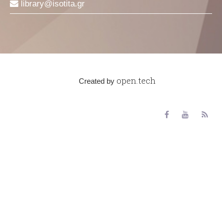
library
isotita
gr
open.tech
Created by