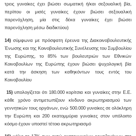
τρεις γυναίκες έχει βιώσει σωματική ή/και σεξουαλική βία,
περίπου οι μισές γυναίκες έχουν βιώσει σεξουαλική
παρενόχληση, μία στις δέκα γυναίκες έχει βιώσει
παρενόχληση μέσω διαδικτύου)
14)
σύμφωνα με πρόσφατη έρευνα της Διακοινοβουλευτικής
Ένωσης και της Κοινοβουλευτικής Συνέλευσης του Συμβουλίου
της Ευρώπης, το 85% των βουλευτριών των Εθνικών
Κοινοβουλίων της Ευρώπης έχουν βιώσει ψυχολογική βία
κατά την άσκηση των καθηκόντων τους εντός του
Κοινοβουλίου
15)
υπολογίζεται ότι 180.000 κορίτσια και γυναίκες στην Ε.Ε.
κάθε χρόνο αντιμετωπίζουν κίνδυνο ακρωτηριασμού των
γεννητικών τους οργάνων, ενώ 500.000 γυναίκες σε ολόκληρη
την Ευρώπη και 200 εκατομμύρια γυναίκες στον υπόλοιπο
κόσμο έχουν υποστεί τέτοιο ακρωτηριασμό