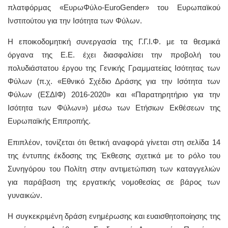
πλατφόρμας «ΕυρωΦύλο-EuroGender» του Ευρωπαϊκού
Ινστιτούτου για την Ισότητα των Φύλων.
Η εποικοδομητική συνεργασία της Γ.Γ.Ι.Φ. με τα θεσμικά
όργανα της Ε.Ε. έχει διασφαλίσει την προβολή του
πολυδιάστατου έργου της Γενικής Γραμματείας Ισότητας των
Φύλων (π.χ. «Εθνικό Σχέδιο Δράσης για την Ισότητα των
Φύλων (ΕΣΔΙΦ) 2016-2020» και «Παρατηρητήριο για την
Ισότητα των Φύλων») μέσω των Ετήσιων Εκθέσεων της
Ευρωπαϊκής Επιτροπής.
Επιπλέον, τονίζεται ότι θετική αναφορά γίνεται στη σελίδα 14
της έντυπης έκδοσης της Έκθεσης σχετικά με το ρόλο του
Συνηγόρου του Πολίτη στην αντιμετώπιση των καταγγελιών
για παράβαση της εργατικής νομοθεσίας σε βάρος των
γυναικών.
Η συγκεκριμένη δράση ενημέρωσης και ευαισθητοποίησης της