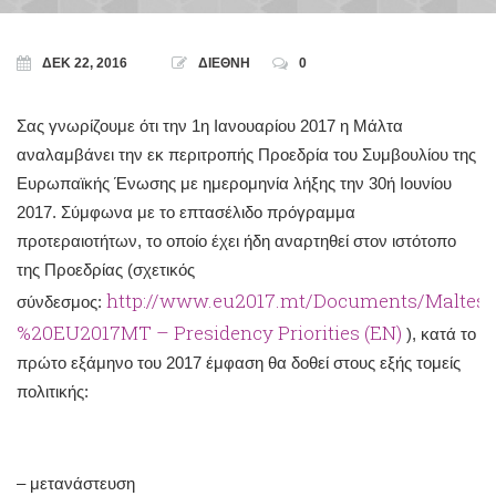
ΔΕΚ 22, 2016
ΔΙΕΘΝΗ
0
Σας γνωρίζουμε ότι την 1η Ιανουαρίου 2017 η Μάλτα
αναλαμβάνει την εκ περιτροπής Προεδρία του Συμβουλίου της
Ευρωπαϊκής Ένωσης με ημερομηνία λήξης την 30ή Ιουνίου
2017. Σύμφωνα με το επτασέλιδο πρόγραμμα
προτεραιοτήτων, το οποίο έχει ήδη αναρτηθεί στον ιστότοπο
της Προεδρίας (σχετικός
http://www.eu2017.mt/Documents/Maltes
σύνδεσμος:
%20
EU2017MT – Presidency Priorities (EN)
), κατά το
πρώτο εξάμηνο του 2017 έμφαση θα δοθεί στους εξής τομείς
πολιτικής:
– μετανάστευση