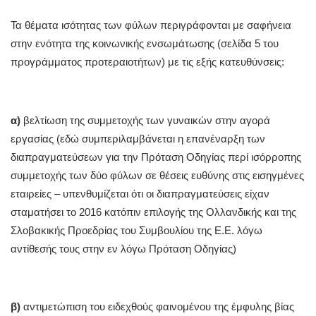
Τα θέματα ισότητας των φύλων περιγράφονται με σαφήνεια
στην ενότητα της κοινωνικής ενσωμάτωσης (σελίδα 5 του
προγράμματος προτεραιοτήτων) με τις εξής κατευθύνσεις:
α)
βελτίωση της συμμετοχής των γυναικών στην αγορά
εργασίας (εδώ συμπεριλαμβάνεται η επανέναρξη των
διαπραγματεύσεων για την Πρόταση Οδηγίας περί ισόρροπης
συμμετοχής των δύο φύλων σε θέσεις ευθύνης στις εισηγμένες
εταιρείες – υπενθυμίζεται ότι οι διαπραγματεύσεις είχαν
σταματήσει το 2016 κατόπιν επιλογής της Ολλανδικής και της
Σλοβακικής Προεδρίας του Συμβουλίου της Ε.Ε. λόγω
αντίθεσής τους στην εν λόγω Πρόταση Οδηγίας)
β)
αντιμετώπιση του ειδεχθούς φαινομένου της έμφυλης βίας