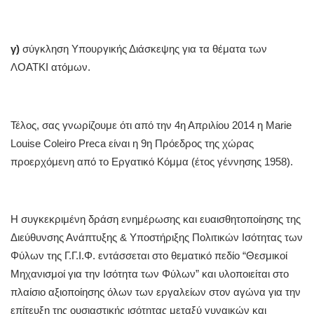
γ)
σύγκληση Υπουργικής Διάσκεψης για τα θέματα των
ΛΟΑΤΚΙ ατόμων.
Τέλος, σας γνωρίζουμε ότι από την 4η Απριλίου 2014 η Marie
Louise Coleiro Preca είναι η 9η Πρόεδρος της χώρας
προερχόμενη από το Εργατικό Κόμμα (έτος γέννησης 1958).
Η συγκεκριμένη δράση ενημέρωσης και ευαισθητοποίησης της
Διεύθυνσης Ανάπτυξης & Υποστήριξης Πολιτικών Ισότητας των
Φύλων της Γ.Γ.Ι.Φ. εντάσσεται στο θεματικό πεδίο “Θεσμικοί
Μηχανισμοί για την Ισότητα των Φύλων” και υλοποιείται στο
πλαίσιο αξιοποίησης όλων των εργαλείων στον αγώνα για την
επίτευξη της ουσιαστικής ισότητας μεταξύ γυναικών και