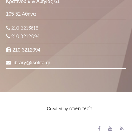
Κρατίνου 9 & Αθηνάς 61
105 52 Αθήνα
210 3215618
210 3212094
210 3212094
library
isotita
gr
open.tech
Created by