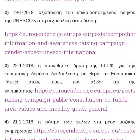
2)
19-1-2018, αξιοποίηση του επικαιροποιημένου οδηγού
της UNESCO για τη σεξουαλική εκπαίδευση:
https://eurogender.eige.europa.eu/posts/comprehens
information-and-awareness-raising-campaign-
gender-aspect-unesco-international
3)
22-1-2018, η προωθητική δράση της Γ.Γ.Ι.Φ. για την
ευρωπαϊκή δημόσια διαβούλευση με θέμα τα Ευρωπαϊκά
Ταμεία στους τομείς των αξιών και της
https://eurogender.eige.europa.eu/posts
κινητικότητας:
raising-campaign-public-consultation-eu-funds-
area-values-and-mobility-greek-general
4)
21-2-2018, η ισότητα των φύλων στα μέσα μαζικής
https://eurogender.eige.europa.eu/posts
ενημέρωσης:
information-and-awareness-raising-campaign-