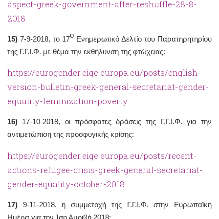
aspect-greek-government-after-reshuffle-28-8-
2018
ο
15)
7-9-2018, το 17
Ενημερωτικό Δελτίο του Παρατηρητηρίου
της Γ.Γ.Ι.Φ. με θέμα την εκθήλυνση της φτώχειας:
https://eurogender.eige.europa.eu/posts/english-
version-bulletin-greek-general-secretariat-gender-
equality-feminization-poverty
16)
17-10-2018, οι πρόσφατες δράσεις της Γ.Γ.Ι.Φ. για την
αντιμετώπιση της προσφυγικής κρίσης:
https://eurogender.eige.europa.eu/posts/recent-
actions-refugee-crisis-greek-general-secretariat-
gender-equality-october-2018
17)
9-11-2018, η συμμετοχή της Γ.Γ.Ι.Φ. στην Ευρωπαϊκή
Ημέρα για την Ίση Αμοιβή 2018: