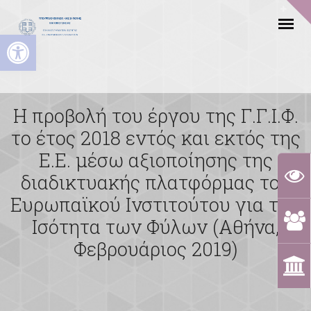
Ανοίξτε τη γραμμή εργαλείων
Η προβολή του έργου της Γ.Γ.Ι.Φ.
το έτος 2018 εντός και εκτός της
Ε.Ε. μέσω αξιοποίησης της
διαδικτυακής πλατφόρμας του
Ευρωπαϊκού Ινστιτούτου για την
Ισότητα των Φύλων (Αθήνα,
Φεβρουάριος 2019)