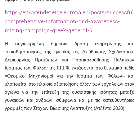
https://eurogender.eige.europa.eu/posts/successful-
comprehensive-information-and-awareness-
raising-campaign-greek-general-6
.
Η συγκεκριμένη δημόσια δράση ενημέρωσης και
ευαισθητοποίησης της ηγεσίας της Διεύθυνσης Σχεδιασμού,
Δημιουργίας Προτύπων και Παρακολούθησης Πολιτικών
Ισότητας των Φύλων της Γ.Γ.Ι.Φ. εντάσσεται στο θεματικό πεδίο
«Θεσμικοί Μηχανισμοί για την Ισότητα των Φύλων» και
υλοποιείται στο πλαίσιο αξιοποίησης όλων των εργαλείων στον
αγώνα για την επίτευξη της ουσιαστικής ισότητας μεταξύ
γυναικών και ανδρών, σύμφωνα και με τις κατευθυντήριες
γραμμές των Στόχων Βιώσιμης Ανάπτυξης (Ατζέντα 2030).