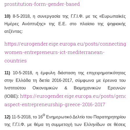
prostitution-form-gender-based
10)
8-5-2018, η συνεργασία της Γ.Γ.Ι.Φ. με τις «Ευρωπαϊκές
Ημέρες Ανάπτυξης» της Ε.Ε. στο πλαίσιο της ψηφιακής
ατζέντας:
https://eurogender.eige.europa.eu/posts/connecting-
women-entrepreneurs-ict-mediterranean-
countries
11)
10-5-2018, η έμφυλη διάσταση της επιχειρηματικότητας
στην Ελλάδα τη διετία 2016-2017, σύμφωνα με έρευνα του
Ινστιτούτου Οικονομικών & Βιομηχανικών Ερευνών
https://eurogender.eige.europa.eu/posts/gende
(ΙΟΒΕ):
aspect-entrepreneurship-greece-2016-2017
ο
12)
11-5-2018, το 16
Ενημερωτικό Δελτίο του Παρατηρητηρίου
της Γ.Γ.Ι.Φ. με θέμα τη συμμετοχή των Ελληνίδων σε θέσεις