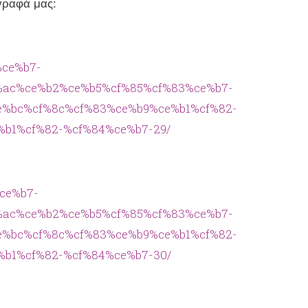
γραφά μας:
/%ce%b7-
%ac%ce%b2%ce%b5%cf%85%cf%83%ce%b7-
%bc%cf%8c%cf%83%ce%b9%ce%b1%cf%82-
b1%cf%82-%cf%84%ce%b7-29/
%ce%b7-
%ac%ce%b2%ce%b5%cf%85%cf%83%ce%b7-
%bc%cf%8c%cf%83%ce%b9%ce%b1%cf%82-
b1%cf%82-%cf%84%ce%b7-30/