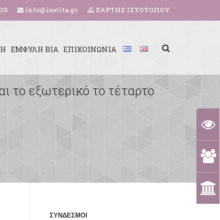
OS
info@isotita.gr
ΧΑΡΤΗΣ ΙΣΤΟΤΟΠΟΥ
ΚΗ
ΕΜΦΥΛΗ ΒΙΑ
ΕΠΙΚΟΙΝΩΝΙΑ
αι το εξωτερικό το τέταρτο
ΣΥΝΔΕΣΜΟΙ