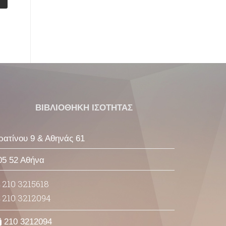
ΒΙΒΛΙΟΘΗΚΗ ΙΣΟΤΗΤΑΣ
ρατίνου 9 & Αθηνάς 61
05 52 Αθήνα
210 3215618
210 3212094
210 3212094