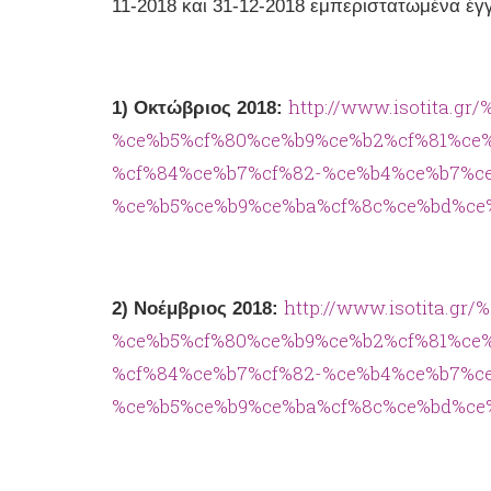
11-2018 και 31-12-2018 εμπεριστατωμένα έγ
http://www.isotita.gr
1) Οκτώβριος 2018:
%ce%b5%cf%80%ce%b9%ce%b2%cf%81%ce
%cf%84%ce%b7%cf%82-%ce%b4%ce%b7%ce
%ce%b5%ce%b9%ce%ba%cf%8c%ce%bd%ce%
http://www.isotita.gr/
2) Νοέμβριος 2018:
%ce%b5%cf%80%ce%b9%ce%b2%cf%81%ce
%cf%84%ce%b7%cf%82-%ce%b4%ce%b7%ce
%ce%b5%ce%b9%ce%ba%cf%8c%ce%bd%ce%