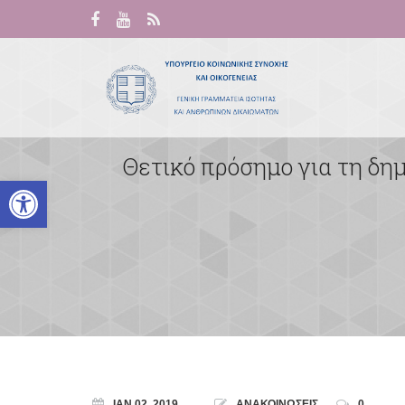
Θετικό πρόσημο για τη δημ
Ανοίξτε τη γραμμή εργαλείων
ΙΑΝ 02, 2019
ΑΝΑΚΟΙΝΩΣΕΙΣ
0