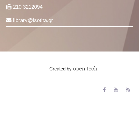
210 3212094
library
isotita
gr
open.tech
Created by