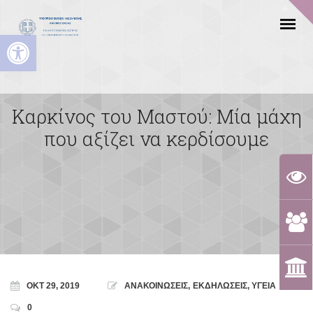
Ανοίξτε τη γραμμή εργαλείων
Καρκίνος του Μαστού: Μία μάχη
που αξίζει να κερδίσουμε
ΟΚΤ 29, 2019
ΑΝΑΚΟΙΝΩΣΕΙΣ
,
ΕΚΔΗΛΩΣΕΙΣ
,
ΥΓΕΙΑ
0