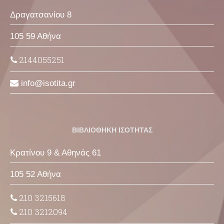
Δραγατσανίου 8
105 59 Αθήνα
2144055251
info
isotita
gr
ΒΙΒΛΙΟΘΗΚΗ ΙΣΟΤΗΤΑΣ
Κρατίνου 9 & Αθηνάς 61
105 52 Αθήνα
210 3215618
210 3212094