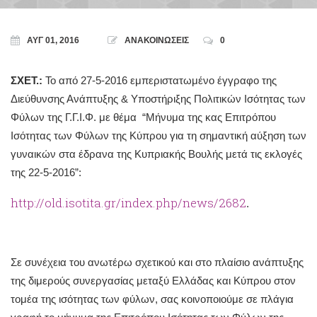
ΑΥΓ 01, 2016
ΑΝΑΚΟΙΝΩΣΕΙΣ
0
ΣΧΕΤ.:
Το από 27-5-2016 εμπεριστατωμένο έγγραφο της
Διεύθυνσης Ανάπτυξης & Υποστήριξης Πολιτικών Ισότητας των
Φύλων της Γ.Γ.Ι.Φ. με θέμα “Μήνυμα της κας Επιτρόπου
Ισότητας των Φύλων της Κύπρου για τη σημαντική αύξηση των
γυναικών στα έδρανα της Κυπριακής Βουλής μετά τις εκλογές
της 22-5-2016”:
http://old.isotita.gr/index.php/news/2682
.
Σε συνέχεια του ανωτέρω σχετικού και στο πλαίσιο ανάπτυξης
της διμερούς συνεργασίας μεταξύ Ελλάδας και Κύπρου στον
τομέα της ισότητας των φύλων, σας κοινοποιούμε σε πλάγια