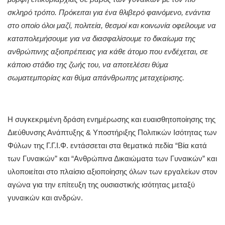
σκληρό τρόπο. Πρόκειται για ένα θλιβερό φαινόμενο, ενάντια
στο οποίο όλοι μαζί, πολιτεία, θεσμοί και κοινωνία οφείλουμε να
καταπολεμήσουμε για να διασφαλίσουμε το δικαίωμα της
ανθρώπινης αξιοπρέπειας για κάθε άτομο που ενδέχεται, σε
κάποιο στάδιο της ζωής του, να αποτελέσει θύμα
σωματεμπορίας και θύμα απάνθρωπης μεταχείρισης.
Η συγκεκριμένη δράση ενημέρωσης και ευαισθητοποίησης της
Διεύθυνσης Ανάπτυξης & Υποστήριξης Πολιτικών Ισότητας των
Φύλων της Γ.Γ.Ι.Φ. εντάσσεται στα θεματικά πεδία “Βία κατά
των Γυναικών” και “Ανθρώπινα Δικαιώματα των Γυναικών” και
υλοποιείται στο πλαίσιο αξιοποίησης όλων των εργαλείων στον
αγώνα για την επίτευξη της ουσιαστικής ισότητας μεταξύ
γυναικών και ανδρών.