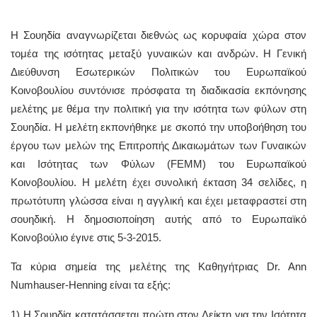
Η Σουηδία αναγνωρίζεται διεθνώς ως κορυφαία χώρα στον
τομέα της ισότητας μεταξύ γυναικών και ανδρών. Η Γενική
Διεύθυνση Εσωτερικών Πολιτικών του Ευρωπαϊκού
Κοινοβουλίου συντόνισε πρόσφατα τη διαδικασία εκπόνησης
μελέτης με θέμα την πολιτική για την ισότητα των φύλων στη
Σουηδία. Η μελέτη εκπονήθηκε με σκοπό την υποβοήθηση του
έργου των μελών της Επιτροπής Δικαιωμάτων των Γυναικών
και Ισότητας των Φύλων (FEMM) του Ευρωπαϊκού
Κοινοβουλίου. Η μελέτη έχει συνολική έκταση 34 σελίδες, η
πρωτότυπη γλώσσα είναι η αγγλική και έχει μεταφραστεί στη
σουηδική. Η δημοσιοποίηση αυτής από το Ευρωπαϊκό
Κοινοβούλιο έγινε στις 5-3-2015.
Τα κύρια σημεία της μελέτης της Καθηγήτριας Dr. Ann
Numhauser-Henning είναι τα εξής:
1) Η Σουηδία κατατάσσεται πρώτη στον Δείκτη για την Ισότητα