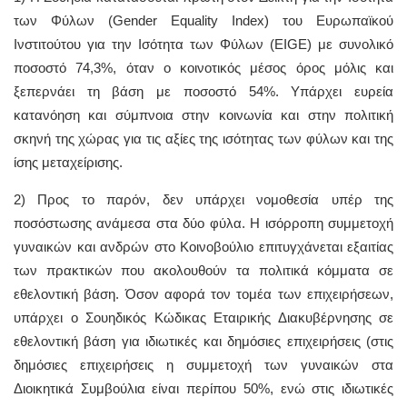
των Φύλων (Gender Equality Index) του Ευρωπαϊκού
Ινστιτούτου για την Ισότητα των Φύλων (EIGE) με συνολικό
ποσοστό 74,3%, όταν ο κοινοτικός μέσος όρος μόλις και
ξεπερνάει τη βάση με ποσοστό 54%. Υπάρχει ευρεία
κατανόηση και σύμπνοια στην κοινωνία και στην πολιτική
σκηνή της χώρας για τις αξίες της ισότητας των φύλων και της
ίσης μεταχείρισης.
2) Προς το παρόν, δεν υπάρχει νομοθεσία υπέρ της
ποσόστωσης ανάμεσα στα δύο φύλα. Η ισόρροπη συμμετοχή
γυναικών και ανδρών στο Κοινοβούλιο επιτυγχάνεται εξαιτίας
των πρακτικών που ακολουθούν τα πολιτικά κόμματα σε
εθελοντική βάση. Όσον αφορά τον τομέα των επιχειρήσεων,
υπάρχει ο Σουηδικός Κώδικας Εταιρικής Διακυβέρνησης σε
εθελοντική βάση για ιδιωτικές και δημόσιες επιχειρήσεις (στις
δημόσιες επιχειρήσεις η συμμετοχή των γυναικών στα
Διοικητικά Συμβούλια είναι περίπου 50%, ενώ στις ιδιωτικές