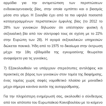
αρμόδια για την αντιμετώπιση των περιπτώσεων
ενδοοικογενειακής βίας, στην οποία εμπίπτει και ο βιασμός
μέσα στο γάμο. Η Σουηδία έχει από τα πιο υψηλά ποσοστά
καταγεγραμμένων περιστατικών έμφυλης βίας (το 2012 το
28% των γυναικών δήλωσαν ότι υπέστησαν φυσική ή
σεξουαλική βία από τον σύντροφό τους σε σχέση με το 22%
στην Ευρώπη των 28). Η αγορά σεξουαλικών υπηρεσιών
διώκεται ποινικά. Ήδη από το 1975 το δικαίωμα στην έκτρωση
μέχρι την 18η εβδομάδα της εγκυμοσύνης θεωρείται
αναφαίρετο για τις γυναίκες.
7) Εξακολουθούν να υπάρχουν στερεότυπες αντιλήψεις και
πρακτικές σε βάρος των γυναικών στον τομέα της διαφήμισης,
ένας τομέας χωρίς σαφές νομοθετικό πλαίσιο με μοναδικό
μέχρι σήμερα κανόνα αυτόν της αυτορρύθμισης.
Για την πληρέστερη ενημέρωσή σας, ακολουθεί ο σύνδεσμος
από τον ιστότοπο του Ευρωπαϊκού Κοινοβουλίου με το κείμενο