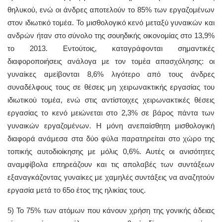
θηλυκού, ενώ οι άνδρες αποτελούν το 85% των εργαζομένων
στον ιδιωτικό τομέα. Το μισθολογικό κενό μεταξύ γυναικών και
ανδρών ήταν στο σύνολο της σουηδικής οικονομίας στο 13,9%
το 2013. Εντούτοις, καταγράφονται σημαντικές
διαφοροποιήσεις ανάλογα με τον τομέα απασχόλησης: οι
γυναίκες αμείβονται 8,6% λιγότερο από τους άνδρες
συναδέλφους τους σε θέσεις μη χειρωνακτικής εργασίας του
ιδιωτικού τομέα, ενώ στις αντίστοιχες χειρωνακτικές θέσεις
εργασίας το κενό μειώνεται στο 2,3% σε βάρος πάντα των
γυναικών εργαζομένων. Η μόνη ανεπαίσθητη μισθολογική
διαφορά ανάμεσα στα δύο φύλα παρατηρείται στο χώρο της
τοπικής αυτοδιοίκησης με μόλις 0,6%. Αυτές οι ανισότητες
αναμφίβολα επηρεάζουν και τις απολαβές των συντάξεων
εξαναγκάζοντας γυναίκες με χαμηλές συντάξεις να αναζητούν
εργασία μετά το 65ο έτος της ηλικίας τους.
5) Το 75% των ατόμων που κάνουν χρήση της γονικής άδειας