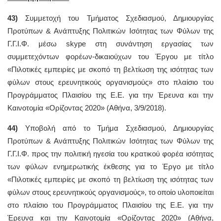
43)
Συμμετοχή του Τμήματος Σχεδιασμού, Δημιουργίας
Προτύπων & Ανάπτυξης Πολιτικών Ισότητας των Φύλων της
Γ.Γ.Ι.Φ. μέσω skype στη συνάντηση εργασίας των
συμμετεχόντων φορέων-δικαιούχων του Έργου με τίτλο
«Πιλοτικές εμπειρίες με σκοπό τη βελτίωση της ισότητας των
φύλων στους ερευνητικούς οργανισμούς» στο πλαίσιο του
Προγράμματος Πλαισίου της Ε.Ε. για την Έρευνα και την
Καινοτομία «Ορίζοντας 2020» (Αθήνα, 3/9/2018).
44)
Υποβολή από το Τμήμα Σχεδιασμού, Δημιουργίας
Προτύπων & Ανάπτυξης Πολιτικών Ισότητας των Φύλων της
Γ.Γ.Ι.Φ. προς την πολιτική ηγεσία του κρατικού φορέα ισότητας
των φύλων ενημερωτικής έκθεσης για το Έργο με τίτλο
«Πιλοτικές εμπειρίες με σκοπό τη βελτίωση της ισότητας των
φύλων στους ερευνητικούς οργανισμούς», το οποίο υλοποιείται
στο πλαίσιο του Προγράμματος Πλαισίου της Ε.Ε. για την
Έρευνα και την Καινοτομία «Ορίζοντας 2020» (Αθήνα,