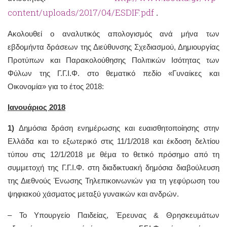
content/uploads/2017/04/ESDIF.pdf
.
Ακολουθεί ο αναλυτικός απολογισμός ανά μήνα των
εβδομήντα δράσεων της Διεύθυνσης Σχεδιασμού, Δημιουργίας
Προτύπων και Παρακολούθησης Πολιτικών Ισότητας των
Φύλων της Γ.Γ.Ι.Φ. στο θεματικό πεδίο «Γυναίκες και
Οικονομία» για το έτος 2018:
Ιανουάριος 2018
1)
Δημόσια δράση ενημέρωσης και ευαισθητοποίησης στην
Ελλάδα και το εξωτερικό στις 11/1/2018 και έκδοση δελτίου
τύπου στις 12/1/2018 με θέμα το θετικό πρόσημο από τη
συμμετοχή της Γ.Γ.Ι.Φ. στη διαδικτυακή δημόσια διαβούλευση
της Διεθνούς Ένωσης Τηλεπικοινωνιών για τη γεφύρωση του
ψηφιακού χάσματος μεταξύ γυναικών και ανδρών.
– To Υπουργείο Παιδείας, Έρευνας & Θρησκευμάτων