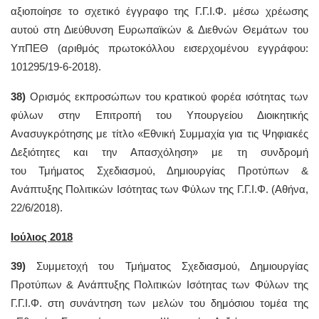
αξιοποίησε το σχετικό έγγραφο της Γ.Γ.Ι.Φ. μέσω χρέωσης
αυτού στη Διεύθυνση Ευρωπαϊκών & Διεθνών Θεμάτων του
ΥπΠΕΘ (αριθμός πρωτοκόλλου εισερχομένου εγγράφου:
101295/19-6-2018).
38)
Ορισμός εκπροσώπων του κρατικού φορέα ισότητας των
φύλων στην Επιτροπή του Υπουργείου Διοικητικής
Ανασυγκρότησης με τίτλο «Εθνική Συμμαχία για τις Ψηφιακές
Δεξιότητες και την Απασχόληση» με τη συνδρομή
του Τμήματος Σχεδιασμού, Δημιουργίας Προτύπων &
Ανάπτυξης Πολιτικών Ισότητας των Φύλων της Γ.Γ.Ι.Φ. (Αθήνα,
22/6/2018).
Ιούλιος 2018
39)
Συμμετοχή του Τμήματος Σχεδιασμού, Δημιουργίας
Προτύπων & Ανάπτυξης Πολιτικών Ισότητας των Φύλων της
Γ.Γ.Ι.Φ. στη συνάντηση των μελών του δημόσιου τομέα της