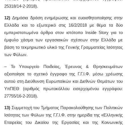
25318/14-2-2018).
12)
Δημόσια δράση ενημέρωσης και ευαισθητοποίησης στην
Ελλάδα και το εξωτερικό στις 16/2/2018 με θέμα τα δύο
εμπεριστατωμένα άρθρα στον ιστότοπο Inside Story για το
έμφυλο χάσμα των εργασιακών σχέσεων στην Ελλάδα με
βάση το τεκμηριωτικό υλικό της Γενικής Γραμματείας Ισότητας
των Φύλων.
– To Υπουργείο Παιδείας, Έρευνας & Θρησκευμάτων
αξιοποίησε το σχετικό έγγραφο της Γ.Γ.Ι.Φ. μέσω χρέωσης
αυτού στη Διεύθυνση Ευρωπαϊκών και Διεθνών Θεμάτων του
ΥπΠΕΘ (αριθμός πρωτοκόλλου εισερχομένου εγγράφου:
27755/16-2-2018).
13)
Συμμετοχή του Τμήματος Παρακολούθησης των Πολιτικών
Ισότητας των Φύλων της Γ.Γ.Ι.Φ. στην ημερίδα της «Ελληνικής
Εταιρείας του Δικαίου της Εργασίας και της Κοινωνικής