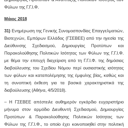
Φύλων της Γ.Γ.Ι.Φ.
Μάιος 2018
31)
Ενημέρωση της Γενικής Συνομοσπονδίας Επαγγελματιών,
Βιοτεχνών, Εμπόρων Ελλάδος (ΓΣΕΒΕΕ) από την ηγεσία της
Διεύθυνσης Σχεδιασμού, Δημιουργίας Προτύπων και
Παρακολούθησης Πολιτικών Ισότητας των Φύλων της Γ.Γ.Ι.Φ.
με θέμα την επιτυχή διαχείριση από τη Γ.Γ.Ι.Φ. της δημόσιας
διαβούλευσης του Σχεδίου Νόμου περί ουσιαστικής ισότητας
των φύλων και καταπολέμησης της έμφυλης βίας, καθώς και
τη συνοπτική έκθεση για τα βασικά χαρακτηριστικά της
διαβούλευσης (Αθήνα, 4/5/2018).
– Η ΓΣΕΒΕΕ απέστειλε αυθημερόν εγκάρδιο ευχαριστήριο
μήνυμα στον αρμόδιο Διευθυντή Σχεδιασμού, Δημιουργίας
Προτύπων & Παρακολούθησης Πολιτικών Ισότητας των
Φύλων της Γ.Γ.Ι.Φ., το οποίο έχει κοινοποιηθεί στην πολιτική