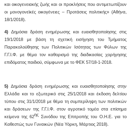
και οικογενειακής ζωής και οι προκλήσεις που αντιμετωπίζουν
οι μονογονεϊκές οικογένειες – Προτάσεις πολιτικής» (Αθήνα,
18/1/2018).
4)
Δημόσια δράση ενημέρωσης και ευαισθητοποίησης στις
19/1/2018 με βάση τη σχετική εισήγηση του Τμήματος
Παρακολούθησης των Πολιτικών Ισότητας των Φύλων της
Γ.Γ.Ι.Φ. με θέμα τον καθορισμό της διαδικασίας χορήγησης
επιδόματος παιδιού, σύμφωνα με το ΦΕΚ 57/18-1-2018.
5)
Δημόσια δράση ενημέρωσης και ευαισθητοποίησης στην
Ελλάδα και το εξωτερικό στις 25/1/2018 και έκδοση δελτίου
τύπου στις 31/1/2018 με θέμα τη συμπερίληψη των πολιτικών
και δράσεων της Γ.Γ.Ι.Φ. στον αγροτικό τομέα στα επίσημα
ης
κείμενα της 62
Συνόδου της Επιτροπής του Ο.Η.Ε. για το
Καθεστώς των Γυναικών (Νέα Υόρκη, Μάρτιος 2018).