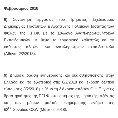
Φεβρουάριος 2018
8)
Συνάντηση εργασίας του Τμήματος Σχεδιασμού,
Δημιουργίας Προτύπων & Ανάπτυξης Πολιτικών Ισότητας των
Φύλων της Γ.Γ.Ι.Φ. με το Σύλλογο Αναπληρωτών/-τριών
Εκπαιδευτικών με θέμα το εργασιακό καθεστώς και το
καθεστώς αδειών των αναπληρωτριών εκπαιδευτικών
(Αθήνα, 2/2/2018).
9)
Δημόσια δράση ενημέρωσης και ευαισθητοποίησης στην
Ελλάδα και το εξωτερικό στις 6/2/2018 και έκδοση δελτίου
τύπου στις 8/2/2018 με θέμα τη διάκριση από τον Ο.Η.Ε. για τις
δραστηριότητες της Γ.Γ.Ι.Φ. στους τομείς της ψηφιακής ατζέντας
και των μέσων μαζικής ενημέρωσης ενόψει της
ης
62
Συνόδου CSW (Μάρτιος 2018).