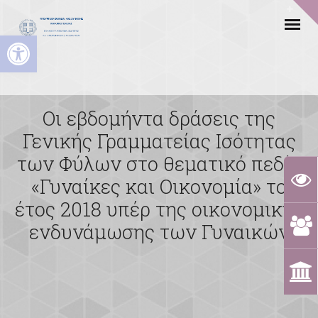
Ανοίξτε τη γραμμή εργαλείων
Οι εβδομήντα δράσεις της
Γενικής Γραμματείας Ισότητας
των Φύλων στο θεματικό πεδίο
«Γυναίκες και Οικονομία» το
έτος 2018 υπέρ της οικονομικής
ενδυνάμωσης των Γυναικών