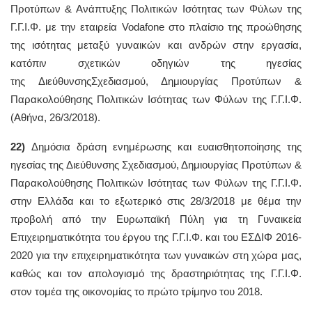
Προτύπων & Ανάπτυξης Πολιτικών Ισότητας των Φύλων της
Γ.Γ.Ι.Φ. με την εταιρεία Vodafone στο πλαίσιο της προώθησης
της ισότητας μεταξύ γυναικών και ανδρών στην εργασία,
κατόπιν σχετικών οδηγιών της ηγεσίας
της ΔιεύθυνσηςΣχεδιασμού, Δημιουργίας Προτύπων &
Παρακολούθησης Πολιτικών Ισότητας των Φύλων της Γ.Γ.Ι.Φ.
(Αθήνα, 26/3/2018).
22)
Δημόσια δράση ενημέρωσης και ευαισθητοποίησης της
ηγεσίας της Διεύθυνσης Σχεδιασμού, Δημιουργίας Προτύπων &
Παρακολούθησης Πολιτικών Ισότητας των Φύλων της Γ.Γ.Ι.Φ.
στην Ελλάδα και το εξωτερικό στις 28/3/2018 με θέμα την
προβολή από την Ευρωπαϊκή Πύλη για τη Γυναικεία
Επιχειρηματικότητα του έργου της Γ.Γ.Ι.Φ. και του ΕΣΔΙΦ 2016-
2020 για την επιχειρηματικότητα των γυναικών στη χώρα μας,
καθώς και τον απολογισμό της δραστηριότητας της Γ.Γ.Ι.Φ.
στον τομέα της οικονομίας το πρώτο τρίμηνο του 2018.