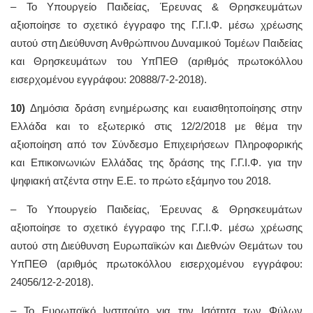
– To Υπουργείο Παιδείας, Έρευνας & Θρησκευμάτων
αξιοποίησε το σχετικό έγγραφο της Γ.Γ.Ι.Φ. μέσω χρέωσης
αυτού στη Διεύθυνση Ανθρώπινου Δυναμικού Τομέων Παιδείας
και Θρησκευμάτων του ΥπΠΕΘ (αριθμός πρωτοκόλλου
εισερχομένου εγγράφου: 20888/7-2-2018).
10)
Δημόσια δράση ενημέρωσης και ευαισθητοποίησης στην
Ελλάδα και το εξωτερικό στις 12/2/2018 με θέμα την
αξιοποίηση από τον Σύνδεσμο Επιχειρήσεων Πληροφορικής
και Επικοινωνιών Ελλάδας της δράσης της Γ.Γ.Ι.Φ. για την
ψηφιακή ατζέντα στην Ε.Ε. το πρώτο εξάμηνο του 2018.
– To Υπουργείο Παιδείας, Έρευνας & Θρησκευμάτων
αξιοποίησε το σχετικό έγγραφο της Γ.Γ.Ι.Φ. μέσω χρέωσης
αυτού στη Διεύθυνση Ευρωπαϊκών και Διεθνών Θεμάτων του
ΥπΠΕΘ (αριθμός πρωτοκόλλου εισερχομένου εγγράφου:
24056/12-2-2018).
– Το Ευρωπαϊκό Ινστιτούτο για την Ισότητα των Φύλων