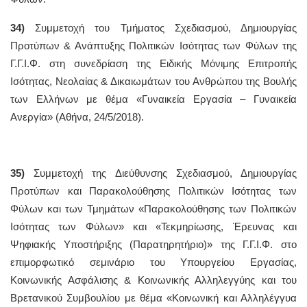
34)
Συμμετοχή του Τμήματος Σχεδιασμού, Δημιουργίας
Προτύπων & Ανάπτυξης Πολιτικών Ισότητας των Φύλων της
Γ.Γ.Ι.Φ. στη συνεδρίαση της Ειδικής Μόνιμης Επιτροπής
Ισότητας, Νεολαίας & Δικαιωμάτων του Ανθρώπου της Βουλής
των Ελλήνων με θέμα «Γυναικεία Εργασία – Γυναικεία
Ανεργία» (Αθήνα, 24/5/2018).
35)
Συμμετοχή της Διεύθυνσης Σχεδιασμού, Δημιουργίας
Προτύπων και Παρακολούθησης Πολιτικών Ισότητας των
Φύλων και των Τμημάτων «Παρακολούθησης των Πολιτικών
Ισότητας των Φύλων» και «Τεκμηρίωσης, Έρευνας και
Ψηφιακής Υποστήριξης (Παρατηρητήριο)» της Γ.Γ.Ι.Φ. στο
επιμορφωτικό σεμινάριο του Υπουργείου Εργασίας,
Κοινωνικής Ασφάλισης & Κοινωνικής Αλληλεγγύης και του
Βρετανικού Συμβουλίου με θέμα «Κοινωνική και Αλληλέγγυα