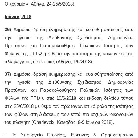
Οικονομία» (Αθήνα, 24-25/5/2018).
Ιούνιος 2018
36)
Δημόσια δράση ενημέρωσης και ευαισθητοποίησης από
την ηγεσία της Διεύθυνσης Σχεδιασμού, Δημιουργίας
Προτύπων και Παρακολούθησης Πολιτικών Ισότητας των
Φύλων της Γ.Γ.Ι.Φ. με θέμα την ταυτότητα της κοινωνικής και
αλληλέγγυας οικονομίας (Αθήνα, 1/6/2018).
37)
Δημόσια δράση ενημέρωσης και ευαισθητοποίησης από
την ηγεσία της Διεύθυνσης Σχεδιασμού, Δημιουργίας
Προτύπων και Παρακολούθησης Πολιτικών Ισότητας των
Φύλων της Γ.Γ.Ι.Φ. στις 19/6/2018 και έκδοση δελτίου τύπου
στις 25/6/2018 με θέμα τον πρωταγωνιστικό ρόλο της ισότητας
των φύλων στη Διάσκεψη των επτά πιο ισχυρών οικονομιών
του πλανήτη (Charlevoix, Καναδάς, 8-9 Ιουνίου 2018).
– To Υπουργείο Παιδείας, Έρευνας & Θρησκευμάτων