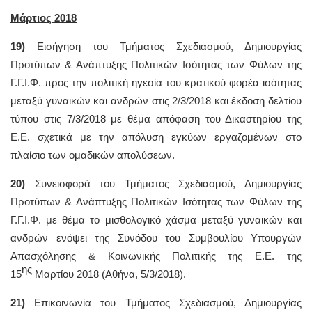
Μάρτιος 2018
19)
Εισήγηση του Τμήματος Σχεδιασμού, Δημιουργίας
Προτύπων & Ανάπτυξης Πολιτικών Ισότητας των Φύλων της
Γ.Γ.Ι.Φ. προς την πολιτική ηγεσία του κρατικού φορέα ισότητας
μεταξύ γυναικών και ανδρών στις 2/3/2018 και έκδοση δελτίου
τύπου στις 7/3/2018 με θέμα απόφαση του Δικαστηρίου της
Ε.Ε. σχετικά με την απόλυση εγκύων εργαζομένων στο
πλαίσιο των ομαδικών απολύσεων.
20)
Συνεισφορά του Τμήματος Σχεδιασμού, Δημιουργίας
Προτύπων & Ανάπτυξης Πολιτικών Ισότητας των Φύλων της
Γ.Γ.Ι.Φ. με θέμα το μισθολογικό χάσμα μεταξύ γυναικών και
ανδρών ενόψει της Συνόδου του Συμβουλίου Υπουργών
Απασχόλησης & Κοινωνικής Πολιτικής της Ε.Ε. της
ης
15
Μαρτίου 2018 (Αθήνα, 5/3/2018).
21)
Επικοινωνία του Τμήματος Σχεδιασμού, Δημιουργίας