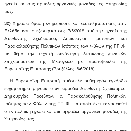
ηγεσία και στις αρμόδιες οργανικές μονάδες της Υπηρεσίας
μας.
32)
Δημόσια δράση ενημέρωσης και ευαισθητοποίησης στην
Ελλάδα και το εξωτερικό στις 7/5/2018 από την ηγεσία της
Διεύθυνσης Σχεδιασμού, Δημιουργίας Προτύπων και
Παρακολούθησης Πολιτικών Ισότητας των Φύλων της Γ.Γ.Ι.Φ.
με θέμα την τεχνική συνάντηση δικτύωσης γυναικών
επιχειρηματιών της Μεσογείου με πρωτοβουλία της
Ευρωπαϊκής Επιτροπής (Βρυξέλλες, 6/6/2018).
– Η Ευρωπαϊκή Επιτροπή απέστειλε αυθημερόν εγκάρδιο
ευχαριστήριο μήνυμα στον αρμόδιο Διευθυντή Σχεδιασμού,
Δημιουργίας Προτύπων & Παρακολούθησης Πολιτικών
Ισότητας των Φύλων της Γ.Γ.Ι.Φ., το οποίο έχει κοινοποιηθεί
στην πολιτική ηγεσία και στις αρμόδιες οργανικές μονάδες της
Υπηρεσίας μας.