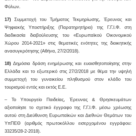
Φύλων.
17)
Συμμετοχή του Τμήματος Τεκμηρίωσης, Έρευνας και
Ψηφιακής Υποστήριξης (Παρατηρητήριο) της Γ.Γ.Ι.Φ. στη
διαδικασία διαβούλευσης του «Ευρωπαϊκού Οικονομικού
Χώρου 2014-2021» στις θεματικές ενότητες της διοικητικής
ανασυγκρότησης (Αθήνα, 27/2/2018).
18)
Δημόσια δράση ενημέρωσης και ευαισθητοποίησης στην
Ελλάδα και το εξωτερικό στις 27/2/2018 με θέμα την υψηλή
συμμετοχή του γυναικείου πληθυσμού στον κλάδο του
τουρισμού εντός και εκτός Ε.Ε.
– To Υπουργείο Παιδείας, Έρευνας & Θρησκευμάτων
αξιοποίησε το σχετικό έγγραφο της Γ.Γ.Ι.Φ. μέσω χρέωσης
αυτού στη Διεύθυνση Ευρωπαϊκών και Διεθνών Θεμάτων του
ΥπΠΕΘ (αριθμός πρωτοκόλλου εισερχομένου εγγράφου:
33235/28-2-2018).