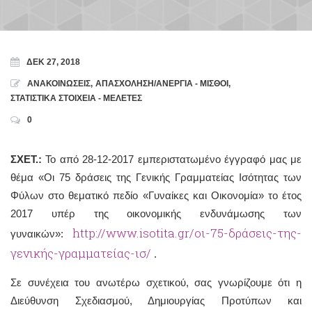
ΔΕΚ 27, 2018
ΑΝΑΚΟΙΝΩΣΕΙΣ
,
ΑΠΑΣΧΟΛΗΣΗ/ΑΝΕΡΓΙΑ - ΜΙΣΘΟΙ
,
ΣΤΑΤΙΣΤΙΚΑ ΣΤΟΙΧΕΙΑ - ΜΕΛΕΤΕΣ
0
ΣΧΕΤ.:
Το από 28-12-2017 εμπεριστατωμένο έγγραφό μας με
θέμα «Οι 75 δράσεις της Γενικής Γραμματείας Ισότητας των
Φύλων στο θεματικό πεδίο «Γυναίκες και Οικονομία» το έτος
2017 υπέρ της οικονομικής ενδυνάμωσης των
http://www.isotita.gr/οι-75-δράσεις-της-
γυναικών»:
γενικής-γραμματείας-ισ/
.
Σε συνέχεια του ανωτέρω σχετικού, σας γνωρίζουμε ότι η
Διεύθυνση Σχεδιασμού, Δημιουργίας Προτύπων και