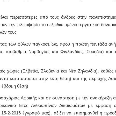
ίναι περισσότερες από τους άνδρες στην πανεπιστημι
ούν την πλειοψηφία του εξειδικευμένου εργατικού δυναμι
ρών τους
ητας των φύλων παγκοσμίως, αφού η πρώτη πεντάδα ανή
α, ισοβαθμία Νορβηγίας και Φινλανδίας, Σουηδία) και 
ές χώρες (Ελβετία, Σλοβενία και Νέα Ζηλανδία), καθώς 
ντα κατατάσσεται στην έκτη θέση) και της περιοχής Ασί
ν έβδομη θέση)
ποσαχάριας Αφρικής και σε συνάρτηση με την ανακήρυξη 
ρικανικό Έτος Ανθρωπίνων Δικαιωμάτων με έμφαση 
 15-2-2016 έγγραφό μας), αξίζει να επισημανθεί η πρόο