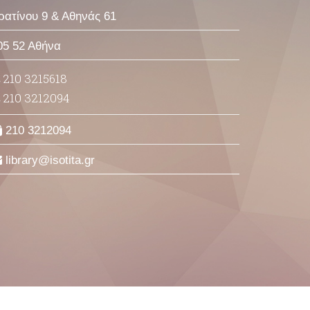
ρατίνου 9 & Αθηνάς 61
05 52 Αθήνα
210 3215618
210 3212094
210 3212094
library
isotita
gr