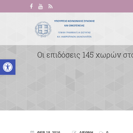
Οι επιδόσεις 145 χωρών στ
Ανοίξτε τη γραμμή εργαλείων
ΦΕΒ 18, 2016
ΔΙΕΘΝΗ
0