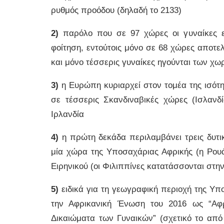
ρυθμός προόδου (δηλαδή το 2133)
2)
παρόλο που σε 97 χώρες οι γυναίκες ε
φοίτηση, εντούτοις μόνο σε 68 χώρες αποτελ
και μόνο τέσσερις γυναίκες ηγούνται των χω
3)
η Ευρώπη κυριαρχεί στον τομέα της ισότ
σε τέσσερις Σκανδιναβικές χώρες (Ισλανδί
Ιρλανδία
4)
η πρώτη δεκάδα περιλαμβάνει τρεις δυτικ
μία χώρα της Υποσαχάριας Αφρικής (η Ρουά
Ειρηνικού (οι Φιλιππίνες κατατάσσονται στη
5)
ειδικά για τη γεωγραφική περιοχή της Υ
την Αφρικανική Ένωση του 2016 ως “Αφ
Δικαιώματα των Γυναικών” (σχετικό το από