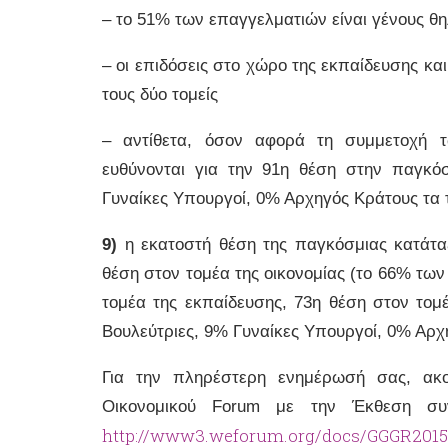
– το 51% των επαγγελματιών είναι γένους θ
– οι επιδόσεις στο χώρο της εκπαίδευσης κα
τους δύο τομείς
– αντίθετα, όσον αφορά τη συμμετοχή τ
ευθύνονται για την 91η θέση στην παγκό
Γυναίκες Υπουργοί, 0% Αρχηγός Κράτους τα 
9)
η εκατοστή θέση της παγκόσμιας κατάταξ
θέση στον τομέα της οικονομίας (το 66% των
τομέα της εκπαίδευσης, 73η θέση στον τομέ
Βουλεύτριες, 9% Γυναίκες Υπουργοί, 0% Αρχη
Για την πληρέστερη ενημέρωσή σας, ακ
Οικονομικού Forum με την Έκθεση συ
http://www3.weforum.org/docs/GGGR2015/