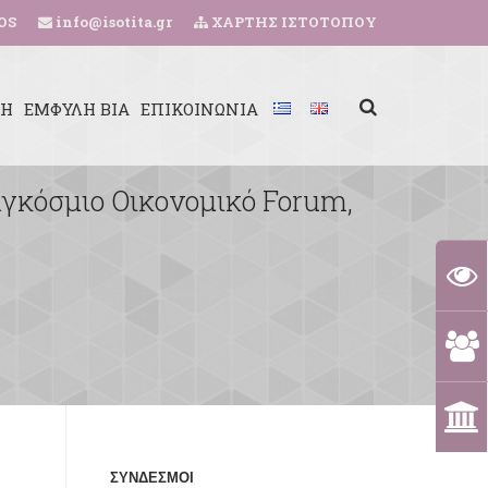
OS
info@isotita.gr
ΧΑΡΤΗΣ ΙΣΤΟΤΟΠΟΥ
ΚΗ
ΕΜΦΥΛΗ ΒΙΑ
ΕΠΙΚΟΙΝΩΝΙΑ
αγκόσμιο Οικονομικό Forum,
ΣΥΝΔΕΣΜΟΙ