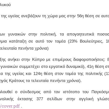
ηλυκού
ι της υγείας ανεβάζουν τη χώρα μας στην 56η θέση σε αυτ
ων γυναικών στην πολιτική, τα απογοητευτικά ποσο
σμια κατάταξη σε αυτό τον τομέα (23% Βουλεύτριες, 
τελευταία πενήντα χρόνια)
ης ανήκει στην Κύπρο με επιμέρους διαφοροποιήσεις: 
 γυναικών συμμετέχει στο εργατικό δυναμικό), 41η θέση σ
α της υγείας και 124η θέση στον τομέα της πολιτικής (
γός Κράτους τα τελευταία πενήντα χρόνια).
ολουθεί ο σύνδεσμος από τον ιστότοπο του Παγκόσμ
νολικής έκτασης 377 σελίδων στην αγγλική γλώσ
cover.pdf
.