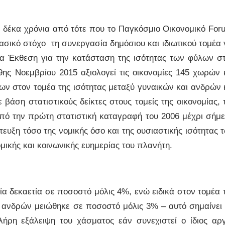
 δέκα χρόνια από τότε που το Παγκόσμιο Οικονομικό For
ασικό στόχο τη συνεργασία δημόσιου και ιδιωτικού τομέα 
ια Έκθεση για την κατάσταση της ισότητας των φύλων σ
ς Νοεμβρίου 2015 αξιολογεί τις οικονομίες 145 χωρών 
ων στον τομέα της ισότητας μεταξύ γυναικών και ανδρών 
 βάση στατιστικούς δείκτες στους τομείς της οικονομίας, 
 Από την πρώτη στατιστική καταγραφή του 2006 μέχρι σήμ
τευξη τόσο της νομικής όσο και της ουσιαστικής ισότητας 
ικής και κοινωνικής ευημερίας του πλανήτη.
α δεκαετία σε ποσοστό μόλις 4%, ενώ ειδικά στον τομέα 
ι ανδρών μειώθηκε σε ποσοστό μόλις 3% – αυτό σημαίνει 
λήρη εξάλειψη του χάσματος εάν συνεχιστεί ο ίδιος αρ