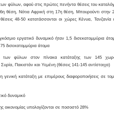
ς των φύλων, αφού στις πρώτες πενήντα θέσεις του καταλό
16η θέση, Νότια Αφρική στη 17η θέση, Μπουρούντι στην 
θέσεις 48-50 κατατάσσονται οι χώρες Κένυα, Τανζανία 
κόσμιο εργατικό δυναμικό ήταν 1,5 δισεκατομμύρια άτο
,75 δισεκατομμύρια άτομα
ητα των φύλων στον πίνακα κατάταξης των 145 χω
Συρία, Πακιστάν και Υεμένη (θέσεις 141-145 αντίστοιχα)
 γενική κατάταξη με επιμέρους διαφοροποιήσεις σε τομ
τικό δυναμικό
 της οικονομίας υπολογίζονται σε ποσοστό 28%