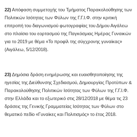
22)
Απόφαση συμμετοχής του Τμήματος Παρακολούθησης των
Πολιτικών Ισότητας των Φύλων της Γ.Γ.Ι.Φ. στην κριτική
επιτροπή του διαγωνισμού φωτογραφίας του Δήμου Αιγάλεω
στο πλαίσιο του εορτασμού της Παγκόσμιας Ημέρας Γυναικών
για το 2019 με θέμα «Το προφίλ της σύγχρονης γυναίκας»
(Αιγάλεω, 5/12/2018).
23)
Δημόσια δράση ενημέρωσης και ευαισθητοποίησης της
ηγεσίας της Διεύθυνσης Σχεδιασμού, Δημιουργίας Προτύπων &
Παρακολούθησης Πολιτικών Ισότητας των Φύλων της Γ.Γ.Ι.Φ.
στην Ελλάδα και το εξωτερικό στις 28/12/2018 με θέμα τις 23
δράσεις της Γενικής Γραμματείας Ισότητας των Φύλων στο
θεματικό πεδίο «Γυναίκες και Πολιτισμός» το έτος 2018.