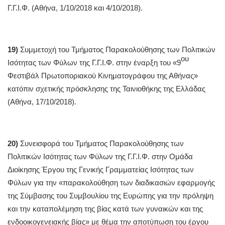
Γ.Γ.Ι.Φ. (Αθήνα, 1/10/2018 και 4/10/2018).
19)
Συμμετοχή του Τμήματος Παρακολούθησης των Πολιτικών
ου
Ισότητας των Φύλων της Γ.Γ.Ι.Φ. στην έναρξη του «9
Φεστιβάλ Πρωτοποριακού Κινηματογράφου της Αθήνας»
κατόπιν σχετικής πρόσκλησης της Ταινιοθήκης της Ελλάδας
(Αθήνα, 17/10/2018).
20)
Συνεισφορά του Τμήματος Παρακολούθησης των
Πολιτικών Ισότητας των Φύλων της Γ.Γ.Ι.Φ. στην Ομάδα
Διοίκησης Έργου της Γενικής Γραμματείας Ισότητας των
Φύλων για την «παρακολούθηση των διαδικασιών εφαρμογής
της Σύμβασης του Συμβουλίου της Ευρώπης για την πρόληψη
και την καταπολέμηση της βίας κατά των γυναικών και της
ενδοοικογενειακής βίας» με θέμα την αποτύπωση του έργου