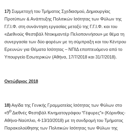
17)
Συμμετοχή του Τμήματος Σχεδιασμού, Δημιουργίας
Προτύπων & Ανάπτυξης Πολιτικών Ισότητας των Φύλων της
Γ.Γ.Ι.Φ. στη συνάντηση εργασίας μεταξύ της Γ.Γ.Ι.Φ. και του
«Διεθνούς Φεστιβάλ Ντοκιμαντέρ Πελοποννήσου» με θέμα τη
συνεργασία των δύο φορέων με τη σύμπραξη και του Κέντρου
Ερευνών για Θέματα Ισότητας – ΝΠΙΔ εποπτευόμενο από το
Υπουργείο Εσωτερικών (Αθήνα, 17/7/2018 και 31/7/2018).
Οκτώβριος 2018
18)
Αιγίδα της Γενικής Γραμματείας Ισότητας των Φύλων στο
ο
«9
Διεθνές Φεστιβάλ Κινηματογράφου “Γέφυρες”» (Κόρινθος-
Αθήνα-Ναύπλιο, 4-13/10/2018) με τη συνδρομή του Τμήματος
Παρακολούθησης των Πολιτικών Ισότητας των Φύλων της