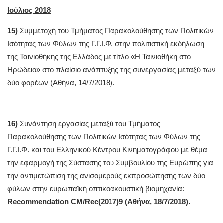
Ιούλιος 2018
15)
Συμμετοχή του Τμήματος Παρακολούθησης των Πολιτικών
Ισότητας των Φύλων της Γ.Γ.Ι.Φ. στην πολιτιστική εκδήλωση
της Ταινιοθήκης της Ελλάδος με τίτλο «Η Ταινιοθήκη στο
Ηρώδειο» στο πλαίσιο ανάπτυξης της συνεργασίας μεταξύ των
δύο φορέων (Αθήνα, 14/7/2018).
16)
Συνάντηση εργασίας μεταξύ του Τμήματος
Παρακολούθησης των Πολιτικών Ισότητας των Φύλων της
Γ.Γ.Ι.Φ. και του Ελληνικού Κέντρου Κινηματογράφου με θέμα
την εφαρμογή της Σύστασης του Συμβουλίου της Ευρώπης για
την αντιμετώπιση της ανισομερούς εκπροσώπησης των δύο
φύλων στην ευρωπαϊκή οπτικοακουστική βιομηχανία:
Recommendation CM/Rec(2017)9 (Αθήνα, 18/7/2018).