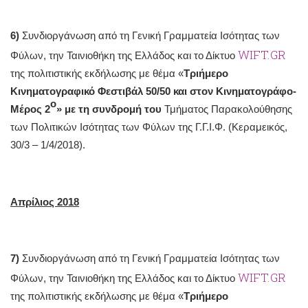
6)
Συνδιοργάνωση από τη Γενική Γραμματεία Ισότητας των
WIFT.GR
Φύλων, την Ταινιοθήκη της Ελλάδος και το Δίκτυο
της πολιτιστικής εκδήλωσης με θέμα «
Τριήμερο
Κινηματογραφικό Φεστιβάλ 50/50 και στον Κινηματογράφο-
ο
Μέρος 2
» με τη συνδρομή του
Τμήματος Παρακολούθησης
των Πολιτικών Ισότητας των Φύλων της Γ.Γ.Ι.Φ. (Κεραμεικός,
30/3 – 1/4/2018).
Απρίλιος 2018
7)
Συνδιοργάνωση από τη Γενική Γραμματεία Ισότητας των
WIFT.GR
Φύλων, την Ταινιοθήκη της Ελλάδος και το Δίκτυο
της πολιτιστικής εκδήλωσης με θέμα «
Τριήμερο