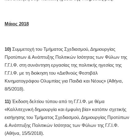
Μάιος 2018
10)
Συμμετοχή του Τμήματος Σχεδιασμού, Δημιουργίας
Προτύπων & Ανάπτυξης Πολιτικών Ισότητας των Φύλων της
Γ.Γ.Ι.Φ. στη συνάντηση εργασίας της πολιτικής ηγεσίας της
Γ.Γ.Ι.Φ. με τη διοίκηση του «Διεθνούς Φεστιβάλ
Κινηματογράφου Ολυμπίας για Παιδιά και Νέους» (Αθήνα,
8/5/2018).
11)
Έκδοση δελτίου τύπου από τη Γ.Γ.Ι.Φ. με θέμα
«Καλλιτεχνική δημιουργία και έμφυλη βία» κατόπιν σχετικής
εισήγησης του Τμήματος Σχεδιασμού, Δημιουργίας Προτύπων
& Ανάπτυξης Πολιτικών Ισότητας των Φύλων της Γ.Γ.Ι.Φ.
(Αθήνα, 15/5/2018).