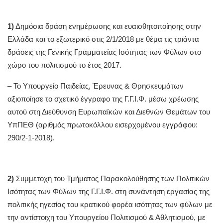
1)
Δημόσια δράση ενημέρωσης και ευαισθητοποίησης στην
Ελλάδα και το εξωτερικό στις 2/1/2018 με θέμα τις τριάντα
δράσεις της Γενικής Γραμματείας Ισότητας των Φύλων στο
χώρο του πολιτισμού το έτος 2017.
– To Υπουργείο Παιδείας, Έρευνας & Θρησκευμάτων
αξιοποίησε το σχετικό έγγραφο της Γ.Γ.Ι.Φ. μέσω χρέωσης
αυτού στη Διεύθυνση Ευρωπαϊκών και Διεθνών Θεμάτων του
ΥπΠΕΘ (αριθμός πρωτοκόλλου εισερχομένου εγγράφου:
290/2-1-2018).
2)
Συμμετοχή του Τμήματος Παρακολούθησης των Πολιτικών
Ισότητας των Φύλων της Γ.Γ.Ι.Φ. στη συνάντηση εργασίας της
πολιτικής ηγεσίας του κρατικού φορέα ισότητας των φύλων με
την αντίστοιχη του Υπουργείου Πολιτισμού & Αθλητισμού, με