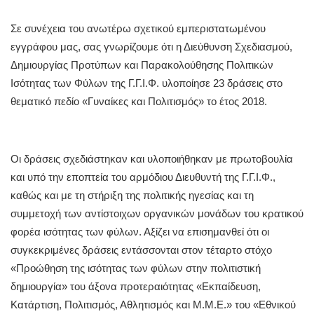
Σε συνέχεια του ανωτέρω σχετικού εμπεριστατωμένου
εγγράφου μας, σας γνωρίζουμε ότι η Διεύθυνση Σχεδιασμού,
Δημιουργίας Προτύπων και Παρακολούθησης Πολιτικών
Ισότητας των Φύλων της Γ.Γ.Ι.Φ. υλοποίησε 23 δράσεις στο
θεματικό πεδίο «Γυναίκες και Πολιτισμός» το έτος 2018.
Οι δράσεις σχεδιάστηκαν και υλοποιήθηκαν με πρωτοβουλία
και υπό την εποπτεία του αρμόδιου Διευθυντή της Γ.Γ.Ι.Φ.,
καθώς και με τη στήριξη της πολιτικής ηγεσίας και τη
συμμετοχή των αντίστοιχων οργανικών μονάδων του κρατικού
φορέα ισότητας των φύλων. Αξίζει να επισημανθεί ότι οι
συγκεκριμένες δράσεις εντάσσονται στον τέταρτο στόχο
«Προώθηση της ισότητας των φύλων στην πολιτιστική
δημιουργία» του άξονα προτεραιότητας «Εκπαίδευση,
Κατάρτιση, Πολιτισμός, Αθλητισμός και Μ.Μ.Ε.» του «Εθνικού