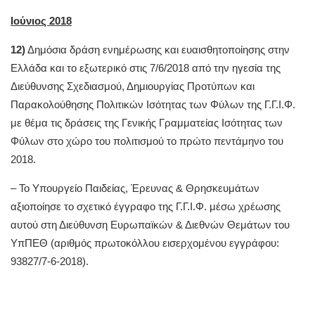
Ιούνιος 2018
12)
Δημόσια δράση ενημέρωσης και ευαισθητοποίησης στην
Ελλάδα και το εξωτερικό στις 7/6/2018 από την ηγεσία της
Διεύθυνσης Σχεδιασμού, Δημιουργίας Προτύπων και
Παρακολούθησης Πολιτικών Ισότητας των Φύλων της Γ.Γ.Ι.Φ.
με θέμα τις δράσεις της Γενικής Γραμματείας Ισότητας των
Φύλων στο χώρο του πολιτισμού το πρώτο πεντάμηνο του
2018.
– To Υπουργείο Παιδείας, Έρευνας & Θρησκευμάτων
αξιοποίησε το σχετικό έγγραφο της Γ.Γ.Ι.Φ. μέσω χρέωσης
αυτού στη Διεύθυνση Ευρωπαϊκών & Διεθνών Θεμάτων του
ΥπΠΕΘ (αριθμός πρωτοκόλλου εισερχομένου εγγράφου:
93827/7-6-2018).