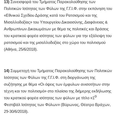
13)
Συνεισφορά του Τμήματος Παρακολούθησης των
Πολιτικών Ισότητας των Φύλων της Γ.Γ.Ι.Φ. στην εκπόνηση του
«Εθνικού Σχεδίου Δράσης κατά του Ρατσισμού και της
Μισαλλοδοξίας» του Υπουργείου Δικαιοσύνης, Διαφάνειας &
Ανθρωπίνων Δικαιωμάτων με θέμα τις πολιτικές και δράσεις
του κρατικού φορέα ισότητας των φύλων για την εξάλειψη του
ρατσισμού και της μισαλλοδοξίας στο χώρο του πολιτισμού
(Αθήνα, 25/6/2018).
14)
Συμμετοχή του Τμήματος Παρακολούθησης των Πολιτικών
Ισότητας των Φύλων της Γ.Γ.Ι.Φ. στη διοργάνωση της
συζήτησης με θέμα «Οι όψεις των έμφυλων ανισοτήτων στην
τέχνη και τον πολιτισμό» στο πλαίσιο της διήμερης εκδήλωσης
ο
του κρατικού φορέα ισότητας των φύλων με τίτλο «1
Φεστιβάλ Ισότητας των Φύλων» (Βύρωνας, Θέατρο Βράχων,
29-30/6/2018).