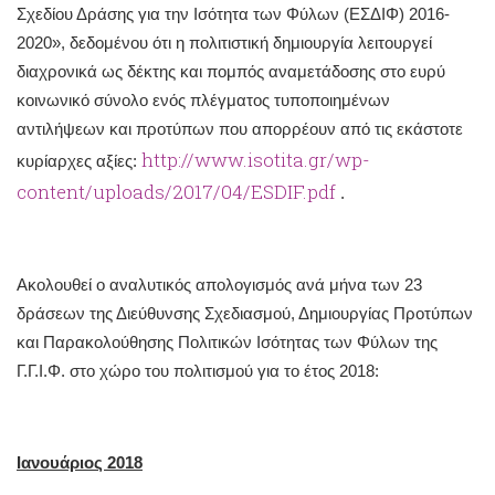
Σχεδίου Δράσης για την Ισότητα των Φύλων (ΕΣΔΙΦ) 2016-
2020», δεδομένου ότι η πολιτιστική δημιουργία λειτουργεί
διαχρονικά ως δέκτης και πομπός αναμετάδοσης στο ευρύ
κοινωνικό σύνολο ενός πλέγματος τυποποιημένων
αντιλήψεων και προτύπων που απορρέουν από τις εκάστοτε
http://www.isotita.gr/wp-
κυρίαρχες αξίες:
content/uploads/2017/04/ESDIF.pdf
.
Ακολουθεί ο αναλυτικός απολογισμός ανά μήνα των 23
δράσεων της Διεύθυνσης Σχεδιασμού, Δημιουργίας Προτύπων
και Παρακολούθησης Πολιτικών Ισότητας των Φύλων της
Γ.Γ.Ι.Φ. στο χώρο του πολιτισμού για το έτος 2018:
Ιανουάριος 2018