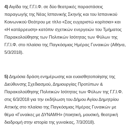
4)
Αιγίδα της Γ.Γ.Ι.Φ. σε δύο θεατρικές παραστάσεις
παραγωγής της Νέας Ισπανικής Σκηνής και του Ισπανικού
Κοινωνικού Θεάτρου με τίτλο «Σας ευχαριστώ κορίτσια» και
«Η κατάρρευση» κατόπιν σχετικών ενεργειών του Τμήματος
Παρακολούθησης των Πολιτικών Ισότητας των Φύλων της
Γ.Γ.Ι.Φ. στο πλαίσιο της Παγκόσμιας Ημέρας Γυναικών (Αθήνα,
5/3/2018).
5)
Δημόσια δράση ενημέρωσης και ευαισθητοποίησης της
Διεύθυνσης Σχεδιασμού, Δημιουργίας Προτύπων &
Παρακολούθησης Πολιτικών Ισότητας των Φύλων της Γ.Γ.Ι.Φ.
στις 6/3/2018 για την εκδήλωση του Δήμου Αγίου Δημητρίου
Αττικής στο πλαίσιο της Παγκόσμιας Ημέρας Γυναικών με
θέμα «Γυναίκες με ΔΥΝΑΜΗ» (ποιητική, μουσική, θεατρική
διαδρομή στην ιστορία της γυναίκας, 7/3/2018).