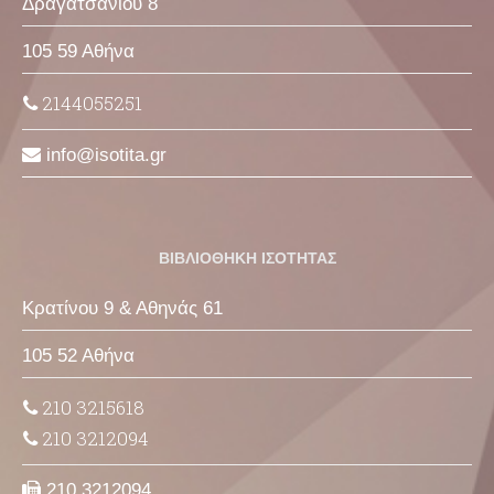
Δραγατσανίου 8
105 59 Αθήνα
2144055251
info
isotita
gr
ΒΙΒΛΙΟΘΗΚΗ ΙΣΟΤΗΤΑΣ
Κρατίνου 9 & Αθηνάς 61
105 52 Αθήνα
210 3215618
210 3212094
210 3212094