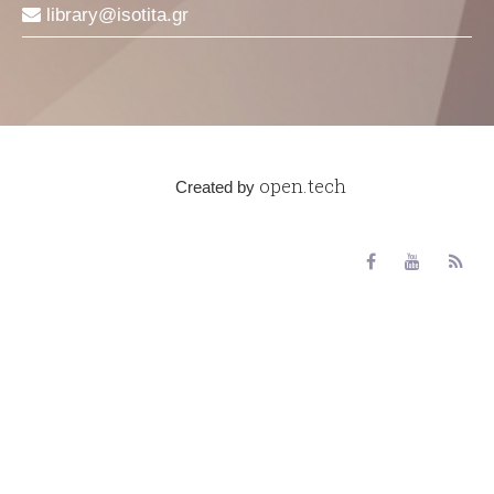
library
isotita
gr
open.tech
Created by